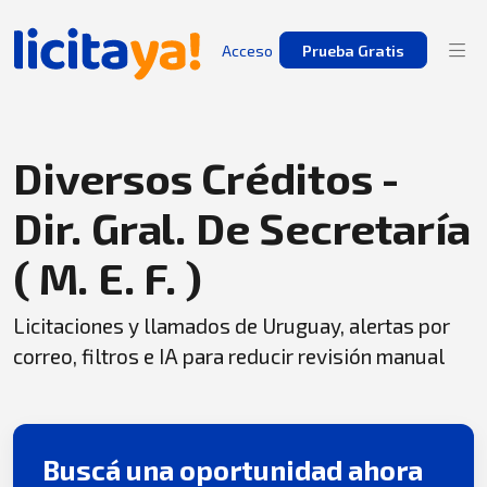
Acceso
Prueba Gratis
Diversos Créditos -
Dir. Gral. De Secretaría
( M. E. F. )
Licitaciones y llamados de Uruguay, alertas por
correo, filtros e IA para reducir revisión manual
Buscá una oportunidad ahora