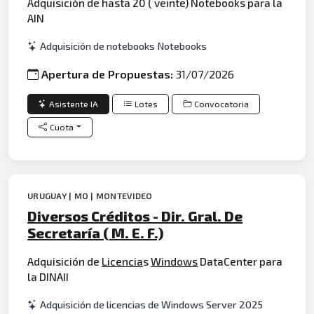
Adquisición de hasta 20 ( veinte) Notebooks para la
AIN
Adquisición de notebooks Notebooks
Apertura de Propuestas:
31/07/2026
Asistente IA
Lotes
Convocatoria
Cuota
URUGUAY | MO | MONTEVIDEO
Diversos Créditos - Dir. Gral. De
Secretaría ( M. E. F.)
Adquisición de
Licencia
s
Windows
DataCenter para
la DINAII
Adquisición de licencias de Windows Server 2025