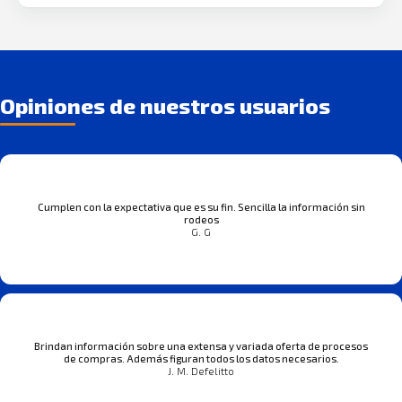
Opiniones de nuestros usuarios
Cumplen con la expectativa que es su fin. Sencilla la información sin
rodeos
G. G
Brindan información sobre una extensa y variada oferta de procesos
de compras. Además figuran todos los datos necesarios.
J. M. Defelitto