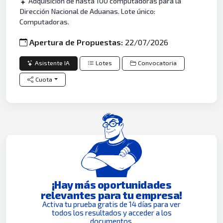
Adquisición de hasta 100 computadoras para la
Dirección Nacional de Aduanas. Lote único:
Computadoras.
Apertura de Propuestas:
22/07/2026
Asistente IA
Lotes
Convocatoria
Cuota
¡Hay más oportunidades
relevantes para tu empresa!
Activa tu prueba gratis de 14 días para ver
todos los resultados y acceder a los
documentos.