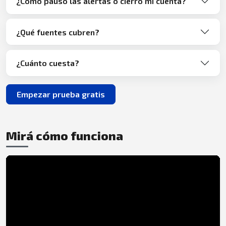
¿Cómo pauso las alertas o cierro mi cuenta?
¿Qué fuentes cubren?
¿Cuánto cuesta?
Empezar prueba gratis
Mirá cómo funciona