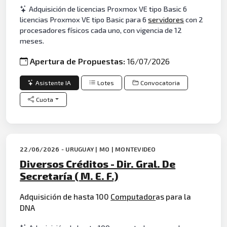
Adquisición de licencias Proxmox VE tipo Basic 6
licencias Proxmox VE tipo Basic para 6
servidores
con 2
procesadores físicos cada uno, con vigencia de 12
meses.
Apertura de Propuestas:
16/07/2026
Asistente IA
Lotes
Convocatoria
Cuota
22/06/2026 - URUGUAY | MO | MONTEVIDEO
Diversos Créditos - Dir. Gral. De
Secretaría ( M. E. F.)
Adquisición de hasta 100
Computador
as para la
DNA