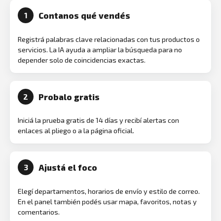
Contanos qué vendés
1
Registrá palabras clave relacionadas con tus productos o
servicios. La IA ayuda a ampliar la búsqueda para no
depender solo de coincidencias exactas.
Probalo gratis
2
Iniciá la prueba gratis de 14 días y recibí alertas con
enlaces al pliego o a la página oficial.
Ajustá el foco
3
Elegí departamentos, horarios de envío y estilo de correo.
En el panel también podés usar mapa, favoritos, notas y
comentarios.