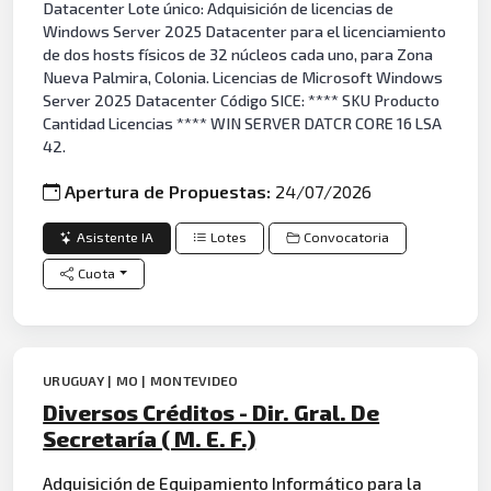
Datacenter Lote único: Adquisición de licencias de
Windows Server 2025 Datacenter para el licenciamiento
de dos hosts físicos de 32 núcleos cada uno, para Zona
Nueva Palmira, Colonia. Licencias de Microsoft Windows
Server 2025 Datacenter Código SICE: **** SKU Producto
Cantidad Licencias **** WIN SERVER DATCR CORE 16 LSA
42.
Apertura de Propuestas:
24/07/2026
Asistente IA
Lotes
Convocatoria
Cuota
URUGUAY | MO | MONTEVIDEO
Diversos Créditos - Dir. Gral. De
Secretaría ( M. E. F.)
Adquisición de
Equipamiento
Informático
para la