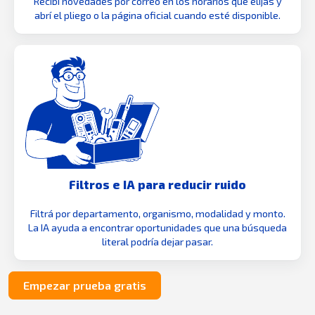
Recibí novedades por correo en los horarios que elijas y
abrí el pliego o la página oficial cuando esté disponible.
Filtros e IA para reducir ruido
Filtrá por departamento, organismo, modalidad y monto.
La IA ayuda a encontrar oportunidades que una búsqueda
literal podría dejar pasar.
Empezar prueba gratis