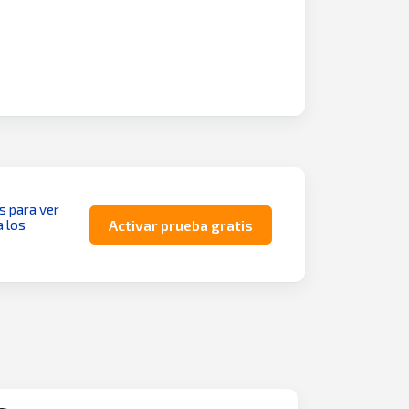
as para ver
a los
Activar prueba gratis