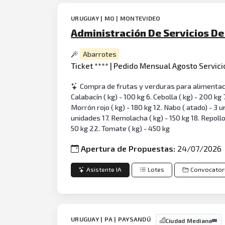
URUGUAY | MO | MONTEVIDEO
Administración De Servicios De 
Abarrotes
Ticket **** | Pedido Mensual Agosto Servicio
Compra de frutas y verduras para alimentación 
Calabacín ( kg) - 100 kg 6. Cebolla ( kg) - 200 kg
Morrón rojo ( kg) - 180 kg 12. Nabo ( atado) - 3 un
unidades 17. Remolacha ( kg) - 150 kg 18. Repollo 
50 kg 22. Tomate ( kg) - 450 kg
Apertura de Propuestas:
24/07/2026
Asistente IA
Lotes
Convocator
URUGUAY | PA | PAYSANDÚ
Ciudad Mediana