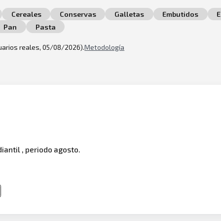
Cereales
Conservas
Galletas
Embutidos
E
Pan
Pasta
suarios reales, 05/08/2026).
Metodología
iantil , periodo agosto.