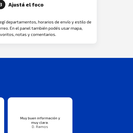
Ajustá el foco
3
egí departamentos, horarios de envío y estilo de
rreo. En el panel también podés usar mapa,
voritos, notas y comentarios.
Muy buen información y
muy clara.
D. Ramos