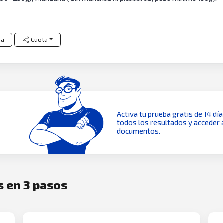
ia
Cuota
Activa tu prueba gratis de 14 dí
todos los resultados y acceder 
documentos.
s en 3 pasos