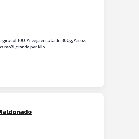
girasol 100, Arveja en lata de 300g, Arroz,
s moñi grande por kilo.
 Maldonado