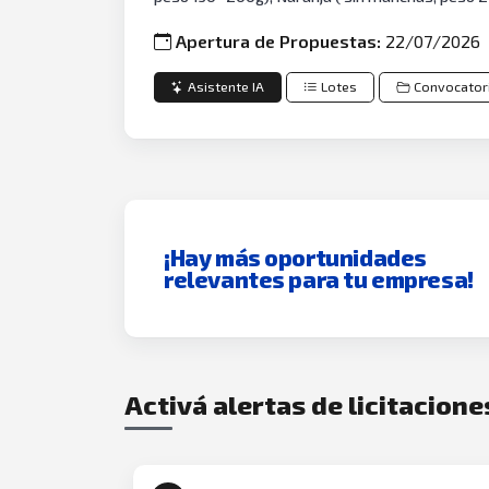
Apertura de Propuestas:
22/07/2026
Asistente IA
Lotes
Convocator
¡Hay más oportunidades
relevantes para tu empresa!
Activá alertas de licitacione