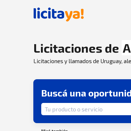
Licitaciones de
A
Licitaciones y llamados de Uruguay, aler
Buscá una oportuni
Término de búsqueda
Mirá también