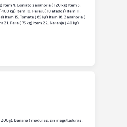
g) Item 4: Boniato zanahoria ( 120 kg) Item 5:
400 kg) Item 10: Perejil ( 18 atados) Item 11:
s) Item 15: Tomate ( 65 kg) Item 16: Zanahoria (
m 21: Pera ( 75 kg) Item 22: Naranja ( 40 kg)
o 200g), Banana ( maduras, sin magulladuras,