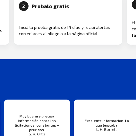
Probalo gratis
2
El
Iniciá la prueba gratis de 14 días y recibí alertas
co
as
con enlaces al pliego o a la página oficial.
fa
Muy buena y precisa
información sobre las
Excelente informacion. Lo
licitaciones: constantes y
que buscaba.
L. H. Borrelli
precisos.
G. R. Ortiz