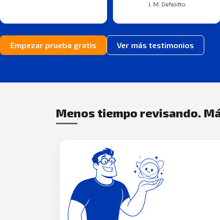
J. M. Defelitto
Empezar prueba gratis
Ver más testimonios
Menos tiempo revisando. Má