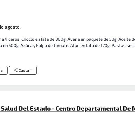
do agosto.
 4 ceros, Choclo en lata de 300g, Avena en paquete de 50g, Aceite de 
a en 500g, Azúcar, Pulpa de tomate, Atún en lata de 170g, Pastas seca
ia
Cuota
e Salud Del Estado - Centro Departamental De