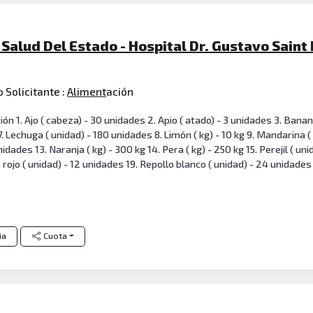
Salud Del Estado - Hospital Dr. Gustavo Saint 
 Solicitante :
Aliment
ación
1. Ajo ( cabeza) - 30 unidades 2. Apio ( atado) - 3 unidades 3. Banana 
 7. Lechuga ( unidad) - 180 unidades 8. Limón ( kg) - 10 kg 9. Mandarina (
idades 13. Naranja ( kg) - 300 kg 14. Pera ( kg) - 250 kg 15. Perejil ( un
rojo ( unidad) - 12 unidades 19. Repollo blanco ( unidad) - 24 unidades 2
ia
Cuota