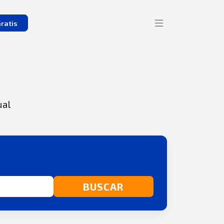
ratis
ual
BUSCAR