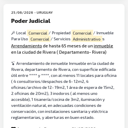
25/06/2026 - URUGUAY
Poder Judicial
Local
Comercial
/ Propiedad
Comercial
/ Inmueble
Para Uso
Comercial
/ Servicios
Administrativo
s
Arrendamiento
de hasta 65 meses de un
inmueble
en la ciudad de Rivera ( Departamento- Rivera)
Arrendamiento de inmueble Inmueble en la ciudad de
Rivera, departamento de Rivera, con superficie edificada
útil entre **** y ****, con al menos 11 locales para oficina
( 4 consultorios/despachos de 6- 12m2, 4
oficinas/archivo de 12- 19m2, 1 área de espera de 15m2,
2 oficinas de 20m2), 3 inodoros ( al menos uno
accesible), 1 tisanería/cocina de 3m2, iluminación y
ventilación natural, en adecuadas condiciones de
conservación, con instalaciones sanitaria y eléctrica
reglamentarias, y aberturas en buen estado.