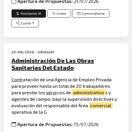
Apertura de Propuestas:
21/07/2026
Asistente IA
Lotes
Convocatoria
Cuota
25/06/2026 - URUGUAY
Administración De Las Obras
Sanitarias Del Estado
Contr
atación de una Agencia de Empleo Privada
para proveer hasta un total de 20 trabajadores
para prestar los
servi
cios de
administrativo
s y
agentes de campo, bajo la supervisión directivas y
evaluación del responsable del Área
comercial
operativa de la G
Apertura de Propuestas:
15/07/2026