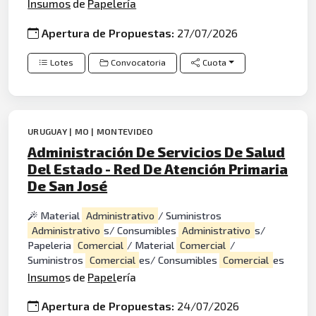
Insumos
de
Papelería
Apertura de Propuestas:
27/07/2026
Lotes
Convocatoria
Cuota
URUGUAY | MO | MONTEVIDEO
Administración De Servicios De Salud
Del Estado - Red De Atención Primaria
De San José
Material
Administrativo
/ Suministros
Administrativo
s/ Consumibles
Administrativo
s/
Papeleria
Comercial
/ Material
Comercial
/
Suministros
Comercial
es/ Consumibles
Comercial
es
Insumo
s de
Papel
ería
Apertura de Propuestas:
24/07/2026