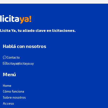
Licita Ya, tu aliado clave en licitaciones.
Hablá con nosotros
Contacto
licitaya@licitaya.uy
Menú
Home
Cómo funciona
Sobre nosotros
Acceso