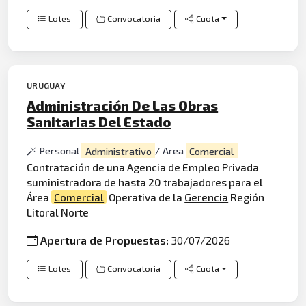
Lotes
Convocatoria
Cuota
URUGUAY
Administración De Las Obras
Sanitarias Del Estado
Personal
Administrativo
/ Area
Comercial
Contratación de una Agencia de Empleo Privada
suministradora de hasta 20 trabajadores para el
Área
Comercial
Operativa de la
Gerencia
Región
Litoral Norte
Apertura de Propuestas:
30/07/2026
Lotes
Convocatoria
Cuota