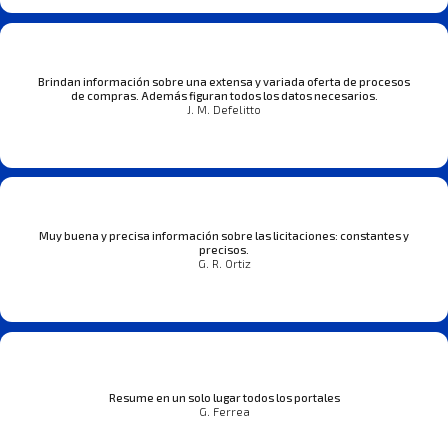
Brindan información sobre una extensa y variada oferta de procesos
de compras. Además figuran todos los datos necesarios.
J. M. Defelitto
Muy buena y precisa información sobre las licitaciones: constantes y
precisos.
G. R. Ortiz
Resume en un solo lugar todos los portales
G. Ferrea