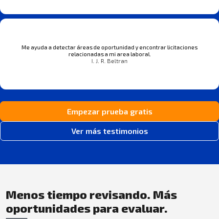
Me ayuda a detectar áreas de oportunidad y encontrar licitaciones
relacionadas a mi area laboral.
I. J. R. Beltran
Empezar prueba gratis
Ver más testimonios
Menos tiempo revisando. Más
oportunidades para evaluar.