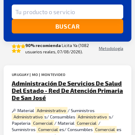
Término de búsqueda
BUSCAR
90% recomienda
Licita Ya (1082
Metodología
usuarios reales, 07/08/2026).
URUGUAY | MO | MONTEVIDEO
Administración De Servicios De Salud
Del Estado - Red De Atención Primaria
De San José
Material
Administrativo
/ Suministros
Administrativo
s/ Consumibles
Administrativo
s/
Papeleria
Comercial
/ Material
Comercial
/
Suministros
Comercial
es/ Consumibles
Comercial
es