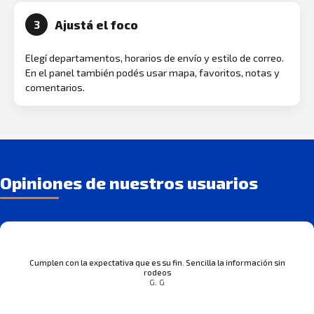
Ajustá el foco
3
Elegí departamentos, horarios de envío y estilo de correo.
En el panel también podés usar mapa, favoritos, notas y
comentarios.
Opiniones de nuestros usuarios
Cumplen con la expectativa que es su fin. Sencilla la información sin
rodeos
G. G