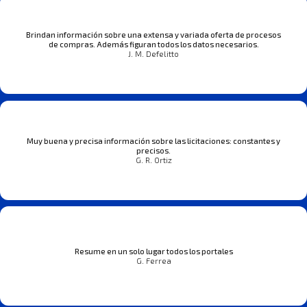
Brindan información sobre una extensa y variada oferta de procesos
de compras. Además figuran todos los datos necesarios.
J. M. Defelitto
Muy buena y precisa información sobre las licitaciones: constantes y
precisos.
G. R. Ortiz
Resume en un solo lugar todos los portales
G. Ferrea