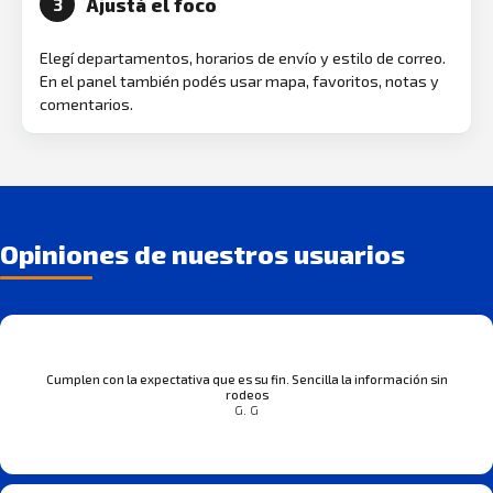
Ajustá el foco
3
Elegí departamentos, horarios de envío y estilo de correo.
En el panel también podés usar mapa, favoritos, notas y
comentarios.
Opiniones de nuestros usuarios
Cumplen con la expectativa que es su fin. Sencilla la información sin
rodeos
G. G