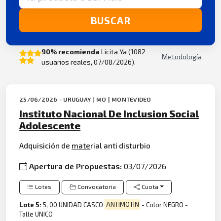
BUSCAR
90% recomienda
Licita Ya (1082
Metodología
usuarios reales, 07/08/2026).
25/06/2026 - URUGUAY | MO | MONTEVIDEO
Instituto Nacional De Inclusion Social
Adolescente
Adquisición de
mate
rial anti disturbio
Apertura de Propuestas:
03/07/2026
Lotes
Convocatoria
Cuota
Lote 5:
5, 00 UNIDAD CASCO
ANTIMOTIN
- Color NEGRO -
Talle UNICO