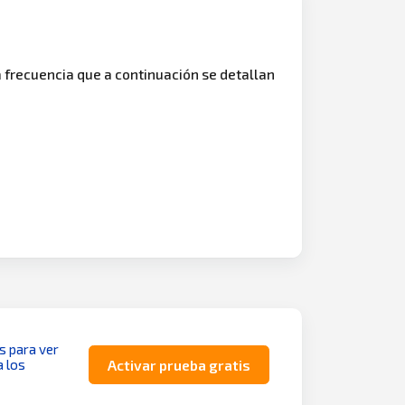
a frecuencia que a continuación se detallan
as para ver
a los
Activar prueba gratis