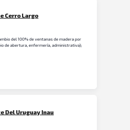
De Cerro Largo
; cambio del 100% de ventanas de madera por
io de abertura, enfermería, administrativa);
te Del Uruguay Inau