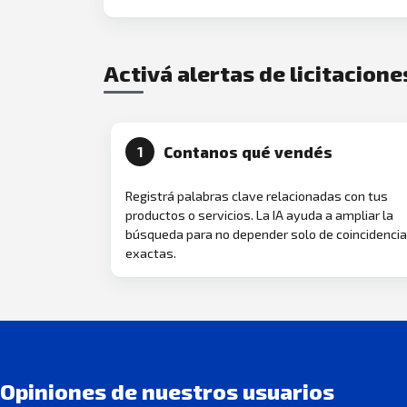
Activá alertas de licitacione
Contanos qué vendés
1
Registrá palabras clave relacionadas con tus
productos o servicios. La IA ayuda a ampliar la
búsqueda para no depender solo de coincidenci
exactas.
Opiniones de nuestros usuarios