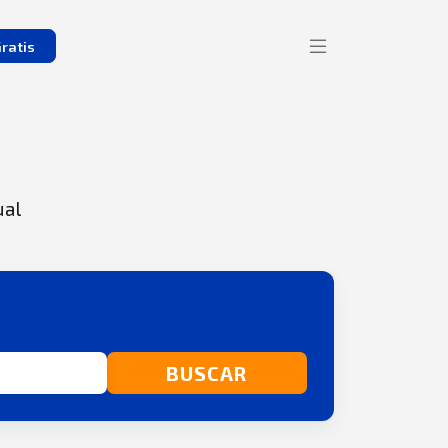
ratis
ual
BUSCAR