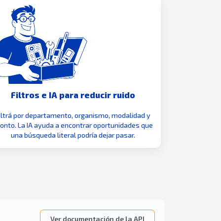
Filtros e IA para reducir ruido
iltrá por departamento, organismo, modalidad y
nto. La IA ayuda a encontrar oportunidades que
una búsqueda literal podría dejar pasar.
Ver documentación de la API