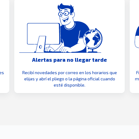
Alertas para no llegar tarde
es
Recibí novedades por correo en los horarios que
F
elijas y abrí el pliego o la página oficial cuando
mo
esté disponible.