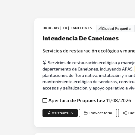
URUGUAY | CA | CANELONES
Ciudad Pequeña
Intendencia De Canelones
Servicios de
restauración
ecológica y mane
Servicios de restauración ecológica y manej
departamento de Canelones, incluyendo APAS,
plantaciones de flora nativa, instalación y ma
mantenimiento ecológico de senderos, constr
accesos y señalización, y apoyo operativo a viv
Apertura de Propuestas:
11/08/2026
Asistente IA
Convocatoria
Cuo