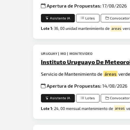
Apertura de Propuestas:
17/08/2026
Asistente IA
Lotes
Convocator
Lote 1:
36, 00 unidad mantenimiento de
areas
ver
URUGUAY | MO | MONTEVIDEO
Instituto Uruguayo De Meteoro
Servicio de Mantenimiento de
áreas
verde
Apertura de Propuestas:
14/08/2026
Asistente IA
Lotes
Convocator
Lote 1:
24, 00 mensual mantenimiento de
areas
ve