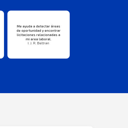
Me ayuda a detectar áreas
de oportunidad y encontrar
licitaciones relacionadas a
mi area laboral.
I. J. R. Beltran