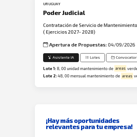
URUGUAY
Poder Judicial
Contratación de Servicio de Mantenimient
( Ejercicios 2027- 2028)
Apertura de Propuestas:
04/09/2026
Asistente IA
Lotes
Convocator
Lote 1:
8, 00 unidad mantenimiento de
areas
verd
Lote 2:
48, 00 mensual mantenimiento de
areas
v
¡Hay más oportunidades
relevantes para tu empresa!