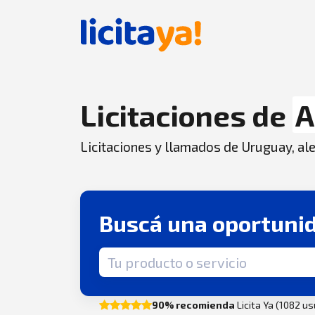
Licitaciones de
A
Licitaciones y llamados de Uruguay, aler
Buscá una oportuni
Término de búsqueda
90% recomienda
Licita Ya (1082 u