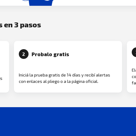
s en 3 pasos
Probalo gratis
2
El
Iniciá la prueba gratis de 14 días y recibí alertas
co
as
con enlaces al pliego o a la página oficial.
fa