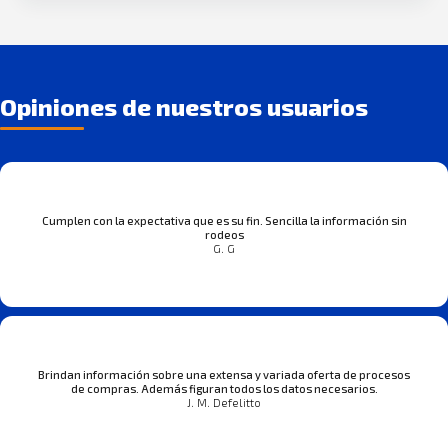
Opiniones de nuestros usuarios
Cumplen con la expectativa que es su fin. Sencilla la información sin
rodeos
G. G
Brindan información sobre una extensa y variada oferta de procesos
de compras. Además figuran todos los datos necesarios.
J. M. Defelitto