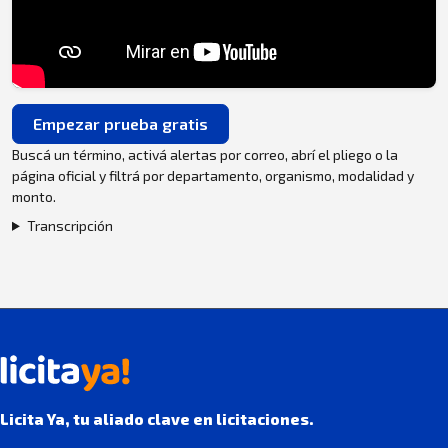
Empezar prueba gratis
Buscá un término, activá alertas por correo, abrí el pliego o la
página oficial y filtrá por departamento, organismo, modalidad y
monto.
Transcripción
Licita Ya, tu aliado clave en licitaciones.