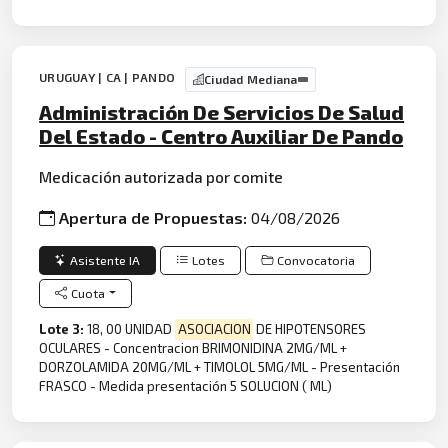
URUGUAY | CA | PANDO
Ciudad Mediana
Administración De Servicios De Salud
Del Estado - Centro Auxiliar De Pando
Medicación autorizada por comite
Apertura de Propuestas:
04/08/2026
Asistente IA
Lotes
Convocatoria
Cuota
Lote 3:
18, 00 UNIDAD
ASOCIACION
DE HIPOTENSORES
OCULARES - Concentracion BRIMONIDINA 2MG/ML +
DORZOLAMIDA 20MG/ML + TIMOLOL 5MG/ML - Presentación
FRASCO - Medida presentación 5 SOLUCION ( ML)