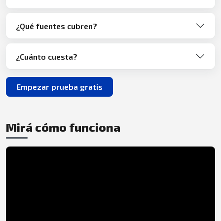
¿Qué fuentes cubren?
¿Cuánto cuesta?
Empezar prueba gratis
Mirá cómo funciona