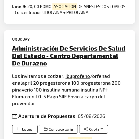
Lote 9:
20, 00 POMO
ASOCIACION
DE ANESTESICOS TOPICOS
- Concentracion LIDOCAINA + PRILOCAINA
URUGUAY
Administración De Servicios De Salud
Del Estado - Centro Departamental
De Durazno
Los invitamos a cotizar:
ibuprofeno
/orfenad
enalapril 20 progesterona 100 progesterona 200
pinaverio 100
insulina
humana insulina NPH
Flumazenil 0. 5 Pago SIIF Envio a cargo del
proveedor
Apertura de Propuestas:
05/08/2026
Lotes
Convocatoria
Cuota