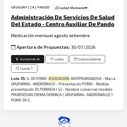
URUGUAY | CA | PANDO
Ciudad Mediana
Administración De Servicios De Salud
Del Estado - Centro Auxiliar De Pando
Medicación mensual agosto setiembre
Apertura de Propuestas:
30/07/2026
Asistente IA
Lotes
Convocatoria
Cuota
Lote 35:
4, 00 POMO
ASOCIACION
ANTIPRURIGINOSA - Marca
URUFARMA- ANDROMACO - Presentación POMO - Medida
presentación 30 POMADA ( G) - Nombre comercial/modelo
PRURISEDAN CREMA DERMICA ( URUFARMA- ANDROMACO) 1
POMO 30 G