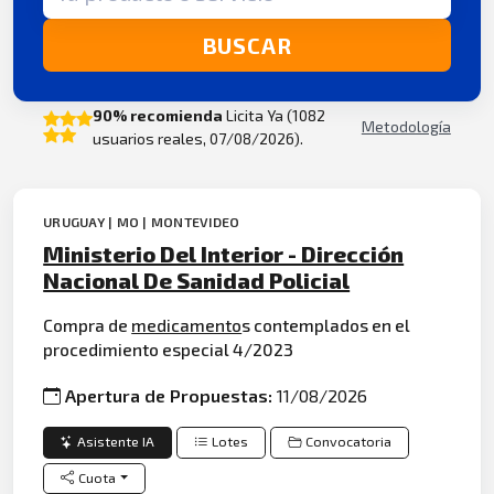
BUSCAR
90% recomienda
Licita Ya (1082
Metodología
usuarios reales, 07/08/2026).
URUGUAY | MO | MONTEVIDEO
Ministerio Del Interior - Dirección
Nacional De Sanidad Policial
Compra de
medicamento
s contemplados en el
procedimiento especial 4/2023
Apertura de Propuestas:
11/08/2026
Asistente IA
Lotes
Convocatoria
Cuota