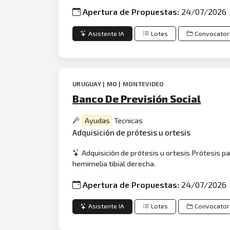
Apertura de Propuestas:
24/07/2026
Asistente IA
Lotes
Convocator
URUGUAY | MO | MONTEVIDEO
Banco De Previsión Social
Ayudas
Tecnicas
Adquisición de prótesis u ortesis
Adquisición de prótesis u ortesis Prótesis p
hemimelia tibial derecha.
Apertura de Propuestas:
24/07/2026
Asistente IA
Lotes
Convocator