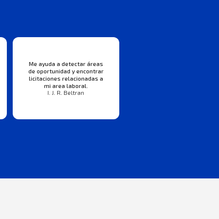
Me ayuda a detectar áreas
de oportunidad y encontrar
licitaciones relacionadas a
mi area laboral.
I. J. R. Beltran