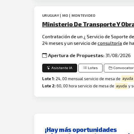
URUGUAY | MO | MONTEVIDEO
Ministerio De Transporte Y Obr
Contratación de un ¿ Servicio de Soporte de
24 meses y un servicio de
consultoría
de ha
Apertura de Propuestas:
31/08/2026
Asistente IA
Lotes
Convocator
Lote 1:
24, 00 mensual servicio de mesa de
ayuda
Lote 2:
60, 00 hora servicio de mesa de
ayuda
y s
¡Hay más oportunidades