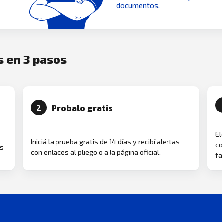
documentos.
s en 3 pasos
Probalo gratis
2
El
Iniciá la prueba gratis de 14 días y recibí alertas
co
as
con enlaces al pliego o a la página oficial.
fa