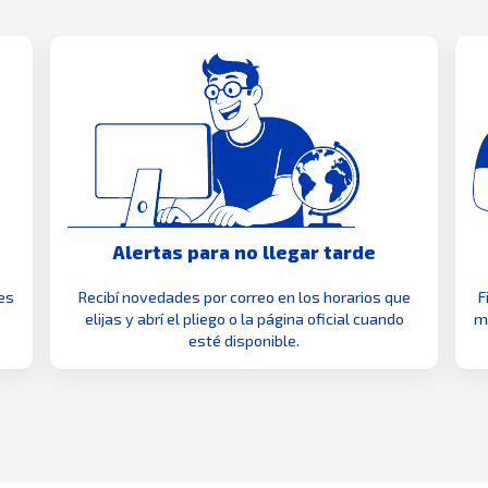
Alertas para no llegar tarde
es
Recibí novedades por correo en los horarios que
F
elijas y abrí el pliego o la página oficial cuando
mo
esté disponible.