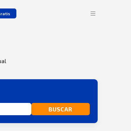
ratis
ual
BUSCAR