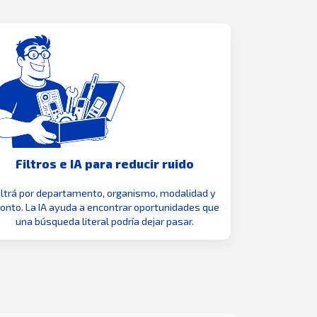
Filtros e IA para reducir ruido
iltrá por departamento, organismo, modalidad y
nto. La IA ayuda a encontrar oportunidades que
una búsqueda literal podría dejar pasar.