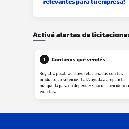
relevantes para tu empresa!
Activá alertas de licitacione
Contanos qué vendés
1
Registrá palabras clave relacionadas con tus
productos o servicios. La IA ayuda a ampliar la
búsqueda para no depender solo de coincidenci
exactas.