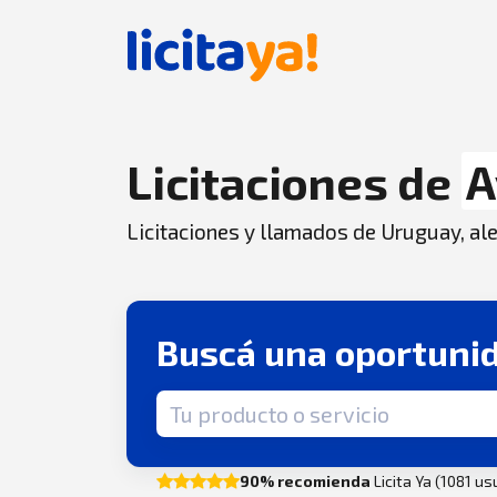
Licitaciones de
A
Licitaciones y llamados de Uruguay, aler
Buscá una oportuni
Término de búsqueda
90% recomienda
Licita Ya (1081 u