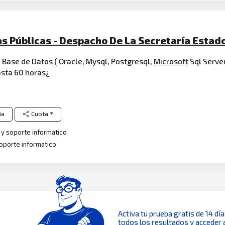
as Públicas - Despacho De La Secretaría Estad
 Base de Datos ( Oracle, Mysql, Postgresql,
Microsoft
Sql Server
sta 60 horas¿
ia
Cuota
y soporte informatico
oporte informatico
Activa tu prueba gratis de 14 dí
todos los resultados y acceder 