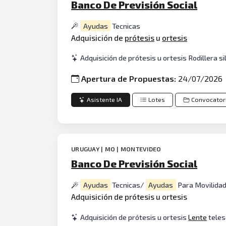
Banco De Previsión Social
Ayudas
Tecnicas
Adquisición de
prótesis
u
ortesis
Adquisición de prótesis u ortesis Rodillera s
Apertura de Propuestas:
24/07/2026
Asistente IA
Lotes
Convocator
URUGUAY | MO | MONTEVIDEO
Banco De Previsión Social
Ayudas
Tecnicas/
Ayudas
Para Movilidad
Adquisición de prótesis u ortesis
Adquisición de prótesis u ortesis
Lente
teles