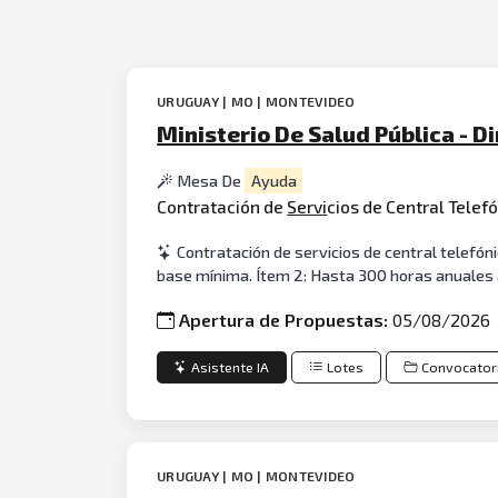
URUGUAY | MO | MONTEVIDEO
Ministerio De Salud Pública - D
Mesa De
Ayuda
Contratación de
Servi
cios de Central Telef
Contratación de servicios de central telefón
base mínima. Ítem 2: Hasta 300 horas anuales 
Apertura de Propuestas:
05/08/2026
Asistente IA
Lotes
Convocator
URUGUAY | MO | MONTEVIDEO