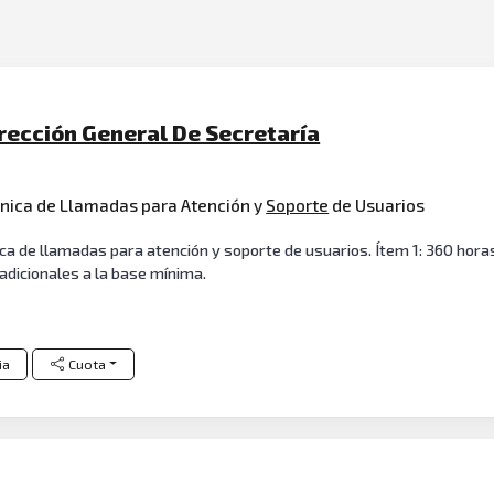
irección General De Secretaría
ónica de Llamadas para Atención y
Soporte
de Usuarios
ica de llamadas para atención y soporte de usuarios. Ítem 1: 360 hor
adicionales a la base mínima.
ia
Cuota