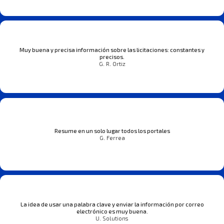
Muy buena y precisa información sobre las licitaciones: constantes y
precisos.
G. R. Ortiz
Resume en un solo lugar todos los portales
G. Ferrea
La idea de usar una palabra clave y enviar la información por correo
electrónico es muy buena.
U. Solutions