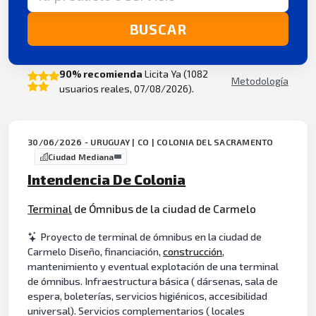
BUSCAR
90% recomienda
Licita Ya (1082
Metodología
usuarios reales, 07/08/2026).
30/06/2026 - URUGUAY | CO | COLONIA DEL SACRAMENTO
Ciudad Mediana
Intendencia De Colonia
Terminal
de Ómnibus de la ciudad de Carmelo
Proyecto de terminal de ómnibus en la ciudad de
Carmelo Diseño, financiación,
construcción
,
mantenimiento y eventual explotación de una terminal
de ómnibus. Infraestructura básica ( dársenas, sala de
espera, boleterías, servicios higiénicos, accesibilidad
universal). Servicios complementarios ( locales