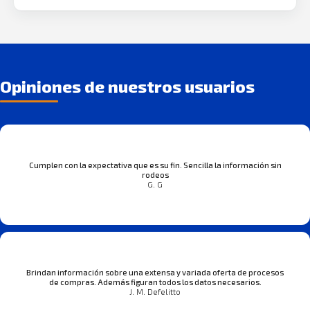
Opiniones de nuestros usuarios
Cumplen con la expectativa que es su fin. Sencilla la información sin
rodeos
G. G
Brindan información sobre una extensa y variada oferta de procesos
de compras. Además figuran todos los datos necesarios.
J. M. Defelitto