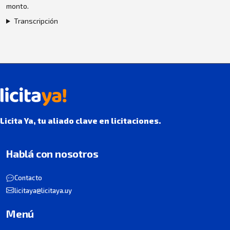
monto.
Transcripción
Licita Ya, tu aliado clave en licitaciones.
Hablá con nosotros
Contacto
licitaya@licitaya.uy
Menú