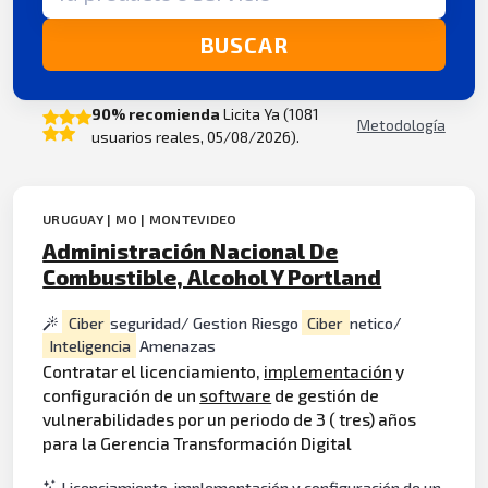
BUSCAR
90% recomienda
Licita Ya (1081
Metodología
usuarios reales, 05/08/2026).
URUGUAY | MO | MONTEVIDEO
Administración Nacional De
Combustible, Alcohol Y Portland
Ciber
seguridad/ Gestion Riesgo
Ciber
netico/
Inteligencia
Amenazas
Contratar el licenciamiento,
implementación
y
configuración de un
software
de gestión de
vulnerabilidades por un periodo de 3 ( tres) años
para la Gerencia Transformación Digital
Licenciamiento, implementación y configuración de un