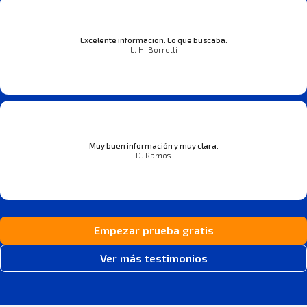
Excelente informacion. Lo que buscaba.
L. H. Borrelli
Muy buen información y muy clara.
D. Ramos
Empezar prueba gratis
Ver más testimonios