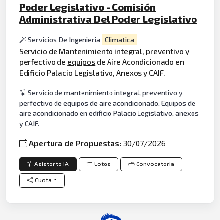
Poder Legislativo - Comisión
Administrativa Del Poder Legislativo
Servicios De Ingenieria
Climatica
Servicio de Mantenimiento integral,
preventivo
y
perfectivo de
equipos
de Aire Acondicionado en
Edificio Palacio Legislativo, Anexos y CAIF.
Servicio de mantenimiento integral, preventivo y
perfectivo de equipos de aire acondicionado. Equipos de
aire acondicionado en edificio Palacio Legislativo, anexos
y CAIF.
Apertura de Propuestas:
30/07/2026
Asistente IA
Lotes
Convocatoria
Cuota