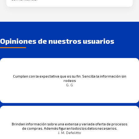
Opiniones de nuestros usuarios
Cumplen con la expectativa que es su fin. Sencilla la información sin
rodeos
G. G
Brindan información sobre una extensa y variada oferta de procesos
de compras. Además figuran todos los datos necesarios.
J. M. Defelitto