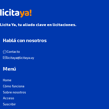
Licita Ya, tu aliado clave en licitaciones.
Hablá con nosotros
Contacto
licitaya@licitaya.uy
Menú
Home
Cómo funciona
Sobre nosotros
Acceso
Suscribir