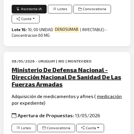
Asistente IA
Lotes
Convocatoria
Cuota
Lote 16:
10, 00 UNIDAD
DENOSUMAB
( INYECTABLE) -
Concentracion 60 MG
08/05/2026 - URUGUAY | MO | MONTEVIDEO
Ministerio De Defensa Nacional -
Dirección Nacional De Sanidad De Las
Fuerzas Armadas
Adquisición de medicamentos y afines (
medicación
por expediente)
Apertura de Propuestas:
13/05/2026
Lotes
Convocatoria
Cuota