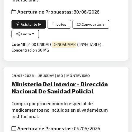
Apertura de Propuestas:
30/06/2026
Asistente IA
Lotes
Convocatoria
Cuota
Lote 18:
2, 00 UNIDAD
DENOSUMAB
( INYECTABLE) -
Concentracion 60 MG
29/05/2026 - URUGUAY | MO | MONTEVIDEO
Ministerio Del Interior - Dirección
Nacional De Sanidad Policial
Compra por procedimiento especial de
medicamentos no incluidos en el vademécum
institucional.
Apertura de Propuestas:
04/06/2026