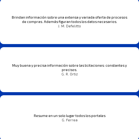
Brindan información sobre una extensa y variada oferta de procesos
de compras. Además figuran todos los datos necesarios.
J. M. Defelitto
Muy buena y precisa información sobre las licitaciones: constantes y
precisos.
G. R. Ortiz
Resume en un solo lugar todos los portales
G. Ferrea