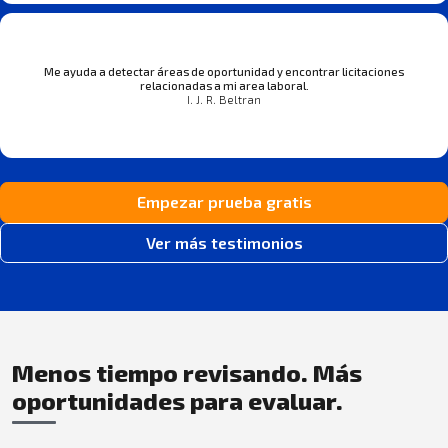
Me ayuda a detectar áreas de oportunidad y encontrar licitaciones
relacionadas a mi area laboral.
I. J. R. Beltran
Empezar prueba gratis
Ver más testimonios
Menos tiempo revisando. Más
oportunidades para evaluar.