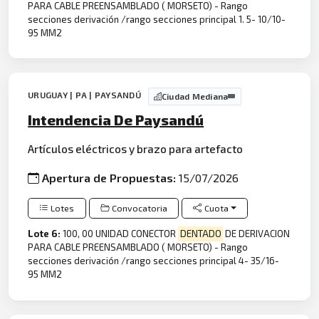
PARA CABLE PREENSAMBLADO ( MORSETO) - Rango
secciones derivación /rango secciones principal 1. 5- 10/10-
95 MM2
URUGUAY | PA | PAYSANDÚ
Ciudad Mediana
Intendencia De Paysandú
Artículos eléctricos y brazo para artefacto
Apertura de Propuestas:
15/07/2026
Lotes
Convocatoria
Cuota
Lote 6:
100, 00 UNIDAD CONECTOR
DENTADO
DE DERIVACION
PARA CABLE PREENSAMBLADO ( MORSETO) - Rango
secciones derivación /rango secciones principal 4- 35/16-
95 MM2