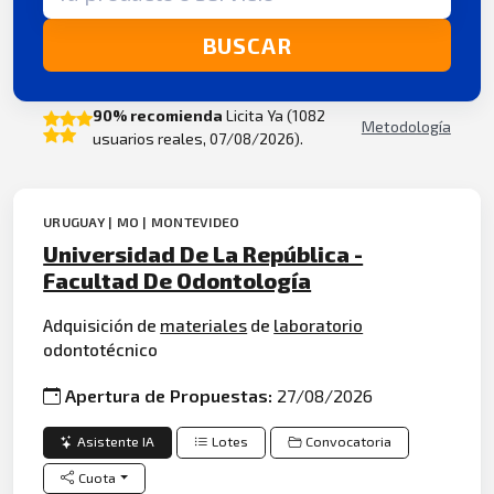
BUSCAR
90% recomienda
Licita Ya (1082
Metodología
usuarios reales, 07/08/2026).
URUGUAY | MO | MONTEVIDEO
Universidad De La República -
Facultad De Odontología
Adquisición de
materiales
de
laboratorio
odontotécnico
Apertura de Propuestas:
27/08/2026
Asistente IA
Lotes
Convocatoria
Cuota