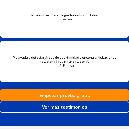
Resume en un solo lugar todos los portales
G. Ferrea
Me ayuda a detectar áreas de oportunidad y encontrar licitaciones
relacionadas a mi area laboral.
I. J. R. Beltran
Empezar prueba gratis
Ver más testimonios