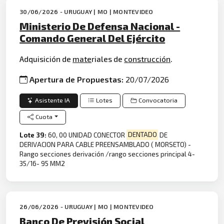
30/06/2026 - URUGUAY | MO | MONTEVIDEO
Ministerio De Defensa Nacional -
Comando General Del Ejército
Adquisición de
mate
riales de
construcción
.
Apertura de Propuestas:
20/07/2026
Asistente IA
Lotes
Convocatoria
Cuota
Lote 39:
60, 00 UNIDAD CONECTOR
DENTADO
DE
DERIVACION PARA CABLE PREENSAMBLADO ( MORSETO) -
Rango secciones derivación /rango secciones principal 4-
35/16- 95 MM2
26/06/2026 - URUGUAY | MO | MONTEVIDEO
Banco De Previsión Social