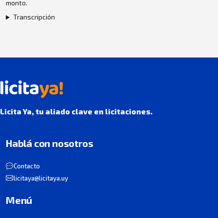
monto.
Transcripción
Licita Ya, tu aliado clave en licitaciones.
Hablá con nosotros
Contacto
licitaya@licitaya.uy
Menú