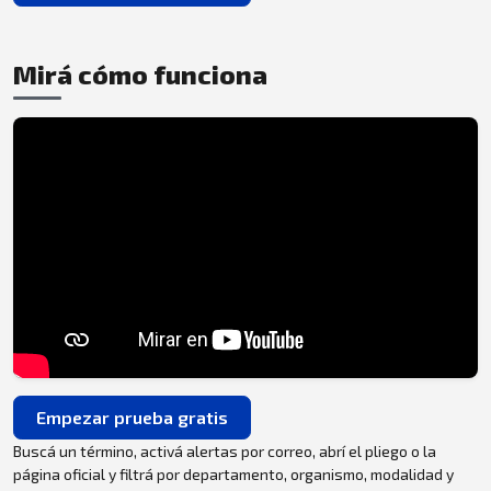
Mirá cómo funciona
Empezar prueba gratis
Buscá un término, activá alertas por correo, abrí el pliego o la
página oficial y filtrá por departamento, organismo, modalidad y