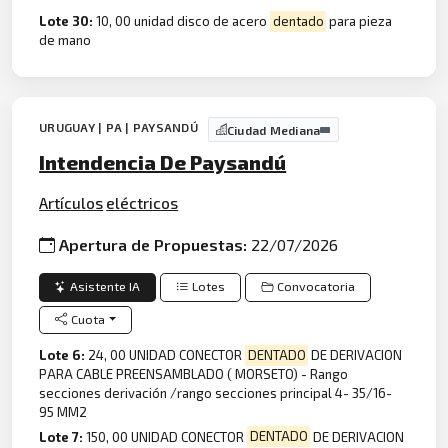
Lote 30:
10, 00 unidad disco de acero
dentado
para pieza
de mano
URUGUAY | PA | PAYSANDÚ
Ciudad Mediana
Intendencia De Paysandú
Artículos
eléctricos
Apertura de Propuestas:
22/07/2026
Asistente IA
Lotes
Convocatoria
Cuota
Lote 6:
24, 00 UNIDAD CONECTOR
DENTADO
DE DERIVACION
PARA CABLE PREENSAMBLADO ( MORSETO) - Rango
secciones derivación /rango secciones principal 4- 35/16-
95 MM2
Lote 7:
150, 00 UNIDAD CONECTOR
DENTADO
DE DERIVACION