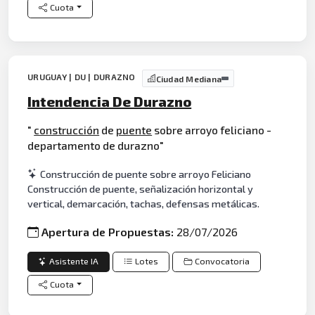
Cuota
URUGUAY | DU | DURAZNO
Ciudad Mediana
Intendencia De Durazno
"
construcción
de
puente
sobre arroyo feliciano -
departamento de durazno"
Construcción de puente sobre arroyo Feliciano
Construcción de puente, señalización horizontal y
vertical, demarcación, tachas, defensas metálicas.
Apertura de Propuestas:
28/07/2026
Asistente IA
Lotes
Convocatoria
Cuota