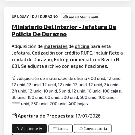
URUGUAY | DU | DURAZNO
Ciudad Mediana
Ministerio Del Interior - Jefatura De
Policía De Durazno
Adquisición de
materiales
de
oficina
para esta
Jefatura. Cotización con crédito RUPE, incluir flete a
ciudad de Durazno, Entrega inmediata en Rivera N
631. Se adjunta archivo con especificaciones.
Adquisición de materiales de oficina 400 unid, 12 unid,
12 unid, 12 unid, 12 unid, 12 unid, 12 unid, 12 unid, 24 unid,
24 unid, 12 unid, 10 unid, 5 unid, 12 unid, 10 unid, 100 cajas,
36 unid, 180 unid, 60 unid, 300 unid, 500 unid, 100 unid,
**** unid, 250 unid, 200 unid, 400 hojas
Apertura de Propuestas:
17/07/2026
Asistente IA
Lotes
Convocatoria