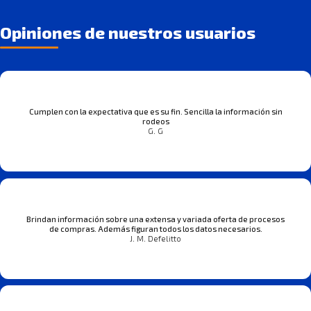
Opiniones de nuestros usuarios
Cumplen con la expectativa que es su fin. Sencilla la información sin
rodeos
G. G
Brindan información sobre una extensa y variada oferta de procesos
de compras. Además figuran todos los datos necesarios.
J. M. Defelitto