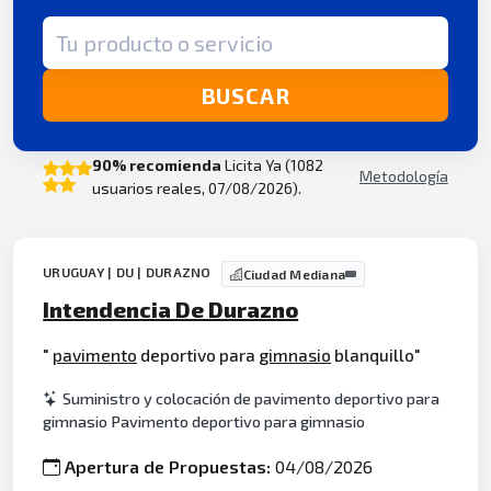
Término de búsqueda
BUSCAR
90% recomienda
Licita Ya (1082
Metodología
usuarios reales, 07/08/2026).
URUGUAY | DU | DURAZNO
Ciudad Mediana
Intendencia De Durazno
"
pavimento
deportivo para
gimnasio
blanquillo"
Suministro y colocación de pavimento deportivo para
gimnasio Pavimento deportivo para gimnasio
Apertura de Propuestas:
04/08/2026