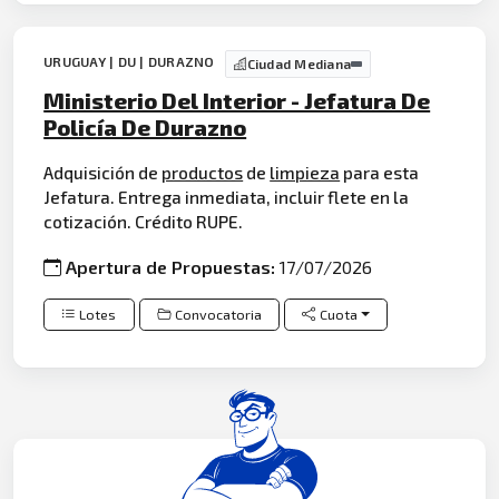
URUGUAY | DU | DURAZNO
Ciudad Mediana
Ministerio Del Interior - Jefatura De
Policía De Durazno
Adquisición de
productos
de
limpieza
para esta
Jefatura. Entrega inmediata, incluir flete en la
cotización. Crédito RUPE.
Apertura de Propuestas:
17/07/2026
Lotes
Convocatoria
Cuota