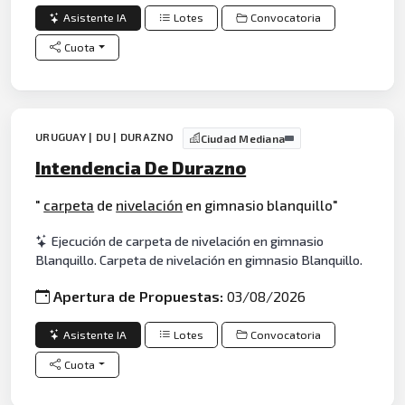
Asistente IA
Lotes
Convocatoria
Cuota
URUGUAY | DU | DURAZNO
Ciudad Mediana
Intendencia De Durazno
"
carpeta
de
nivelación
en gimnasio blanquillo"
Ejecución de carpeta de nivelación en gimnasio
Blanquillo. Carpeta de nivelación en gimnasio Blanquillo.
Apertura de Propuestas:
03/08/2026
Asistente IA
Lotes
Convocatoria
Cuota