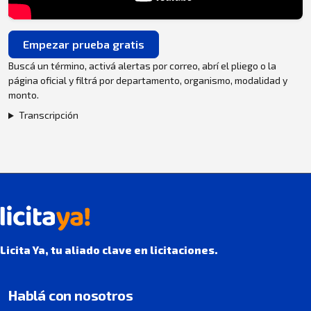
Empezar prueba gratis
Buscá un término, activá alertas por correo, abrí el pliego o la
página oficial y filtrá por departamento, organismo, modalidad y
monto.
Transcripción
Licita Ya, tu aliado clave en licitaciones.
Hablá con nosotros