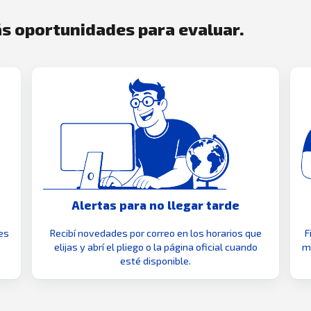
s oportunidades para evaluar.
Alertas para no llegar tarde
es
Recibí novedades por correo en los horarios que
F
elijas y abrí el pliego o la página oficial cuando
mo
esté disponible.