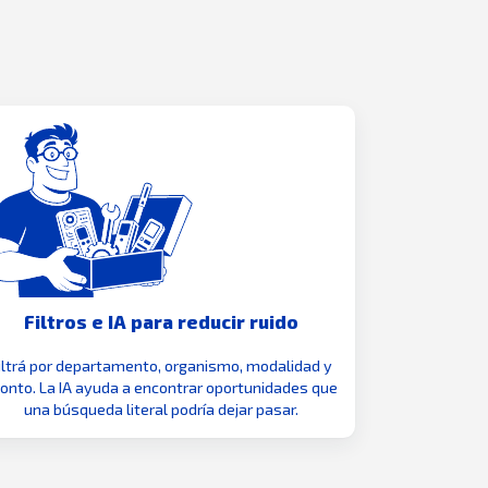
Filtros e IA para reducir ruido
iltrá por departamento, organismo, modalidad y
nto. La IA ayuda a encontrar oportunidades que
una búsqueda literal podría dejar pasar.