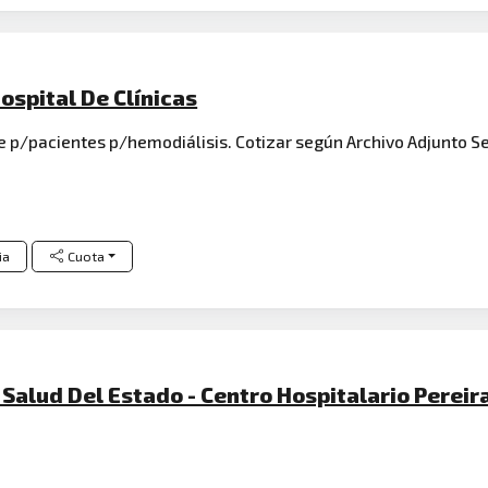
ospital De Clínicas
e p/pacientes p/hemodiálisis. Cotizar según Archivo Adjunto S
ia
Cuota
Salud Del Estado - Centro Hospitalario Pereir