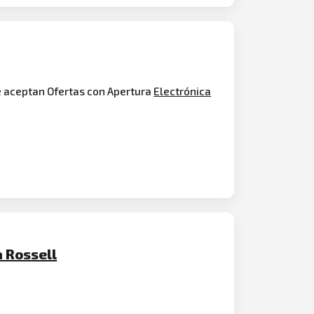
e aceptan Ofertas con Apertura
Electrónica
a Rossell