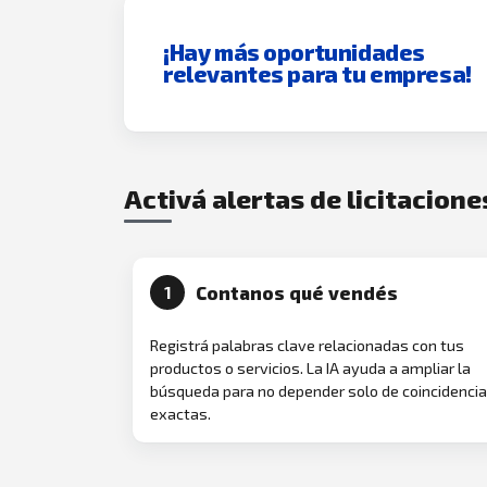
¡Hay más oportunidades
relevantes para tu empresa!
Activá alertas de licitacione
Contanos qué vendés
1
Registrá palabras clave relacionadas con tus
productos o servicios. La IA ayuda a ampliar la
búsqueda para no depender solo de coincidenci
exactas.