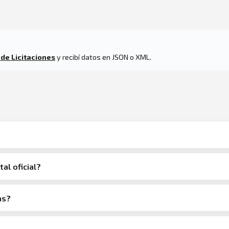
 de Licitaciones
y recibí datos en JSON o XML.
tal oficial?
as?