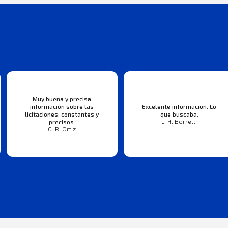
Muy buena y precisa
información sobre las
Excelente informacion. Lo
licitaciones: constantes y
que buscaba.
L. H. Borrelli
precisos.
G. R. Ortiz