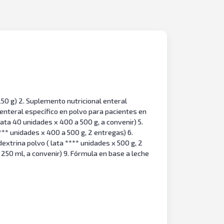
250 g) 2. Suplemento nutricional enteral
 enteral específico en polvo para pacientes en
lata 40 unidades x 400 a 500 g, a convenir) 5.
*** unidades x 400 a 500 g, 2 entregas) 6.
extrina polvo ( lata **** unidades x 500 g, 2
 250 ml, a convenir) 9. Fórmula en base a leche