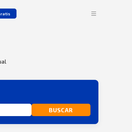
ratis
ual
BUSCAR