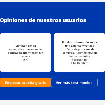
Opiniones de nuestros usuarios
Brindan información sobre
Cumplen con la
una extensa y variada
expectativa que es su fin.
oferta de procesos de
Sencilla la información sin
compras. Además figuran
rodeos
todos los datos
G. G
necesarios.
J. M. Defelitto
Empezar prueba gratis
Ver más testimonios