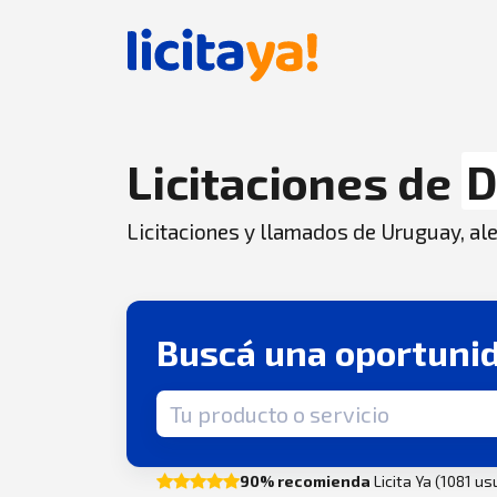
Licitaciones de
D
Licitaciones y llamados de Uruguay, aler
Buscá una oportuni
Término de búsqueda
90% recomienda
Licita Ya (1081 u