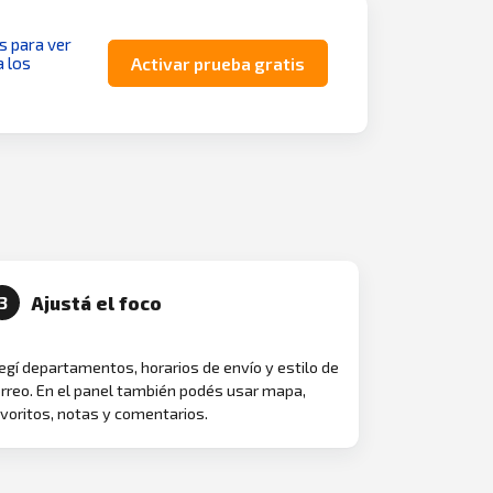
as para ver
a los
Activar prueba gratis
Ajustá el foco
3
egí departamentos, horarios de envío y estilo de
rreo. En el panel también podés usar mapa,
voritos, notas y comentarios.