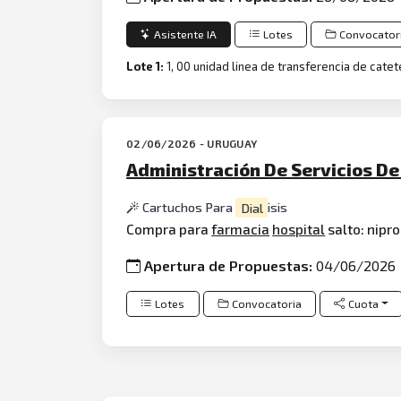
Asistente IA
Lotes
Convocator
Lote 1:
1, 00 unidad linea de transferencia de cate
02/06/2026 - URUGUAY
Administración De Servicios De
Cartuchos Para
Dial
isis
Compra para
farmacia
hospital
salto: nipr
Apertura de Propuestas:
04/06/2026
Lotes
Convocatoria
Cuota