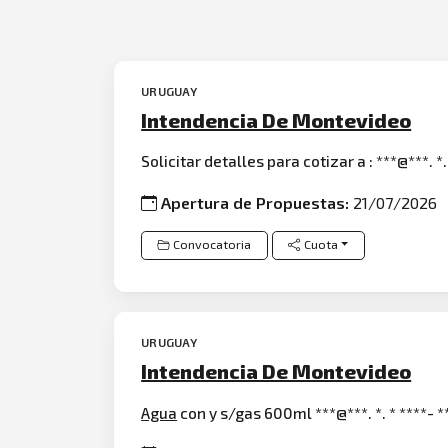
URUGUAY
Intendencia De Montevideo
Solicitar detalles para cotizar a : ***@***. *.
Apertura de Propuestas:
21/07/2026
Convocatoria
Cuota
URUGUAY
Intendencia De Montevideo
Agua
con y s/gas 600ml ***@***. *. * ****- *