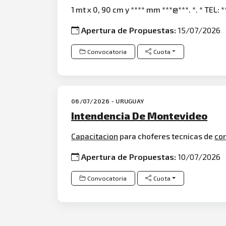
1 mt x 0, 90 cm y **** mm ***@***. *. * TEL: *
Apertura de Propuestas:
15/07/2026
Convocatoria
Cuota
06/07/2026 - URUGUAY
Intendencia De Montevideo
Capacitacion
para choferes tecnicas de
co
Apertura de Propuestas:
10/07/2026
Convocatoria
Cuota