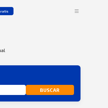
ratis
ual
BUSCAR