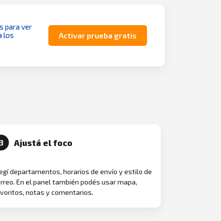
as para ver
a los
Activar prueba gratis
Ajustá el foco
3
egí departamentos, horarios de envío y estilo de
rreo. En el panel también podés usar mapa,
voritos, notas y comentarios.