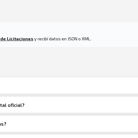
 de Licitaciones
y recibí datos en JSON o XML.
tal oficial?
as?