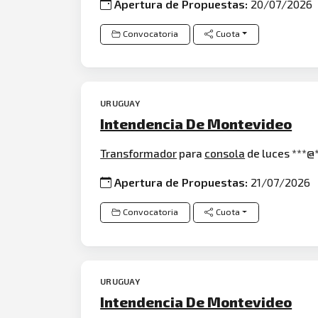
Apertura de Propuestas:
20/07/2026
Convocatoria
Cuota
URUGUAY
Intendencia De Montevideo
Transformador
para
consola
de luces ***@**
Apertura de Propuestas:
21/07/2026
Convocatoria
Cuota
URUGUAY
Intendencia De Montevideo