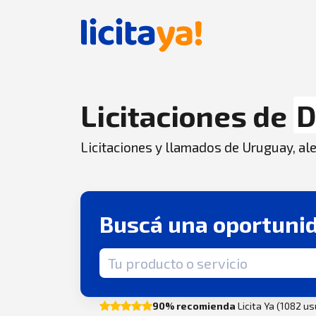
Licitaciones de
D
Licitaciones y llamados de Uruguay, aler
Buscá una oportuni
Término de búsqueda
90% recomienda
Licita Ya (1082 u