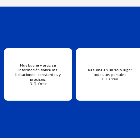
Muy buena y precisa
información sobre las
Resume en un solo lugar
licitaciones: constantes y
todos los portales
G. Ferrea
precisos.
G. R. Ortiz