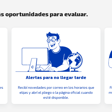
s oportunidades para evaluar.
Alertas para no llegar tarde
es
Recibí novedades por correo en los horarios que
F
elijas y abrí el pliego o la página oficial cuando
mo
esté disponible.