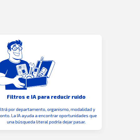
Filtros e IA para reducir ruido
iltrá por departamento, organismo, modalidad y
nto. La IA ayuda a encontrar oportunidades que
una búsqueda literal podría dejar pasar.