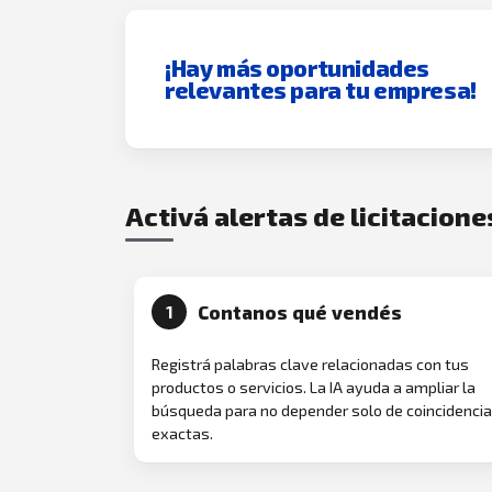
¡Hay más oportunidades
relevantes para tu empresa!
Activá alertas de licitacione
Contanos qué vendés
1
Registrá palabras clave relacionadas con tus
productos o servicios. La IA ayuda a ampliar la
búsqueda para no depender solo de coincidenci
exactas.