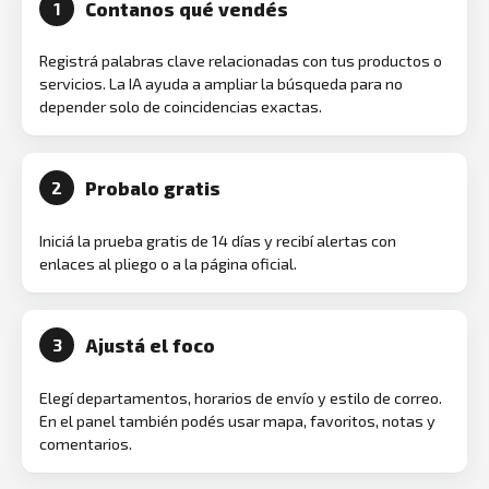
Contanos qué vendés
1
Registrá palabras clave relacionadas con tus productos o
servicios. La IA ayuda a ampliar la búsqueda para no
depender solo de coincidencias exactas.
Probalo gratis
2
Iniciá la prueba gratis de 14 días y recibí alertas con
enlaces al pliego o a la página oficial.
Ajustá el foco
3
Elegí departamentos, horarios de envío y estilo de correo.
En el panel también podés usar mapa, favoritos, notas y
comentarios.