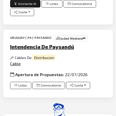
Asistente IA
Lotes
Convocatoria
Cuota
URUGUAY | PA | PAYSANDÚ
Ciudad Mediana
Intendencia De Paysandú
Cables De
Distribucion
Cable
Apertura de Propuestas:
22/07/2026
Lotes
Convocatoria
Cuota