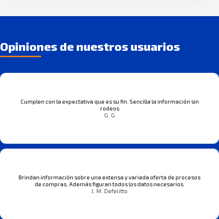
Opiniones de nuestros usuarios
Cumplen con la expectativa que es su fin. Sencilla la información sin
rodeos
G. G
Brindan información sobre una extensa y variada oferta de procesos
de compras. Además figuran todos los datos necesarios.
J. M. Defelitto