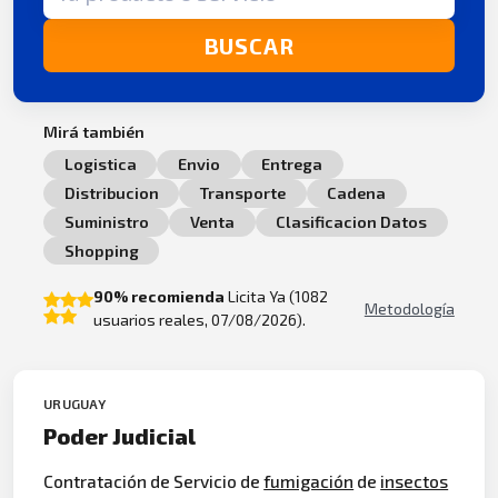
BUSCAR
Mirá también
Logistica
Envio
Entrega
Distribucion
Transporte
Cadena
Suministro
Venta
Clasificacion Datos
Shopping
90% recomienda
Licita Ya (1082
Metodología
usuarios reales, 07/08/2026).
URUGUAY
Poder Judicial
Contratación de Servicio de
fumigación
de
insectos