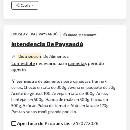
Cuota
URUGUAY | PA | PAYSANDÚ
Ciudad Mediana
Intendencia De Paysandú
Distribucion
De Alimentos
Comestible
necesario para
canasta
s periodo
agosto.
Suministro de alimentos para canastas Harina 4
ceros, Choclo en lata de 300g, Avena en paquete de 50g,
Aceite de girasol 100, Arveja en lata de 300g, Arroz,
Lentejas en 500g, Harina de maíz en 500g, Cocoa en
500g, Azúcar, Pulpa de tomate, Atún en lata de 170g,
Pastas secas moñi grande por kilo.
Apertura de Propuestas:
24/07/2026