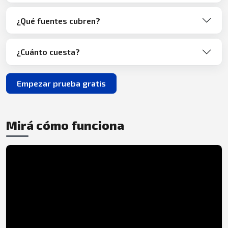
¿Qué fuentes cubren?
¿Cuánto cuesta?
Empezar prueba gratis
Mirá cómo funciona