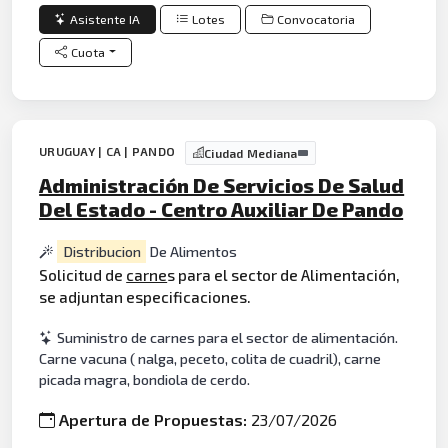
Asistente IA
Lotes
Convocatoria
Cuota
URUGUAY | CA | PANDO
Ciudad Mediana
Administración De Servicios De Salud
Del Estado - Centro Auxiliar De Pando
Distribucion
De Alimentos
Solicitud de
carne
s para el sector de Alimentación,
se adjuntan especificaciones.
Suministro de carnes para el sector de alimentación.
Carne vacuna ( nalga, peceto, colita de cuadril), carne
picada magra, bondiola de cerdo.
Apertura de Propuestas:
23/07/2026