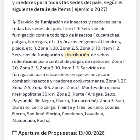
y roedores para todas las sedes del país, según el
siguiente detalle de ítems ( ejercicio 2027)
Servicio de fumigación de insectos y roedores para
todas las sedes del país. Ítem 1. 1: Servicios de
fumigación contra todo tipo de insectos ( cucarachas,
pulgas, hormigas, etc. ) y ácaros en general ( liendres,
piojos, etc. ). Zona 1: 30, Zona 2: 5, Zona 3: 10. Ítem 1. 2:
Servicios de fumigación y
distribución
de sebos
rodenticidas para control de plagas de roedores. Zona 1:
20, Zona 2: 5, Zona 3: 10. Ítem 1. 3: Servicios de
fumigación para situaciones en que es necesario
combatir insectos y roedores conjuntamente. Zona 1: 20,
Zona 2: 5, Zona 3: 5. Zonas: Zona 1: Montevideo y zona
metropolitana 50 km. Zona 2: Norte ( Artigas, Salto,
Paysandú, Río Negro, Rivera, Tacuarembó). Zona 3: Sur (
Durazno, Cerro Largo, Treinta y Tres, Soriano, Colonia,
Flores, San José, Florida, Canelones, Lavalleja,
Maldonado, Rocha).
Apertura de Propuestas:
13/08/2026