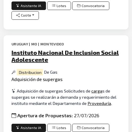
Asistente IA
Lotes
Convocatoria
Cuota
URUGUAY | MO | MONTEVIDEO
Instituto Nacional De Inclusion Social
Adolescente
Distribucion
De Gas
Adquisición de supergas
Adquisición de supergas Solicitudes de
carga
s de
supergas se realizarán a demanda y requerimiento del
instituto mediante el Departamento de
Proveeduría
.
Apertura de Propuestas:
27/07/2026
Asistente IA
Lotes
Convocatoria