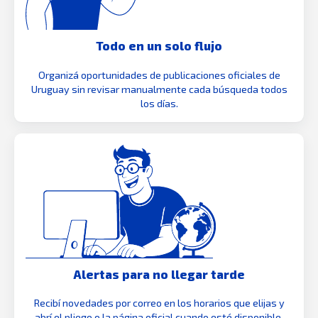
Todo en un solo flujo
Organizá oportunidades de publicaciones oficiales de
Uruguay sin revisar manualmente cada búsqueda todos
los días.
Alertas para no llegar tarde
Recibí novedades por correo en los horarios que elijas y
abrí el pliego o la página oficial cuando esté disponible.