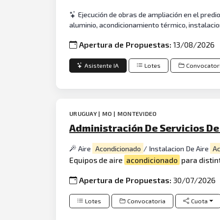
Ejecución de obras de ampliación en el predi
aluminio, acondicionamiento térmico, instalacio
Apertura de Propuestas:
13/08/2026
Asistente IA
Lotes
Convocator
URUGUAY | MO | MONTEVIDEO
Administración De Servicios De
Aire
Acondicionado
/ Instalacion De Aire
Ac
Equipos de aire
acondicionado
para disti
Apertura de Propuestas:
30/07/2026
Lotes
Convocatoria
Cuota