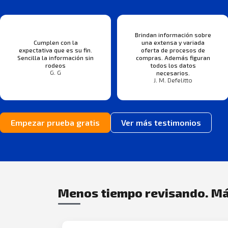
Brindan información sobre
Cumplen con la
una extensa y variada
expectativa que es su fin.
oferta de procesos de
Sencilla la información sin
compras. Además figuran
rodeos
todos los datos
G. G
necesarios.
J. M. Defelitto
Empezar prueba gratis
Ver más testimonios
Menos tiempo revisando. Má