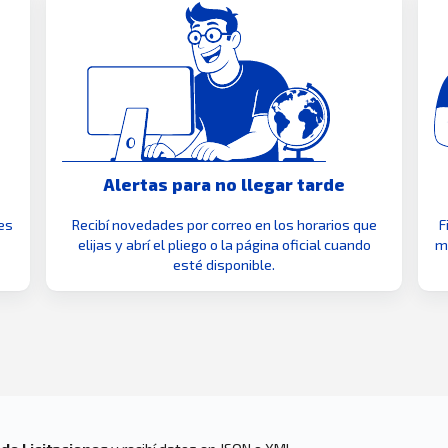
Alertas para no llegar tarde
es
Recibí novedades por correo en los horarios que
F
elijas y abrí el pliego o la página oficial cuando
mo
esté disponible.