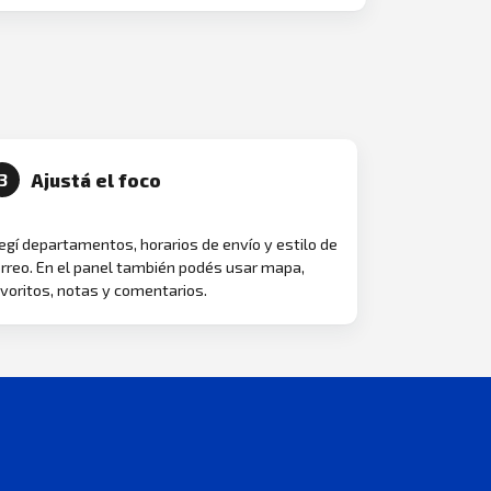
Ajustá el foco
3
egí departamentos, horarios de envío y estilo de
rreo. En el panel también podés usar mapa,
voritos, notas y comentarios.