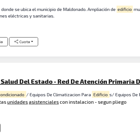
o donde se ubica el municipio de Maldonado. Ampliación de
edificio
mun
nes eléctricas y sanitarias.
ia
Cuota
 Salud Del Estado - Red De Atención Primaria
ondicionado
/ Equipos De Climatizacion Para
Edificio
s/ Equipos De 
ntas
unidades
asistenciales
con instalacion - segun pliego