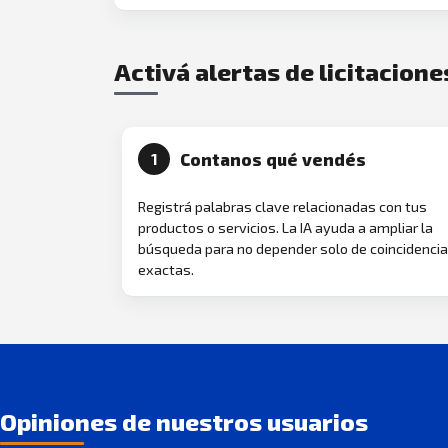
Activá alertas de licitacione
Contanos qué vendés
1
Registrá palabras clave relacionadas con tus
productos o servicios. La IA ayuda a ampliar la
búsqueda para no depender solo de coincidenci
exactas.
Opiniones de nuestros usuarios