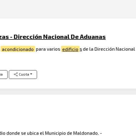
zas - Dirección Nacional De Aduanas
e
acondicionado
para varios
edificio
s
de la Dirección Nacional
ia
Cuota
dio donde se ubica el Municipio de Maldonado. -