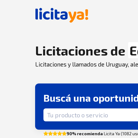
Licitaciones de
E
Licitaciones y llamados de Uruguay, aler
Buscá una oportuni
Término de búsqueda
90% recomienda
Licita Ya (1082 u