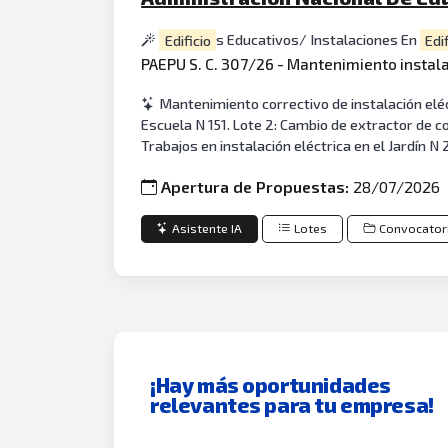
Edificio
s Educativos/ Instalaciones En
Edi
PAEPU S. C. 307/26 - Mantenimiento instal
Mantenimiento correctivo de instalación eléct
Escuela N 151. Lote 2: Cambio de extractor de co
Trabajos en instalación eléctrica en el Jardín N 
Apertura de Propuestas:
28/07/2026
Asistente IA
Lotes
Convocator
¡Hay más oportunidades
relevantes para tu empresa!