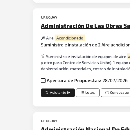
URUGUAY
Administración De Las Obras Sa
Aire
Acondicionado
Suministro e instalación de 2 Aire acndicion
Suministro e instalación de equipos de aire
a
y otro para Centro de Servicios Unión), 1 equipo
desinstalación, materiales, costos de instalaci
Apertura de Propuestas:
28/07/2026
Asistente IA
Lotes
Convocator
URUGUAY
Administración Nacional De Edu