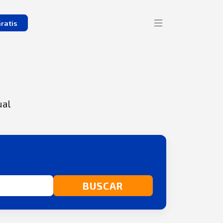
ratis
ual
BUSCAR