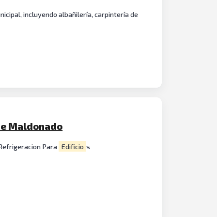
icipal, incluyendo albañilería, carpintería de
 De Maldonado
Refrigeracion Para
Edificio
s