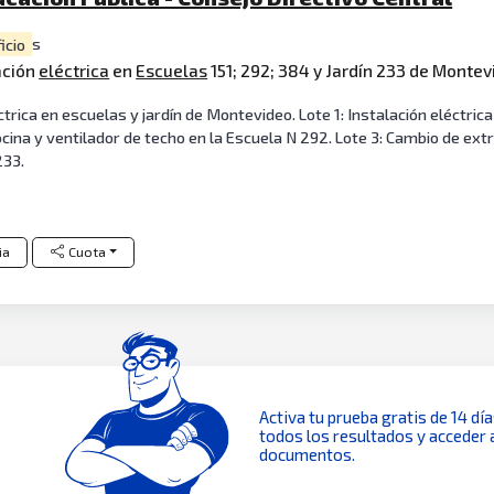
ficio
s
ación
eléctrica
en
Escuelas
151; 292; 384 y Jardín 233 de Monte
rica en escuelas y jardín de Montevideo. Lote 1: Instalación eléctric
cina y ventilador de techo en la Escuela N 292. Lote 3: Cambio de extr
233.
ia
Cuota
Activa tu prueba gratis de 14 dí
todos los resultados y acceder 
documentos.