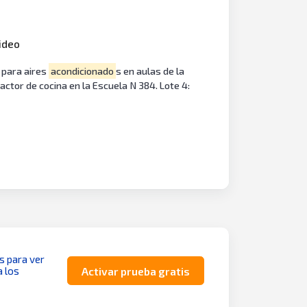
video
a para aires
acondicionado
s en aulas de la
actor de cocina en la Escuela N 384. Lote 4:
as para ver
a los
Activar prueba gratis