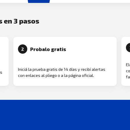
s en 3 pasos
Probalo gratis
2
El
Iniciá la prueba gratis de 14 días y recibí alertas
co
as
con enlaces al pliego o a la página oficial.
fa