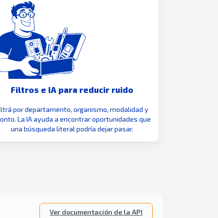
Filtros e IA para reducir ruido
iltrá por departamento, organismo, modalidad y
nto. La IA ayuda a encontrar oportunidades que
una búsqueda literal podría dejar pasar.
Ver documentación de la API