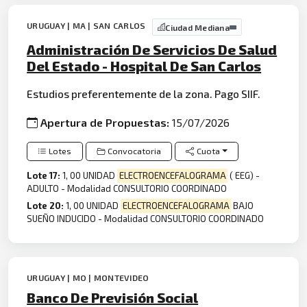
URUGUAY | MA | SAN CARLOS
Ciudad Mediana
Administración De Servicios De Salud
Del Estado - Hospital De San Carlos
Estudios preferentemente de la zona. Pago SIIF.
Apertura de Propuestas:
15/07/2026
Lotes
Convocatoria
Cuota
Lote 17:
1, 00 UNIDAD
ELECTROENCEFALOGRAMA
( EEG) -
ADULTO - Modalidad CONSULTORIO COORDINADO
Lote 20:
1, 00 UNIDAD
ELECTROENCEFALOGRAMA
BAJO
SUEÑO INDUCIDO - Modalidad CONSULTORIO COORDINADO
URUGUAY | MO | MONTEVIDEO
Banco De Previsión Social