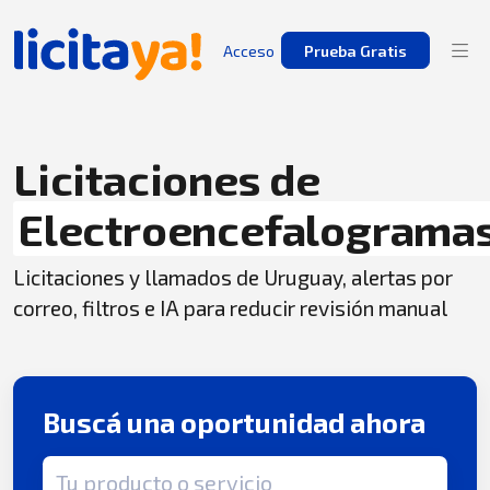
Acceso
Prueba Gratis
Licitaciones de
Electroencefalograma
Licitaciones y llamados de Uruguay, alertas por
correo, filtros e IA para reducir revisión manual
Buscá una oportunidad ahora
Término de búsqueda