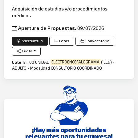
Adquisición de estudios y/o procedimientos
médicos
Apertura de Propuestas:
09/07/2026
Asistente IA
Lotes
Convocatoria
Cuota
Lote 1:
1, 00 UNIDAD
ELECTROENCEFALOGRAMA
( EEG) -
ADULTO - Modalidad CONSULTORIO COORDINADO
¡Hay más oportunidades
relevantes para tu empresa!