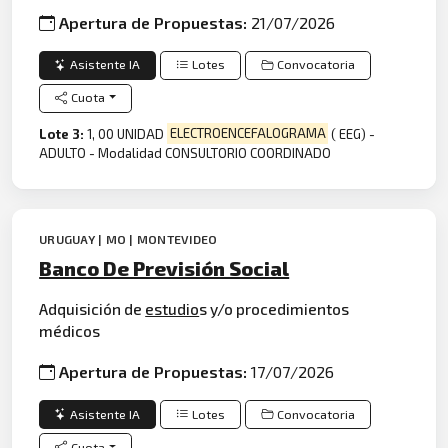
Apertura de Propuestas:
21/07/2026
Asistente IA
Lotes
Convocatoria
Cuota
Lote 3:
1, 00 UNIDAD
ELECTROENCEFALOGRAMA
( EEG) -
ADULTO - Modalidad CONSULTORIO COORDINADO
URUGUAY | MO | MONTEVIDEO
Banco De Previsión Social
Adquisición de
estudio
s y/o procedimientos
médicos
Apertura de Propuestas:
17/07/2026
Asistente IA
Lotes
Convocatoria
Cuota