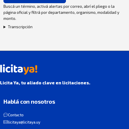
Buscá un término, activá alertas por correo, abrí el pliego o la
página oficial y filtrá por departamento, organismo, modalidad y
monto.
Transcripción
Licita Ya, tu aliado clave en licitaciones.
Hablá con nosotros
Contacto
licitaya@licitaya.uy