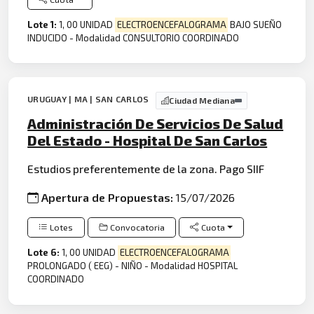
Lote 1:
1, 00 UNIDAD
ELECTROENCEFALOGRAMA
BAJO SUEÑO
INDUCIDO - Modalidad CONSULTORIO COORDINADO
URUGUAY | MA | SAN CARLOS
Ciudad Mediana
Administración De Servicios De Salud
Del Estado - Hospital De San Carlos
Estudios preferentemente de la zona. Pago SIIF
Apertura de Propuestas:
15/07/2026
Lotes
Convocatoria
Cuota
Lote 6:
1, 00 UNIDAD
ELECTROENCEFALOGRAMA
PROLONGADO ( EEG) - NIÑO - Modalidad HOSPITAL
COORDINADO