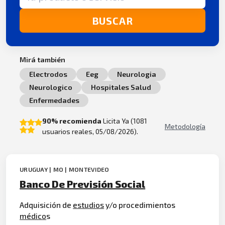
BUSCAR
Mirá también
Electrodos
Eeg
Neurologia
Neurologico
Hospitales Salud
Enfermedades
90% recomienda
Licita Ya (1081
Metodología
usuarios reales, 05/08/2026).
URUGUAY | MO | MONTEVIDEO
Banco De Previsión Social
Adquisición de
estudios
y/o procedimientos
médico
s