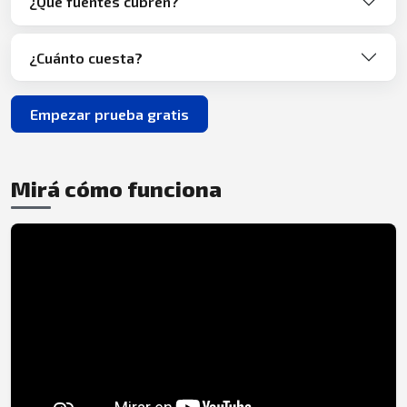
¿Qué fuentes cubren?
¿Cuánto cuesta?
Empezar prueba gratis
Mirá cómo funciona