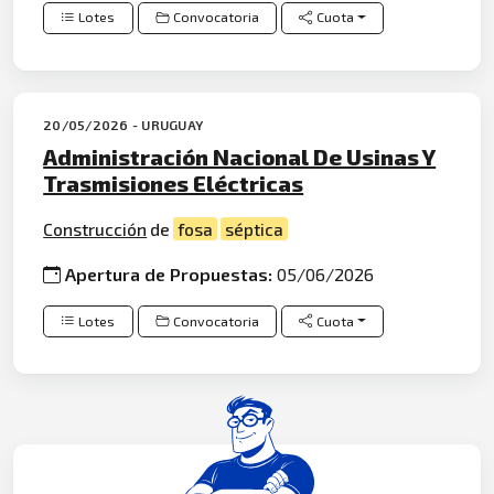
Lotes
Convocatoria
Cuota
20/05/2026 - URUGUAY
Administración Nacional De Usinas Y
Trasmisiones Eléctricas
Construcción
de
fosa
séptica
Apertura de Propuestas:
05/06/2026
Lotes
Convocatoria
Cuota