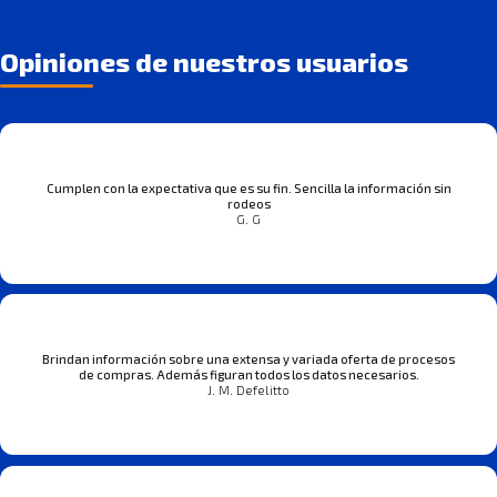
Opiniones de nuestros usuarios
Cumplen con la expectativa que es su fin. Sencilla la información sin
rodeos
G. G
Brindan información sobre una extensa y variada oferta de procesos
de compras. Además figuran todos los datos necesarios.
J. M. Defelitto