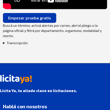
Empezar prueba gratis
Buscá un término, activá alertas por correo, abrí el pliego o la
página oficial y filtrá por departamento, organismo, modalidad y
monto.
Transcripción
Licita Ya, tu aliado clave en licitaciones.
Hablá con nosotros