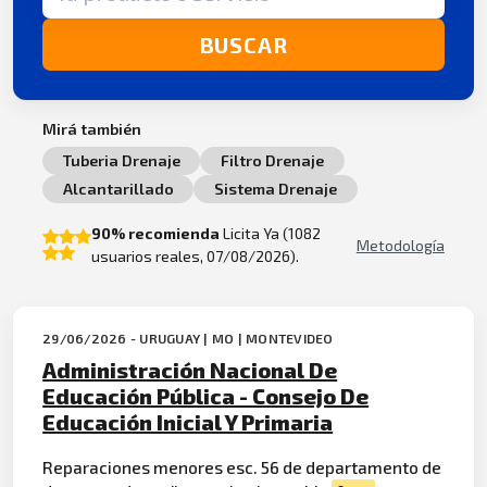
BUSCAR
Mirá también
Tuberia Drenaje
Filtro Drenaje
Alcantarillado
Sistema Drenaje
90% recomienda
Licita Ya (1082
Metodología
usuarios reales, 07/08/2026).
29/06/2026 - URUGUAY | MO | MONTEVIDEO
Administración Nacional De
Educación Pública - Consejo De
Educación Inicial Y Primaria
Reparaciones menores esc. 56 de departamento de