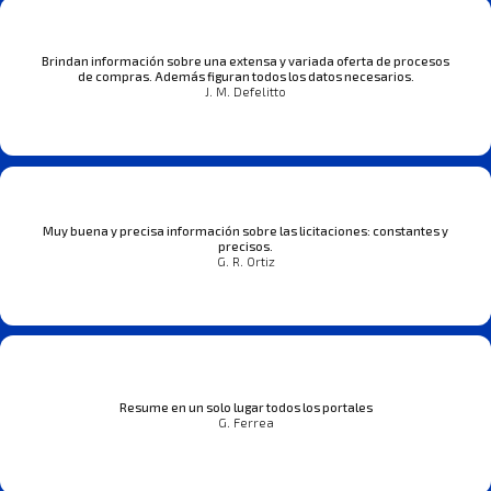
Brindan información sobre una extensa y variada oferta de procesos
de compras. Además figuran todos los datos necesarios.
J. M. Defelitto
Muy buena y precisa información sobre las licitaciones: constantes y
precisos.
G. R. Ortiz
Resume en un solo lugar todos los portales
G. Ferrea