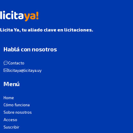
Licita Ya, tu aliado clave en licitaciones.
Hablá con nosotros
Contacto
licitaya@licitaya.uy
Menú
Home
Cómo funciona
Sobre nosotros
Acceso
Suscribir