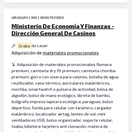
URUGUAY | MO | MONTEVIDEO
Ministerio De Economía Y Finanzas -
Dirección General De Casinos
Graba
do Laser
Adquisición de
materiales
promocionales
Adquisición de materiales promocionales Remera
premium, camiseta dry fit premium, camiseta chomba
premium, gorro con visera para casinos, botella de agua
reutilizable, vaso térmico, auriculares inalámbricos,
mochila, smartwatch o pulsera de actividad, bolsa de
algodón, bolso de mano ecológico, libreta de bambú,
bolígrafo impreso lapicera ecológica, paraguas, bolso
deportivo, funda para celular con tarjetero, cargador
inalámbrico, localizador airtag, lentes de sol, mini
ventiladores USB, bolso organizador, soporte celular,
toalla, billetera tarjetero anti clonación, matera de