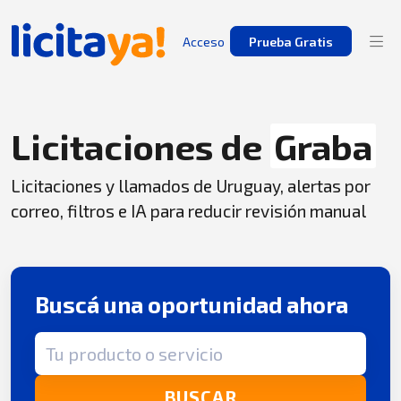
Acceso
Prueba Gratis
Licitaciones de
Graba
Licitaciones y llamados de Uruguay, alertas por
correo, filtros e IA para reducir revisión manual
Buscá una oportunidad ahora
Término de búsqueda
BUSCAR