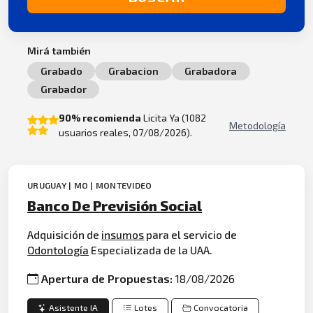
Mirá también
Grabado
Grabacion
Grabadora
Grabador
90% recomienda
Licita Ya (1082
Metodología
usuarios reales, 07/08/2026).
URUGUAY | MO | MONTEVIDEO
Banco De Previsión Social
Adquisición de
insumos
para el servicio de
Odontología
Especializada de la UAA.
Apertura de Propuestas:
18/08/2026
Asistente IA
Lotes
Convocatoria