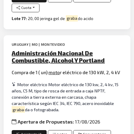
Cuota
Lote 77:
20, 00 jeringa gel de
graba
do acido
URUGUAY | MO | MONTEVIDEO
Administración Nacional De
Combustible, Alcohol Y Portland
Compra de 1 ( un)
moto
r eléctrico de 130 kW, 2, 4 kV
Motor eléctrico Motor eléctrico de 130 kw, 2, 4 kv, 15
años, C5 M, tipo de rosca de entrada a caja NPTF,
conexión a tierra externa en carcasa, chapa
característica según IEC 34, IEC 790, acero inoxidable
graba
da o fotograbada.
Apertura de Propuestas:
17/08/2026