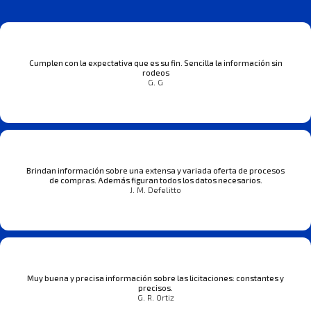
Cumplen con la expectativa que es su fin. Sencilla la información sin
rodeos
G. G
Brindan información sobre una extensa y variada oferta de procesos
de compras. Además figuran todos los datos necesarios.
J. M. Defelitto
Muy buena y precisa información sobre las licitaciones: constantes y
precisos.
G. R. Ortiz