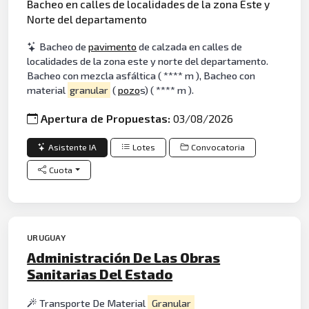
Bacheo en calles de localidades de la zona Este y
Norte del departamento
Bacheo de
pavimento
de calzada en calles de
localidades de la zona este y norte del departamento.
Bacheo con mezcla asfáltica ( **** m ), Bacheo con
material
granular
(
pozo
s) ( **** m ).
Apertura de Propuestas:
03/08/2026
Asistente IA
Lotes
Convocatoria
Cuota
URUGUAY
Administración De Las Obras
Sanitarias Del Estado
Transporte De Material
Granular