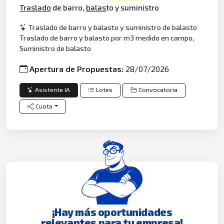
Traslado
de barro,
balas
to y suministro
Traslado de barro y balasto y suministro de balasto
Traslado de barro y balasto por m3 medido en campo,
Suministro de balasto
Apertura de Propuestas:
28/07/2026
Asistente IA
Lotes
Convocatoria
Cuota
¡Hay más oportunidades
relevantes para tu empresa!