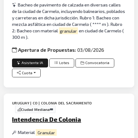
Bacheo de pavimento de calzada en diversas calles
de la ciudad de Carmelo, incluyendo balnearios, poblados
y carreteras en dicha jurisdicción. Rubro 1: Bacheo con
mezcla asfáltica en ciudad de Carmelo ( **** m ). Rubro
2: Bacheo con material
granular
en ciudad de Carmelo (
300 m ).
Apertura de Propuestas:
03/08/2026
Asistente IA
Lotes
Convocatoria
Cuota
URUGUAY | CO | COLONIA DEL SACRAMENTO
Ciudad Mediana
Intendencia De Colonia
Material
Granular