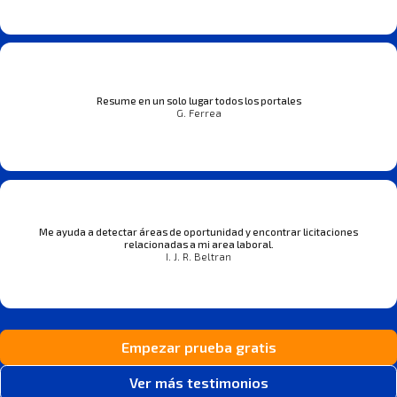
Resume en un solo lugar todos los portales
G. Ferrea
Me ayuda a detectar áreas de oportunidad y encontrar licitaciones
relacionadas a mi area laboral.
I. J. R. Beltran
Empezar prueba gratis
Ver más testimonios