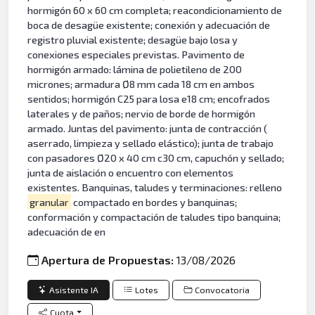
hormigón 60 x 60 cm completa; reacondicionamiento de
boca de desagüe existente; conexión y adecuación de
registro pluvial existente; desagüe bajo losa y
conexiones especiales previstas. Pavimento de
hormigón armado: lámina de polietileno de 200
micrones; armadura Ø8 mm cada 18 cm en ambos
sentidos; hormigón C25 para losa e18 cm; encofrados
laterales y de paños; nervio de borde de hormigón
armado. Juntas del pavimento: junta de contracción (
aserrado, limpieza y sellado elástico); junta de trabajo
con pasadores Ø20 x 40 cm c30 cm, capuchón y sellado;
junta de aislación o encuentro con elementos
existentes. Banquinas, taludes y terminaciones: relleno
granular
compactado en bordes y banquinas;
conformación y compactación de taludes tipo banquina;
adecuación de en
Apertura de Propuestas:
13/08/2026
Asistente IA
Lotes
Convocatoria
Cuota