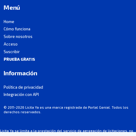
Menú
Home
Cómo funciona
Sobre nosotros
Acceso
Suscribir
PRUEBA GRATIS
Información
Política de privacidad
Integración con API
© 2011-2026 Licita Ya es una marca registrada de Portal Genial. Todos los
derechos reservados.
Licita Ya se limita a la prestación del servicio de agregación de licitaciones, no
participa en los procesos de contratación.