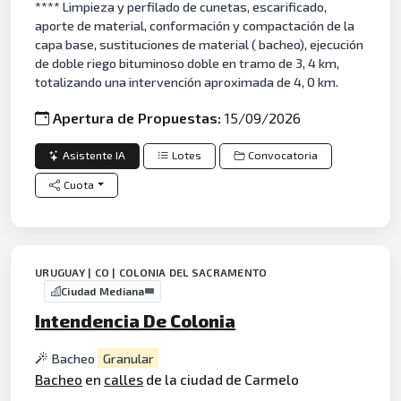
**** Limpieza y perfilado de cunetas, escarificado,
aporte de material, conformación y compactación de la
capa base, sustituciones de material ( bacheo), ejecución
de doble riego bituminoso doble en tramo de 3, 4 km,
totalizando una intervención aproximada de 4, 0 km.
Apertura de Propuestas:
15/09/2026
Asistente IA
Lotes
Convocatoria
Cuota
URUGUAY | CO | COLONIA DEL SACRAMENTO
Ciudad Mediana
Intendencia De Colonia
Bacheo
Granular
Bacheo
en
calles
de la ciudad de Carmelo