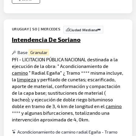
URUGUAY | SO | MERCEDES
Ciudad Mediana
Intendencia De Soriano
Base
Granular
PFI - LICITACION PÚBLICA NACIONAL destinada a la
ejecución de la obra: " Acondicionamiento de
camino
" Radial Egaña" ¿ Tramo **** misma incluye,
la
limpieza
y perfilado de cunetas; escarificado,
aporte de material, conformación y compactación
de la capa base; sustituciones de material (
bacheo); y ejecución de doble riego bituminoso
doble en tramo de 3, 4 km de longitud en el
camino
**** y algunas bifurcaciones, totalizando una
intervención aproximada de 4, 0km.
Acondicionamiento de camino radial Egaña - Tramo