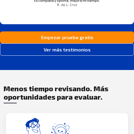
Es completa y optima, mejora mi tiempo.
R. de L. Cruz
Empezar prueba gratis
Ver más testimonios
Menos tiempo revisando. Más
oportunidades para evaluar.