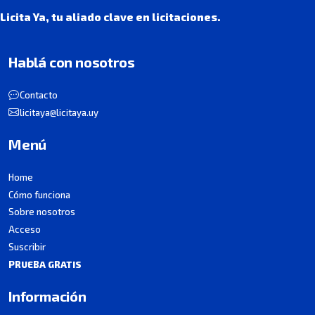
Licita Ya, tu aliado clave en licitaciones.
Hablá con nosotros
Contacto
licitaya@licitaya.uy
Menú
Home
Cómo funciona
Sobre nosotros
Acceso
Suscribir
PRUEBA GRATIS
Información