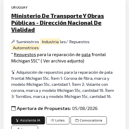
URUGUAY
Ministerio De Transporte Y Obras
Públicas - Dirección Nacional De
Vialidad
Suministros
Industria
les/ Repuestos
Automotrices
"
Repuestos
para la reparación de
pala
frontal
Michigan 55C" ( Ver archivo adjunto)
Adquisición de repuestos para la reparación de pala
frontal Michigan 55c. Ítem 1: Corona de fibra, marca y
modelo Michigan 55c, cantidad 1. Ítem 2: Volante con
corona, marca y modelo Michigan 55c, cantidad 16. Ítem
3: Tornillos, marca y modelo Michigan 55c, cantidad 16.
Apertura de Propuestas:
05/08/2026
Asistente IA
Lotes
Convocatoria