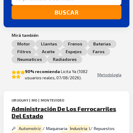
BUSCAR
Mirá también
Motor
Llantas
Frenos
Baterias
Filtros
Aceite
Espejos
Faros
Neumaticos
Radiadores
90% recomienda
Licita Ya (1082
Metodología
usuarios reales, 07/08/2026).
URUGUAY | MO | MONTEVIDEO
Administración De Los Ferrocarriles
Del Estado
Automotriz
/ Maquinaria
Industria
l/ Repuestos