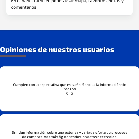
En el panel también podés usar mapa, favoritos, notas y
comentarios.
Opiniones de nuestros usuarios
Cumplen con la expectativa que es su fin. Sencilla la información sin
rodeos
G. G
Brindan información sobre una extensa y variada oferta de procesos
de compras. Además figuran todos los datos necesarios.