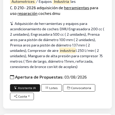
Automotrices
/ Equipos
Industria
les
C. D 210- 2026 adquisición de
herramientas
para
uso
reparación
coches dmu
Adquisición de herramientas y equipos para
acondicionamiento de coches DMU Engrasadora 200 cc (
2 unidades), Engrasadora 500 cc ( 2 unidades), Prensa
aros para pistón de diámetro 100 mm ( 2 unidades),
Prensa aros para pistón de diámetro 137 mm ( 2
unidades), Compresor de aire
industria
l 250 l/min ( 2
unidades), Manguera de alta presión para compresor 75
metros ( 15m de largo, diámetro 11mm, reforzada,
conexiones de bronce con kit de acoples)
Apertura de Propuestas:
03/08/2026
Asistente IA
Lotes
Convocatoria
Cuota