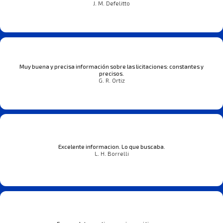
J. M. Defelitto
Muy buena y precisa información sobre las licitaciones: constantes y
precisos.
G. R. Ortiz
Excelente informacion. Lo que buscaba.
L. H. Borrelli