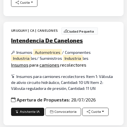
Cuota
URUGUAY | CA | CANELONES
Ciudad Pequeña
Intendencia De Canelones
Insumos
Automotrices
/ Componentes
Industria
les/ Suministros
Industria
les
Insumos
para
camiones
recolectores
Insumos para camiones recolectores Item 1: Válvula
de alivio circuito hidráulico, Cantidad: 10 UN Item 2:
Válvula reguladora de presión, Cantidad: 11 UN
Apertura de Propuestas:
28/07/2026
Asistente IA
Convocatoria
Cuota