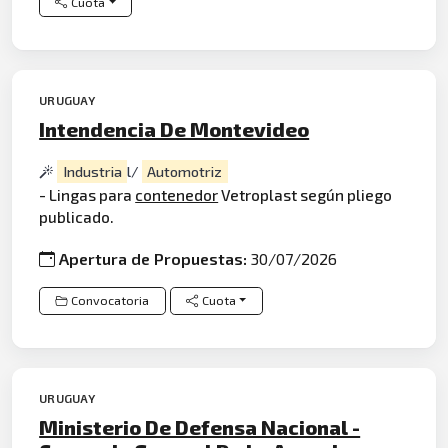
Cuota
URUGUAY
Intendencia De Montevideo
Industria
l/
Automotriz
- Lingas para
contenedor
Vetroplast según pliego
publicado.
Apertura de Propuestas:
30/07/2026
Convocatoria
Cuota
URUGUAY
Ministerio De Defensa Nacional -