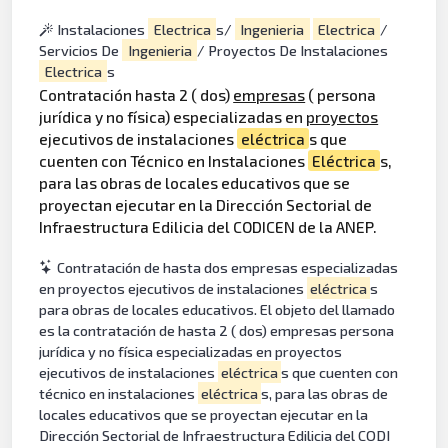
Instalaciones
Electrica
s/
Ingenieria
Electrica
/
Servicios De
Ingenieria
/ Proyectos De Instalaciones
Electrica
s
Contratación hasta 2 ( dos)
empresas
( persona
jurídica y no física) especializadas en
proyectos
ejecutivos de instalaciones
eléctrica
s que
cuenten con Técnico en Instalaciones
Eléctrica
s,
para las obras de locales educativos que se
proyectan ejecutar en la Dirección Sectorial de
Infraestructura Edilicia del CODICEN de la ANEP.
Contratación de hasta dos empresas especializadas
en proyectos ejecutivos de instalaciones
eléctrica
s
para obras de locales educativos. El objeto del llamado
es la contratación de hasta 2 ( dos) empresas persona
jurídica y no física especializadas en proyectos
ejecutivos de instalaciones
eléctrica
s que cuenten con
técnico en instalaciones
eléctrica
s, para las obras de
locales educativos que se proyectan ejecutar en la
Dirección Sectorial de Infraestructura Edilicia del CODI