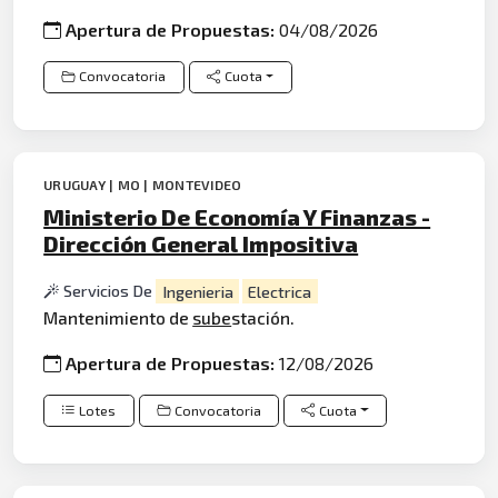
Apertura de Propuestas:
04/08/2026
Convocatoria
Cuota
URUGUAY | MO | MONTEVIDEO
Ministerio De Economía Y Finanzas -
Dirección General Impositiva
Servicios De
Ingenieria
Electrica
Mantenimiento de
sube
stación.
Apertura de Propuestas:
12/08/2026
Lotes
Convocatoria
Cuota