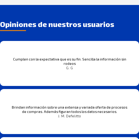
Opiniones de nuestros usuarios
Cumplen con la expectativa que es su fin. Sencilla la información sin
rodeos
G. G
Brindan información sobre una extensa y variada oferta de procesos
de compras. Además figuran todos los datos necesarios.
J. M. Defelitto