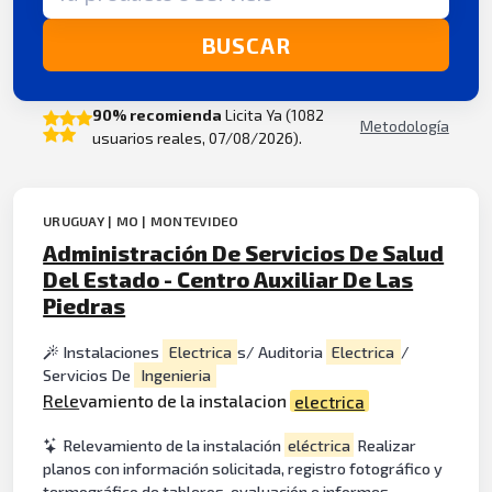
BUSCAR
90% recomienda
Licita Ya (1082
Metodología
usuarios reales, 07/08/2026).
URUGUAY | MO | MONTEVIDEO
Administración De Servicios De Salud
Del Estado - Centro Auxiliar De Las
Piedras
Instalaciones
Electrica
s/ Auditoria
Electrica
/
Servicios De
Ingenieria
Rele
vamiento de la instalacion
electrica
Relevamiento de la instalación
eléctrica
Realizar
planos con información solicitada, registro fotográfico y
termográfico de tableros, evaluación e informes