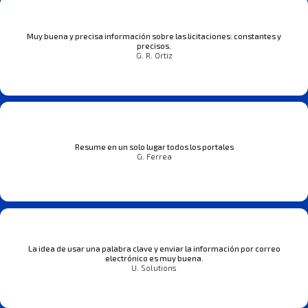
Muy buena y precisa información sobre las licitaciones: constantes y
precisos.
G. R. Ortiz
Resume en un solo lugar todos los portales
G. Ferrea
La idea de usar una palabra clave y enviar la información por correo
electrónico es muy buena.
U. Solutions