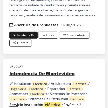
técnicos de estado de conductores y canalizaciones,
medición de puesta a tierra, medición de cargas de
tableros y análisis de consumos en tableros generales.
Apertura de Propuestas:
31/08/2026
Asistente IA
Lotes
Convocatoria
Cuota
URUGUAY
Intendencia De Montevideo
Instalacion
Electrica
/ Arquitectura
Electrica
/
Ingenieria
Electrica
/ Reparacion
Electrica
/
Acometidas
Electrica
s/ Sistemas De Proteccion
Electrica
/ Sistemas De Distribucion
Electrica
Servi
cio instalación
eléctrica
***@***. *. *