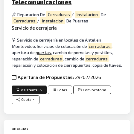
Telecomunicaciones
Reparacion De
Cerraduras
/
Instalacion
De
Cerraduras
/
Instalacion
De Puertas
Servi
cio de cerrajeria
Servicio de cerrajería en locales de Antel en
Montevideo. Servicios de colocación de
cerraduras
,
apertura de
puertas
, cambio de pomelas y pestillos,
reparación de
cerraduras
, cambio de
cerraduras
,
reparación y colocación de cierrapuertas, copia de llaves.
Apertura de Propuestas:
29/07/2026
Asistente IA
Lotes
Convocatoria
Cuota
URUGUAY