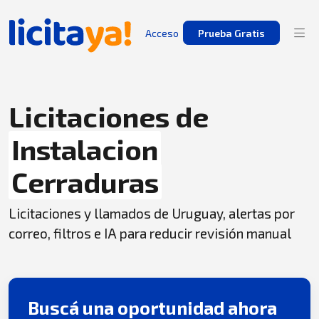
Acceso
Prueba Gratis
Licitaciones de
Instalacion
Cerraduras
Licitaciones y llamados de Uruguay, alertas por
correo, filtros e IA para reducir revisión manual
Buscá una oportunidad ahora