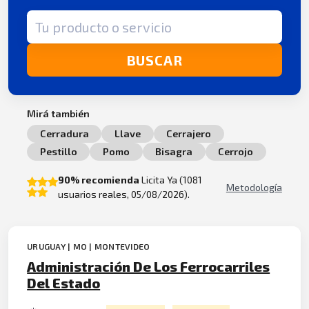
Término de búsqueda
BUSCAR
Mirá también
Cerradura
Llave
Cerrajero
Pestillo
Pomo
Bisagra
Cerrojo
90% recomienda
Licita Ya (1081
Metodología
usuarios reales, 05/08/2026).
URUGUAY | MO | MONTEVIDEO
Administración De Los Ferrocarriles
Del Estado