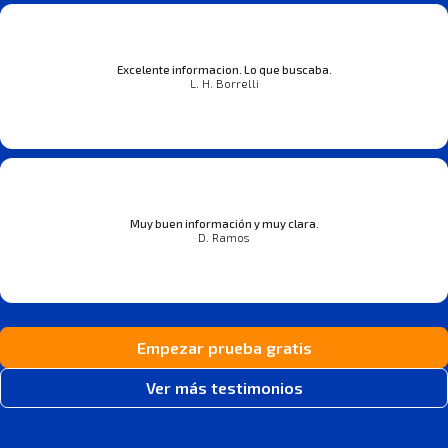
Excelente informacion. Lo que buscaba.
L. H. Borrelli
Muy buen información y muy clara.
D. Ramos
Empezar prueba gratis
Ver más testimonios