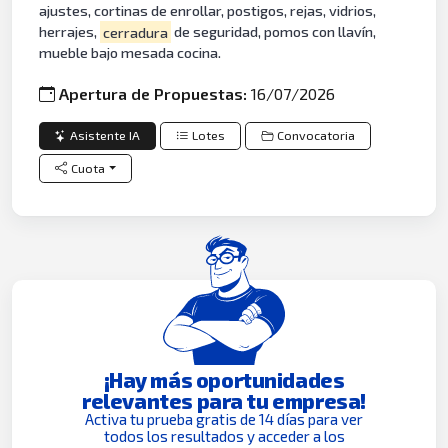
ajustes, cortinas de enrollar, postigos, rejas, vidrios,
herrajes,
cerradura
de seguridad, pomos con llavín,
mueble bajo mesada cocina.
Apertura de Propuestas:
16/07/2026
Asistente IA
Lotes
Convocatoria
Cuota
¡Hay más oportunidades
relevantes para tu empresa!
Activa tu prueba gratis de 14 días para ver
todos los resultados y acceder a los