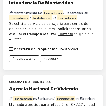
Intendencia De Montevideo
Mantenimiento De
Cerraduras
/ Reparacion De
Cerraduras
/
Instalacion
De
Cerraduras
Se solicita servicio de cerrajeria para centro de
educacion inicial de la imm - solicitar concurrir a
evaluar el trabajo a realizar.
Contacto
***@***. *. *
int ****
Apertura de Propuestas:
15/07/2026
Convocatoria
Cuota
URUGUAY | MO | MONTEVIDEO
Agencia Nacional De Vivienda
Instalacion
es Sanitarias/
Instalacion
es Electricas
Llamado a precios para
refacción
en CH AC7 unidad