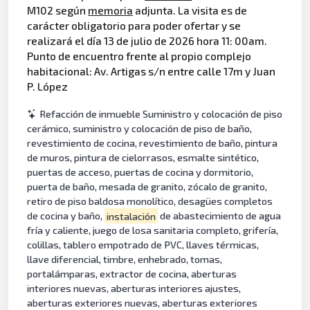
M102 según
memoria
adjunta. La visita es de
carácter obligatorio para poder ofertar y se
realizará el día 13 de julio de 2026 hora 11: 00am.
Punto de encuentro frente al propio complejo
habitacional: Av. Artigas s/n entre calle 17m y Juan
P. López
Refacción de inmueble Suministro y colocación de piso
cerámico, suministro y colocación de piso de baño,
revestimiento de cocina, revestimiento de baño, pintura
de muros, pintura de cielorrasos, esmalte sintético,
puertas de acceso, puertas de cocina y dormitorio,
puerta de baño, mesada de granito, zócalo de granito,
retiro de piso baldosa monolítico, desagües completos
de cocina y baño,
instalación
de abastecimiento de agua
fría y caliente, juego de losa sanitaria completo, grifería,
colillas, tablero empotrado de PVC, llaves térmicas,
llave diferencial, timbre, enhebrado, tomas,
portalámparas, extractor de cocina, aberturas
interiores nuevas, aberturas interiores ajustes,
aberturas exteriores nuevas, aberturas exteriores