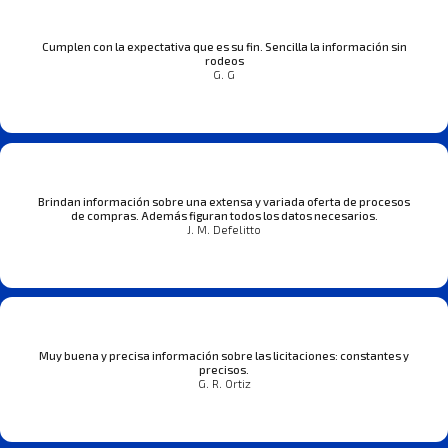
Cumplen con la expectativa que es su fin. Sencilla la información sin
rodeos
G. G
Brindan información sobre una extensa y variada oferta de procesos
de compras. Además figuran todos los datos necesarios.
J. M. Defelitto
Muy buena y precisa información sobre las licitaciones: constantes y
precisos.
G. R. Ortiz