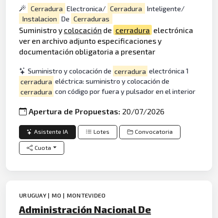
Cerradura
Electronica/
Cerradura
Inteligente/
Instalacion
De
Cerraduras
Suministro y
colocación
de
cerradura
electrónica
ver en archivo adjunto especificaciones y
documentación obligatoria a presentar
Suministro y colocación de
cerradura
electrónica 1
cerradura
eléctrica: suministro y colocación de
cerradura
con código por fuera y pulsador en el interior
Apertura de Propuestas:
20/07/2026
Asistente IA
Lotes
Convocatoria
Cuota
URUGUAY | MO | MONTEVIDEO
Administración Nacional De