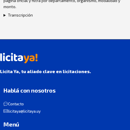
página oficial y filtrá por departamento, organismo, modalidad y
monto.
Transcripción
Licita Ya, tu aliado clave en licitaciones.
Hablá con nosotros
Contacto
licitaya@licitaya.uy
Menú