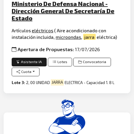
Ministerio De Defensa Nacional -
Dirección General De Secretaría De
Estado
Artículos
eléctricos
( Aire acondicionado con
instalación incluida,
microondas
,
jarra
eléctrica)
Apertura de Propuestas:
17/07/2026
Asistente IA
Lotes
Convocatoria
Cuota
Lote 3:
2, 00 UNIDAD
JARRA
ELECTRICA - Capacidad 1. 8 L