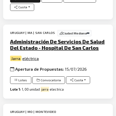
Cuota
URUGUAY | MA | SAN CARLOS
Ciudad Mediana
Administración De Servicios De Salud
Del Estado - Hospital De San Carlos
Jarra
eléctrica
Apertura de Propuestas:
15/07/2026
Lotes
Convocatoria
Cuota
Lote 1:
1, 00 unidad
jarra
electrica
URUGUAY | MO | MONTEVIDEO