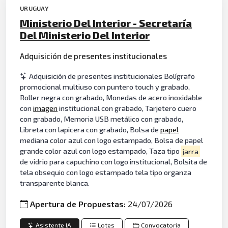
URUGUAY
Ministerio Del Interior - Secretaría
Del Ministerio Del Interior
Adquisición de presentes institucionales
Adquisición de presentes institucionales Bolígrafo
promocional multiuso con puntero touch y grabado,
Roller negra con grabado, Monedas de acero inoxidable
con
imagen
institucional con grabado, Tarjetero cuero
con grabado, Memoria USB metálico con grabado,
Libreta con lapicera con grabado, Bolsa de
papel
mediana color azul con logo estampado, Bolsa de papel
grande color azul con logo estampado, Taza tipo
jarra
de vidrio para capuchino con logo institucional, Bolsita de
tela obsequio con logo estampado tela tipo organza
transparente blanca.
Apertura de Propuestas:
24/07/2026
Asistente IA
Lotes
Convocatoria