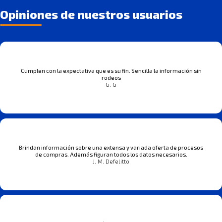
Opiniones de nuestros usuarios
Cumplen con la expectativa que es su fin. Sencilla la información sin
rodeos
G. G
Brindan información sobre una extensa y variada oferta de procesos
de compras. Además figuran todos los datos necesarios.
J. M. Defelitto