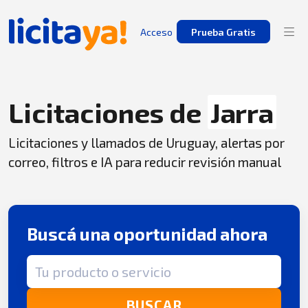
Acceso
Prueba Gratis
Licitaciones de
Jarra
Licitaciones y llamados de Uruguay, alertas por
correo, filtros e IA para reducir revisión manual
Buscá una oportunidad ahora
Término de búsqueda
BUSCAR