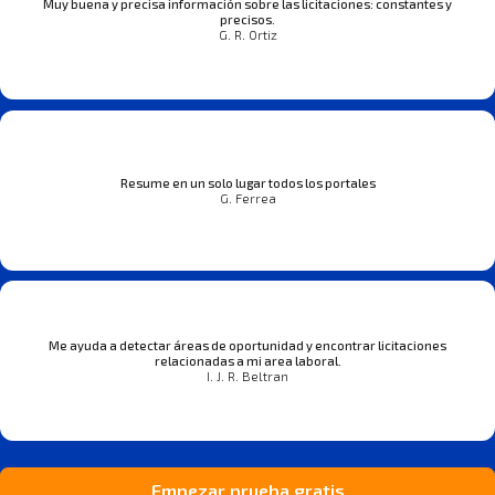
Muy buena y precisa información sobre las licitaciones: constantes y
precisos.
G. R. Ortiz
Resume en un solo lugar todos los portales
G. Ferrea
Me ayuda a detectar áreas de oportunidad y encontrar licitaciones
relacionadas a mi area laboral.
I. J. R. Beltran
Empezar prueba gratis