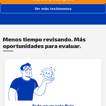
Ver más testimonios
Menos tiempo revisando. Más
oportunidades para evaluar.
Todo en un solo flujo