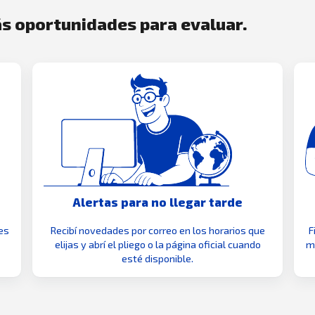
s oportunidades para evaluar.
Alertas para no llegar tarde
es
Recibí novedades por correo en los horarios que
F
elijas y abrí el pliego o la página oficial cuando
mo
esté disponible.