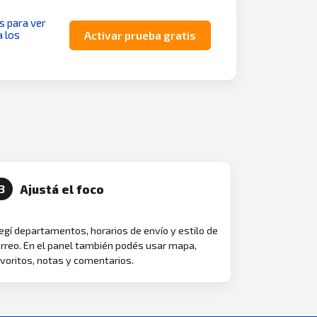
as para ver
a los
Activar prueba gratis
Ajustá el foco
3
egí departamentos, horarios de envío y estilo de
rreo. En el panel también podés usar mapa,
voritos, notas y comentarios.