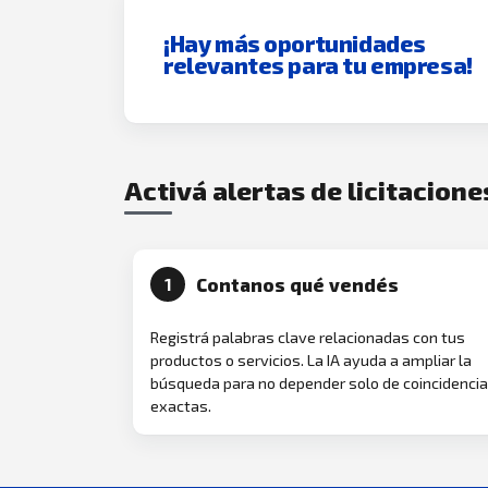
¡Hay más oportunidades
relevantes para tu empresa!
Activá alertas de licitacione
Contanos qué vendés
1
Registrá palabras clave relacionadas con tus
productos o servicios. La IA ayuda a ampliar la
búsqueda para no depender solo de coincidenci
exactas.