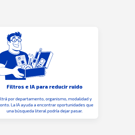
Filtros e IA para reducir ruido
iltrá por departamento, organismo, modalidad y
nto. La IA ayuda a encontrar oportunidades que
una búsqueda literal podría dejar pasar.