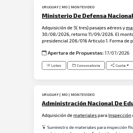
URUGUAY | MO | MONTEVIDEO
Ministerio De Defensa Nacional
Adquisición de 3( tres) pasajes aéreos y
ma
30/08/2026, retorno 11/09/2026. El monto 
presidencial 206/016 Articulo 1. Forma de p
Apertura de Propuestas:
17/07/2026
Lotes
Convocatoria
Cuota
URUGUAY | MO | MONTEVIDEO
Administración Nacional De Edu
Adquisición de
materiales
para
Inspección
Suministro de materiales para inspección fís