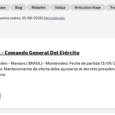
aje
Bag
Maletin
Valija
Articulos Viaje
Tr
suarios reales, 05/08/2026).
Metodología
 - Comando General Del Ejército
deo - Manaos ( BRASIL) - Montevideo. Fecha de partida 13/09
. Mantenimiento de oferta debe ajustarse al decreto presidenc
rio.