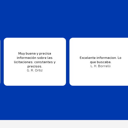
Muy buena y precisa
información sobre las
Excelente informacion. Lo
licitaciones: constantes y
que buscaba.
L. H. Borrelli
precisos.
G. R. Ortiz