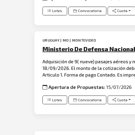
Lotes
Convocatoria
Cuota
URUGUAY | MO | MONTEVIDEO
Ministerio De Defensa Nacional
Adquisición de 9( nueve) pasajes aéreos y
18/09/2026. El monto de la cotización debe
Articulo 1. Forma de pago Contado. Es impre
Apertura de Propuestas:
15/07/2026
Lotes
Convocatoria
Cuota