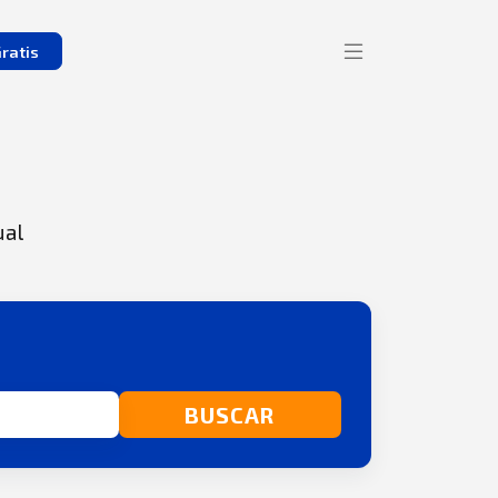
ratis
ual
BUSCAR