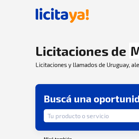
Licitaciones de
M
Licitaciones y llamados de Uruguay, aler
Buscá una oportuni
Término de búsqueda
Mirá también