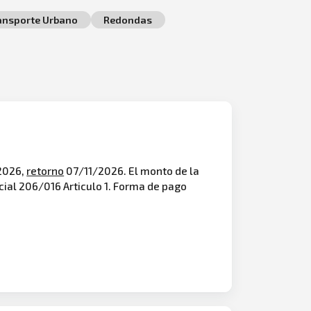
ansporte Urbano
Redondas
/2026,
retorno
07/11/2026. El monto de la
ial 206/016 Articulo 1. Forma de pago