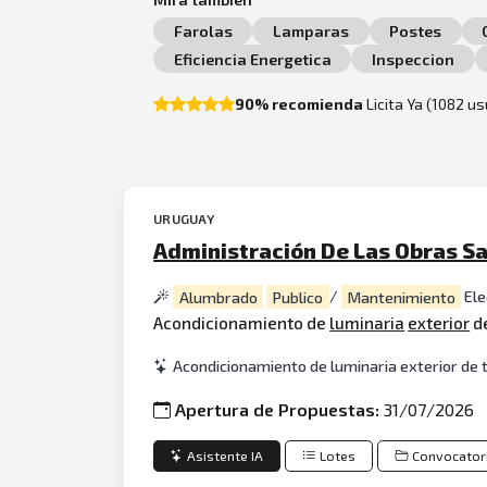
Farolas
Lamparas
Postes
Eficiencia Energetica
Inspeccion
90% recomienda
Licita Ya (1082 u
URUGUAY
Administración De Las Obras Sa
Alumbrado
Publico
/
Mantenimiento
Ele
Acondicionamiento de
luminaria
exterior
de
Acondicionamiento de luminaria exterior de 
Apertura de Propuestas:
31/07/2026
Asistente IA
Lotes
Convocator