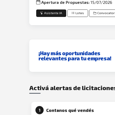
Apertura de Propuestas:
15/07/2026
Asistente IA
Lotes
Convocator
¡Hay más oportunidades
relevantes para tu empresa!
Activá alertas de licitacione
Contanos qué vendés
1