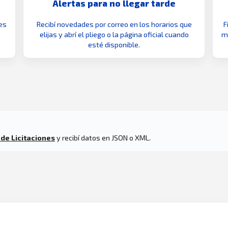
Alertas para no llegar tarde
es
Recibí novedades por correo en los horarios que
F
elijas y abrí el pliego o la página oficial cuando
mo
esté disponible.
 de Licitaciones
y recibí datos en JSON o XML.