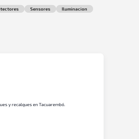
tectores
Sensores
Iluminacion
nques y recalques en Tacuarembó.