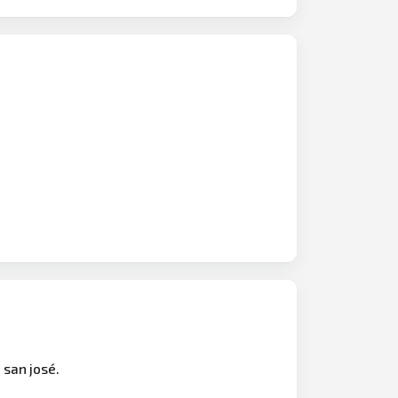
 san josé.