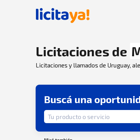
Licitaciones de
M
Licitaciones y llamados de Uruguay, aler
Buscá una oportuni
Término de búsqueda
Mirá también