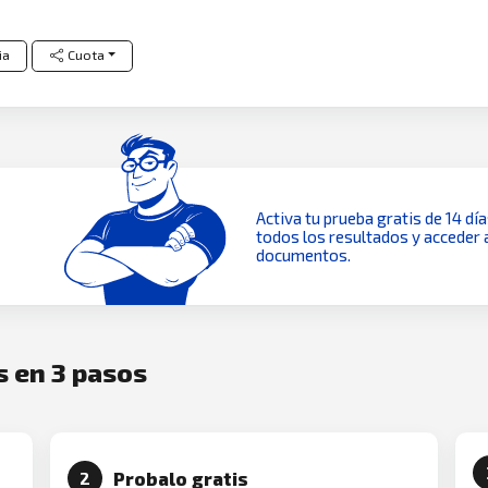
ia
Cuota
Activa tu prueba gratis de 14 dí
todos los resultados y acceder 
documentos.
s en 3 pasos
Probalo gratis
2