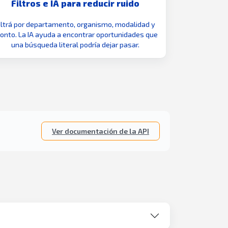
Filtros e IA para reducir ruido
iltrá por departamento, organismo, modalidad y
nto. La IA ayuda a encontrar oportunidades que
una búsqueda literal podría dejar pasar.
Ver documentación de la API