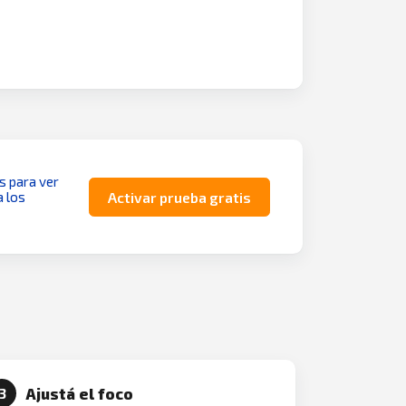
as para ver
a los
Activar prueba gratis
Ajustá el foco
3