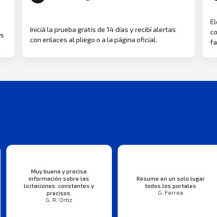
El
Iniciá la prueba gratis de 14 días y recibí alertas
co
as
con enlaces al pliego o a la página oficial.
fa
Muy buena y precisa
información sobre las
Resume en un solo lugar
licitaciones: constantes y
todos los portales
G. Ferrea
precisos.
G. R. Ortiz