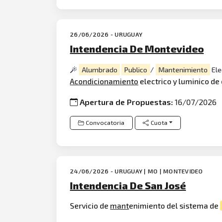
26/06/2026 - URUGUAY
Intendencia De Montevideo
Alumbrado
Publico
/
Mantenimiento
Ele
Acondicionamiento
electrico y luminico de
Apertura de Propuestas:
16/07/2026
Convocatoria
Cuota
24/06/2026 - URUGUAY | MO | MONTEVIDEO
Intendencia De San José
Servicio de
mant
enimiento del sistema de