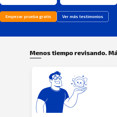
Empezar prueba gratis
Ver más testimonios
Menos tiempo revisando. Má