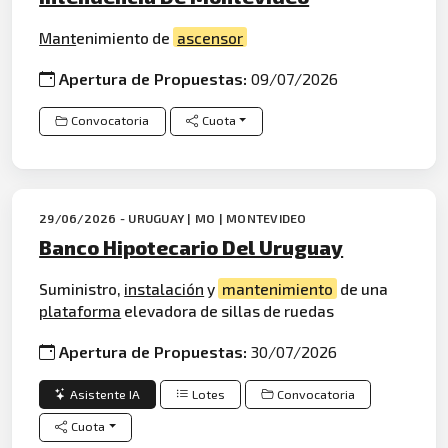
Mant
enimiento de
ascensor
Apertura de Propuestas:
09/07/2026
Convocatoria
Cuota
29/06/2026 - URUGUAY | MO | MONTEVIDEO
Banco Hipotecario Del Uruguay
Suministro,
instalación
y
mantenimiento
de una
plataforma
elevadora de sillas de ruedas
Apertura de Propuestas:
30/07/2026
Asistente IA
Lotes
Convocatoria
Cuota