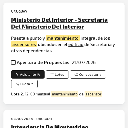
URUGUAY
Ministerio Del Interior - Secretaría
Del Ministerio Del Interior
Puesta a punto y
mantenimiento
integral
de los
ascensores
ubicados en el
edificio
de Secretaría y
otras dependencias
Apertura de Propuestas:
21/07/2026
Asistente IA
Lotes
Convocatoria
Cuota
Lote 2:
12, 00 mensual
mantenimiento
de
ascensor
04/07/2026 - URUGUAY
Intendencia De Montevideo