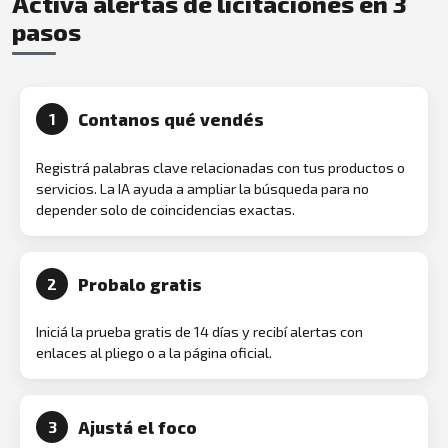
Activá alertas de licitaciones en 3
pasos
Contanos qué vendés
1
Registrá palabras clave relacionadas con tus productos o
servicios. La IA ayuda a ampliar la búsqueda para no
depender solo de coincidencias exactas.
Probalo gratis
2
Iniciá la prueba gratis de 14 días y recibí alertas con
enlaces al pliego o a la página oficial.
Ajustá el foco
3