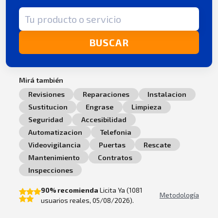
Término de búsqueda
BUSCAR
Mirá también
Revisiones
Reparaciones
Instalacion
Sustitucion
Engrase
Limpieza
Seguridad
Accesibilidad
Automatizacion
Telefonia
Videovigilancia
Puertas
Rescate
Mantenimiento
Contratos
Inspecciones
90% recomienda
Licita Ya (1081
Metodología
usuarios reales, 05/08/2026).