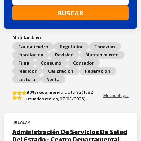
BUSCAR
Mirá también
Caudalimetro
Regulador
Conexion
Instalacion
Revision
Mantenimiento
Fuga
Consumo
Contador
Medidor
Calibracion
Reparacion
Lectura
Venta
90% recomienda
Licita Ya (1082
Metodología
usuarios reales, 07/08/2026).
URUGUAY
Administración De Servicios De Salud
Del Estado - Centro Departamental