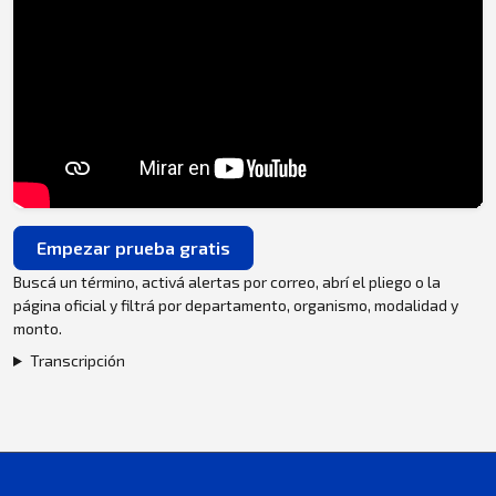
Empezar prueba gratis
Buscá un término, activá alertas por correo, abrí el pliego o la
página oficial y filtrá por departamento, organismo, modalidad y
monto.
Transcripción