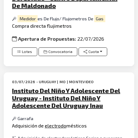
De Maldonado
Medidor
es De Flujo/ Flujometros De
Gas
Compra directa flujimetros
Apertura de Propuestas:
22/07/2026
Lotes
Convocatoria
Cuota
03/07/2026 - URUGUAY | MO | MONTEVIDEO
Instituto Del Niño Y Adolescente Del
Uruguay - Instituto Del Niño Y
Adolescente Del Uruguay Inau
Garrafa
Adquisición de
electrodo
mésticos