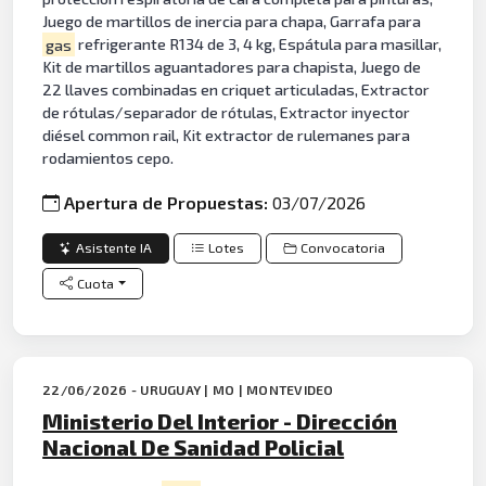
Juego de martillos de inercia para chapa, Garrafa para
gas
refrigerante R134 de 3, 4 kg, Espátula para masillar,
Kit de martillos aguantadores para chapista, Juego de
22 llaves combinadas en criquet articuladas, Extractor
de rótulas/separador de rótulas, Extractor inyector
diésel common rail, Kit extractor de rulemanes para
rodamientos cepo.
Apertura de Propuestas:
03/07/2026
Asistente IA
Lotes
Convocatoria
Cuota
22/06/2026 - URUGUAY | MO | MONTEVIDEO
Ministerio Del Interior - Dirección
Nacional De Sanidad Policial