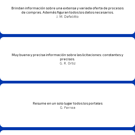
Brindan información sobre una extensa y variada oferta de procesos
de compras. Además figuran todos los datos necesarios.
J. M. Defelitto
Muy buena y precisa información sobre las licitaciones: constantes y
precisos.
G. R. Ortiz
Resume en un solo lugar todos los portales
G. Ferrea