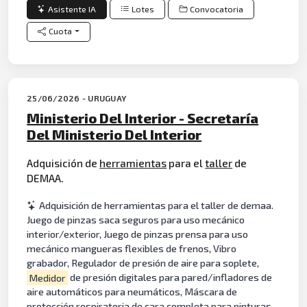
Asistente IA
Lotes
Convocatoria
Cuota
25/06/2026 - URUGUAY
Ministerio Del Interior - Secretaría
Del Ministerio Del Interior
Adquisición de
herramientas
para el
taller
de
DEMAA.
Adquisición de herramientas para el taller de demaa.
Juego de pinzas saca seguros para uso mecánico
interior/exterior, Juego de pinzas prensa para uso
mecánico mangueras flexibles de frenos, Vibro
grabador, Regulador de presión de aire para soplete,
Medidor
de presión digitales para pared/infladores de
aire automáticos para neumáticos, Máscara de
protección respiratoria de cara completa para pinturas,