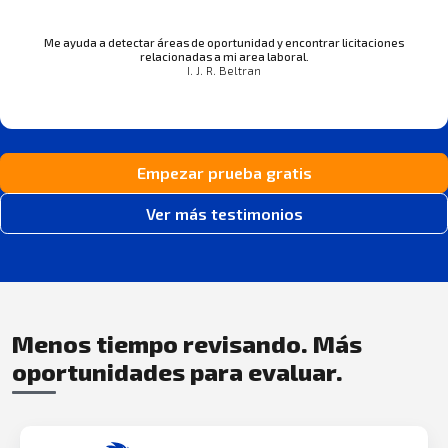
Me ayuda a detectar áreas de oportunidad y encontrar licitaciones
relacionadas a mi area laboral.
I. J. R. Beltran
Empezar prueba gratis
Ver más testimonios
Menos tiempo revisando. Más
oportunidades para evaluar.