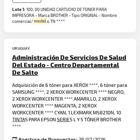
Lote 1:
100, 00 UNIDAD CARTUCHO DE TONER PARA
IMPRESORA - Marca BROTHER - Tipo ORIGINAL - Nombre
comercial/
model
o TN ****
URUGUAY
Administración De Servicios De Salud
Del Estado - Centro Departamental
De Salto
Adquisición de 6 tóner para XEROX ****, 6 tóner para
SAMSUNG ****, 2 XEROX WORKCENTER **** NEGRO,
2 XEROX WORKCENTER **** AMARILLO, 2 XEROX
WORKCENTER **** MAGENTA, 2 XEROX
WORKCENTER **** CYAN, 1 LEXMARK MS821DN, 10
TINTA
S PARA EPSON
SERIE
S L Y 5 TÓNER BROTHER
****
Apertura de Propuestas:
28/07/2026