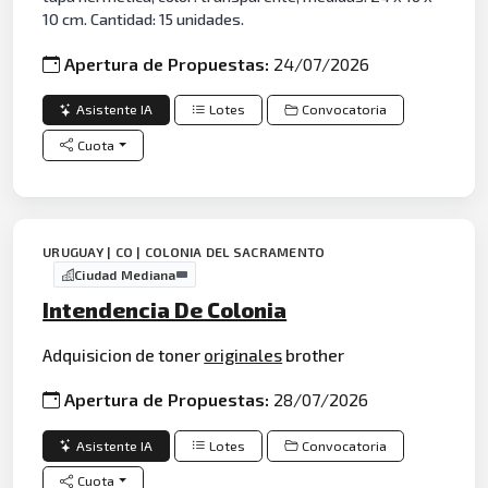
10 cm. Cantidad: 15 unidades.
Apertura de Propuestas:
24/07/2026
Asistente IA
Lotes
Convocatoria
Cuota
URUGUAY | CO | COLONIA DEL SACRAMENTO
Ciudad Mediana
Intendencia De Colonia
Adquisicion de toner
originales
brother
Apertura de Propuestas:
28/07/2026
Asistente IA
Lotes
Convocatoria
Cuota