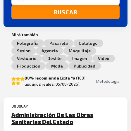
BUSCAR
Mirá también
Fotografia
Pasarela
Catalogo
Sesion
Agencia
Maquillaje
Vestuario
Desfile
Imagen
Video
Produccion
Moda
Publicidad
90% recomienda
Licita Ya (1081
Metodología
usuarios reales, 05/08/2026).
URUGUAY
Administración De Las Obras
Sanitarias Del Estado