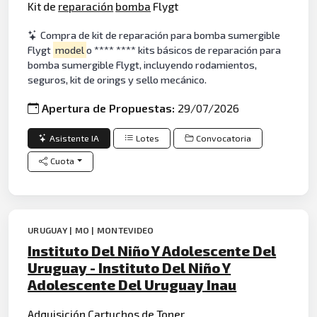
Kit de
reparación
bomba
Flygt
Compra de kit de reparación para bomba sumergible
Flygt
model
o **** **** kits básicos de reparación para
bomba sumergible Flygt, incluyendo rodamientos,
seguros, kit de orings y sello mecánico.
Apertura de Propuestas:
29/07/2026
Asistente IA
Lotes
Convocatoria
Cuota
URUGUAY | MO | MONTEVIDEO
Instituto Del Niño Y Adolescente Del
Uruguay - Instituto Del Niño Y
Adolescente Del Uruguay Inau
Adquisición
Cartucho
s de
Toner
.