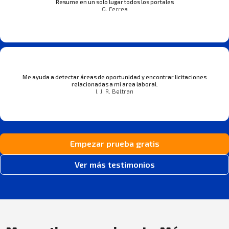
Resume en un solo lugar todos los portales
G. Ferrea
Me ayuda a detectar áreas de oportunidad y encontrar licitaciones
relacionadas a mi area laboral.
I. J. R. Beltran
Empezar prueba gratis
Ver más testimonios