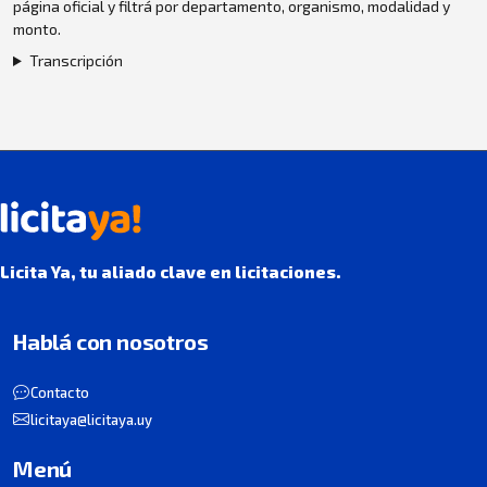
página oficial y filtrá por departamento, organismo, modalidad y
monto.
Transcripción
Licita Ya, tu aliado clave en licitaciones.
Hablá con nosotros
Contacto
licitaya@licitaya.uy
Menú