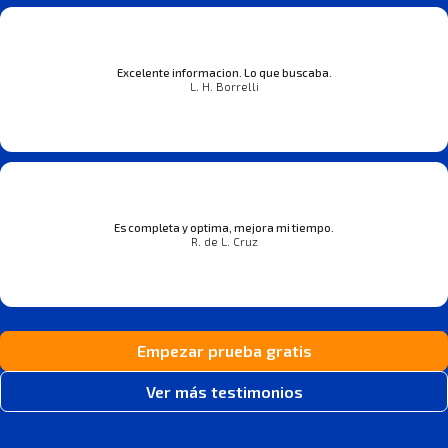
Excelente informacion. Lo que buscaba.
L. H. Borrelli
Es completa y optima, mejora mi tiempo.
R. de L. Cruz
Empezar prueba gratis
Ver más testimonios