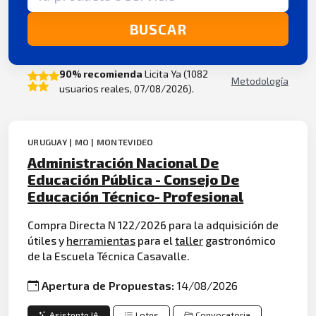
BUSCAR
90% recomienda
Licita Ya (1082
Metodología
usuarios reales, 07/08/2026).
URUGUAY | MO | MONTEVIDEO
Administración Nacional De
Educación Pública - Consejo De
Educación Técnico- Profesional
Compra Directa N 122/2026 para la adquisición de
útiles y
herramientas
para el
taller
gastronómico
de la Escuela Técnica Casavalle.
Apertura de Propuestas:
14/08/2026
Asistente IA
Lotes
Convocatoria