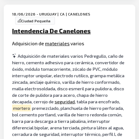
18/06/2026 - URUGUAY | CA | CANELONES
Ciudad Pequeña
Intendencia De Canelones
Adquisicion de
materiales
varios
Adquisición de materiales varios Pedregullo, caño de
hierro, cemento adhesivo para cerámica, convertidor de
óxido, módulo tomacorriente, zócalo de PVC, módulo
interruptor unipolar, electrodo rutilico, grampa metálica
zincada, anclaje químico, varilla de hierro conformado,
malla electrosoldada, disco esmeril para pulidora, disco
de corte de pulidora para acero, chapa de hierro
decapada, cerrojo de
seguridad
, tabla para encofrado,
mortero
premezclado, planchuela de hierro perforada,
bol cemento portland, varilla de hierro redonda común,
barra para descarga a tierra jabalina, interruptor
diferencial bipolar, arena terciada, pintura látex al agua,
cerradura de seguridad, interruptor térmico, perfil L de