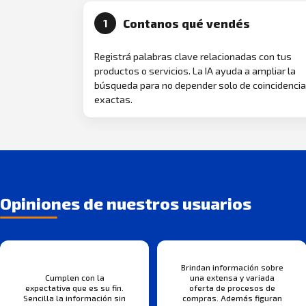
Contanos qué vendés
1
Registrá palabras clave relacionadas con tus
productos o servicios. La IA ayuda a ampliar la
búsqueda para no depender solo de coincidenci
exactas.
Opiniones de nuestros usuarios
Brindan información sobre
Cumplen con la
una extensa y variada
expectativa que es su fin.
oferta de procesos de
Sencilla la información sin
compras. Además figuran