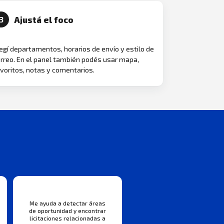
Ajustá el foco
3
egí departamentos, horarios de envío y estilo de
rreo. En el panel también podés usar mapa,
voritos, notas y comentarios.
Me ayuda a detectar áreas
de oportunidad y encontrar
licitaciones relacionadas a