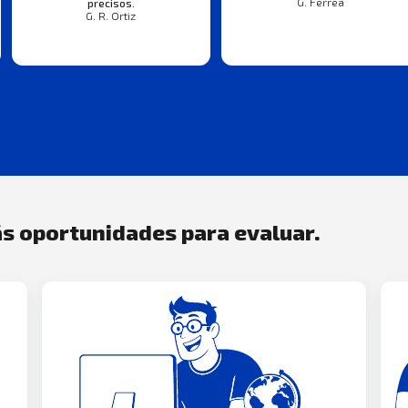
G. Ferrea
precisos.
G. R. Ortiz
s oportunidades para evaluar.