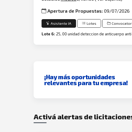
Apertura de Propuestas:
09/07/2026
Asistente IA
Lotes
Convocator
Lote 6:
25, 00 unidad deteccion de anticuerpo anti 
¡Hay más oportunidades
relevantes para tu empresa!
Activá alertas de licitacione