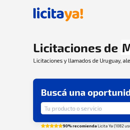
Licitaciones de
M
Licitaciones y llamados de Uruguay, aler
Buscá una oportuni
Término de búsqueda
90% recomienda
Licita Ya (1082 u