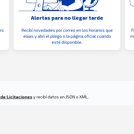
Alertas para no llegar tarde
es
Recibí novedades por correo en los horarios que
F
elijas y abrí el pliego o la página oficial cuando
mo
esté disponible.
 de Licitaciones
y recibí datos en JSON o XML.