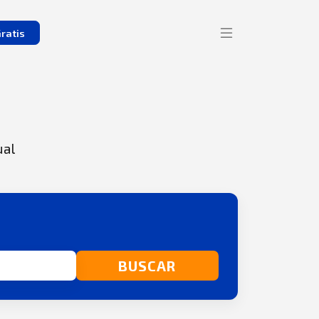
ratis
ual
BUSCAR