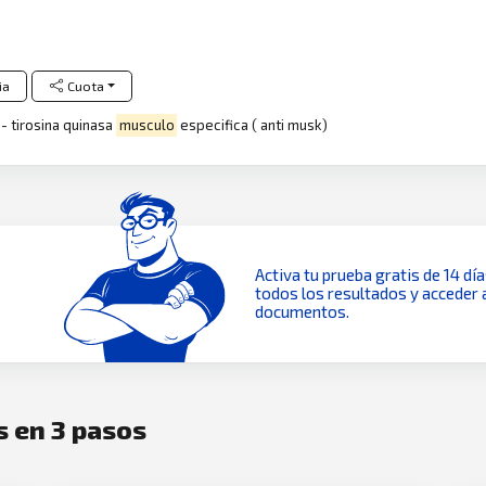
ia
Cuota
- tirosina quinasa
musculo
especifica ( anti musk)
Activa tu prueba gratis de 14 dí
todos los resultados y acceder 
documentos.
s en 3 pasos