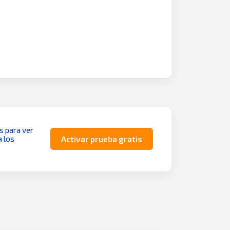
as para ver
a los
Activar prueba gratis