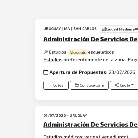
URUGUAY | MA | SAN CARLOS
Ciudad Mediana
Administración De Servicios De 
Estudios
Musculo
esqueleticos
Estudio
s preferentemente de la zona. Pago
Apertura de Propuestas:
23/07/2026
Lotes
Convocatoria
Cuota
01/07/2026 - URUGUAY
Administración De Servicios De
Estudios
médico
s; varios ( ver adjunto)