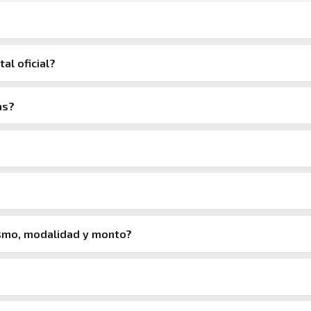
tal oficial?
as?
ismo, modalidad y monto?