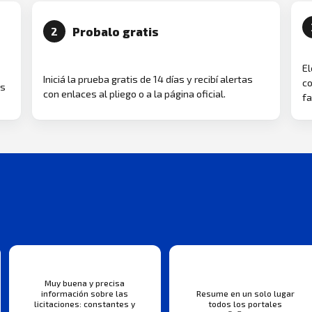
Probalo gratis
2
El
Iniciá la prueba gratis de 14 días y recibí alertas
co
as
con enlaces al pliego o a la página oficial.
fa
Muy buena y precisa
información sobre las
Resume en un solo lugar
licitaciones: constantes y
todos los portales