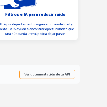
Filtros e IA para reducir ruido
iltrá por departamento, organismo, modalidad y
nto. La IA ayuda a encontrar oportunidades que
una búsqueda literal podría dejar pasar.
Ver documentación de la API