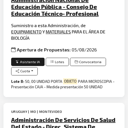
Educación Pública - Consejo De
Educación Técnico- Profesional
Suministro a esta Administración, de
EQUIPAMIENTO
Y
MATERIALES
PARA EL ÁREA DE
BIOLOGÍA
Apertura de Propuestas:
05/08/2026
Asistente IA
Lotes
Convocatoria
Cuota
Lote 8:
50, 00 UNIDAD PORTA
OBJETO
PARA MICROSCOPIA -
Presentación CAJA - Medida presentación 50 UNIDAD
URUGUAY | MO | MONTEVIDEO
Administración De Servicios De Salud
Del Estado - Direc. Sistema De