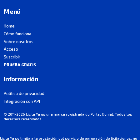
Menú
Home
Cómo funciona
Sobre nosotros
Acceso
Suscribir
PRUEBA GRATIS
Información
Política de privacidad
Integración con API
© 2011-2026 Licita Ya es una marca registrada de Portal Genial. Todos los
derechos reservados.
Licita Ya se limita a la prestación del servicio de agregación de licitaciones, no