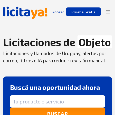
Acceso
Prueba Gratis
Licitaciones de
Objeto
Licitaciones y llamados de Uruguay, alertas por
correo, filtros e IA para reducir revisión manual
Buscá una oportunidad ahora
Término de búsqueda
BUSCAR