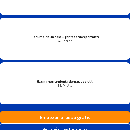
Resume en un solo lugar todos los portales
G. Ferrea
Es una herramienta demasiado util.
M. M. Alv
Empezar prueba gratis
Ver más testimonios