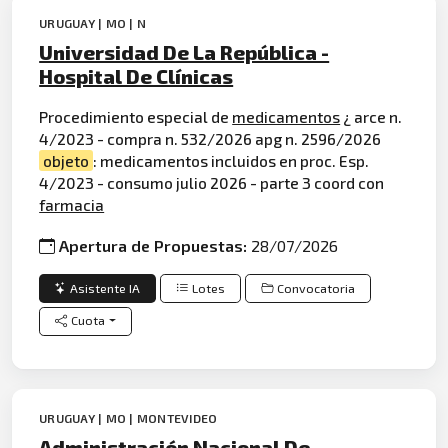
URUGUAY | MO | N
Universidad De La República -
Hospital De Clínicas
Procedimiento especial de
medicamentos
¿ arce n.
4/2023 - compra n. 532/2026 apg n. 2596/2026
objeto
: medicamentos incluidos en proc. Esp.
4/2023 - consumo julio 2026 - parte 3 coord con
farmacia
Apertura de Propuestas:
28/07/2026
Asistente IA
Lotes
Convocatoria
Cuota
URUGUAY | MO | MONTEVIDEO
Administración Nacional De