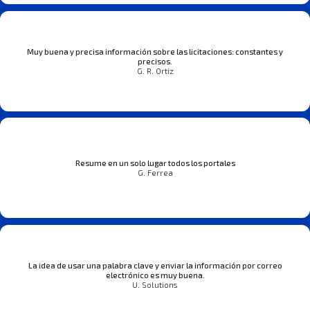
Muy buena y precisa información sobre las licitaciones: constantes y
precisos.
G. R. Ortiz
Resume en un solo lugar todos los portales
G. Ferrea
La idea de usar una palabra clave y enviar la información por correo
electrónico es muy buena.
U. Solutions