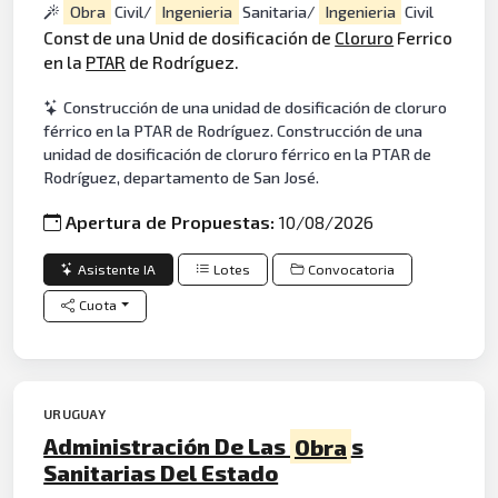
Obra
Civil/
Ingenieria
Sanitaria/
Ingenieria
Civil
Const de una Unid de dosificación de
Cloruro
Ferrico
en la
PTAR
de Rodríguez.
Construcción de una unidad de dosificación de cloruro
férrico en la PTAR de Rodríguez. Construcción de una
unidad de dosificación de cloruro férrico en la PTAR de
Rodríguez, departamento de San José.
Apertura de Propuestas:
10/08/2026
Asistente IA
Lotes
Convocatoria
Cuota
URUGUAY
Administración De Las
Obra
s
Sanitarias Del Estado