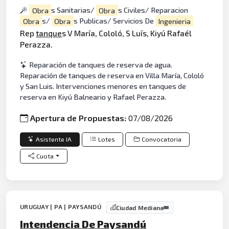
Obra
s Sanitarias/
Obra
s Civiles/ Reparacion
Obra
s/
Obra
s Publicas/ Servicios De
Ingenieria
Rep
tanque
s V María, Cololó, S Luís, Kiyú Rafaél
Perazza.
Reparación de tanques de reserva de agua.
Reparación de tanques de reserva en Villa María, Cololó
y San Luis. Intervenciones menores en tanques de
reserva en Kiyú Balneario y Rafael Perazza.
Apertura de Propuestas:
07/08/2026
Asistente IA
Lotes
Convocatoria
Cuota
URUGUAY | PA | PAYSANDÚ
Ciudad Mediana
Intendencia De Paysandú