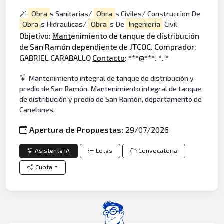
Obra
s Sanitarias/
Obra
s Civiles/ Construccion De
Obra
s Hidraulicas/
Obra
s De
Ingenieria
Civil
Objetivo:
Mant
enimiento de tanque de distribución
de San Ramón dependiente de JTCOC. Comprador:
GABRIEL CARABALLO
Contacto
: ***@***. *. *
Mantenimiento integral de tanque de distribución y
predio de San Ramón. Mantenimiento integral de tanque
de distribución y predio de San Ramón, departamento de
Canelones.
Apertura de Propuestas:
29/07/2026
Asistente IA
Lotes
Convocatoria
Cuota