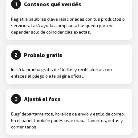
Contanos qué vendés
1
Registrá palabras clave relacionadas con tus productos o
servicios. La IA ayuda a ampliar la búsqueda para no
depender solo de coincidencias exactas.
Probalo gratis
2
Iniciá la prueba gratis de 14 días y recibí alertas con
enlaces al pliego o a la página oficial.
Ajustá el foco
3
Elegí departamentos, horarios de envío y estilo de correo.
En el panel también podés usar mapa, favoritos, notas y
comentarios.