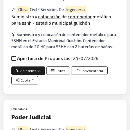
Obra
Civil/ Servicios De
Ingenieria
Suministro y
colocación
de
contenedor
metálico
para sshh - estadio municipal guichón
Suministro y colocación de contenedor metálico para
SSHH en el Estadio Municipal Guichón. Contenedor
metálico de 20 HC para SSHH con 2 baterías de baños.
Apertura de Propuestas:
24/07/2026
Asistente IA
Lotes
Convocatoria
Cuota
URUGUAY
Poder Judicial
Obra
Civil/ Servicios De
Ingenieria