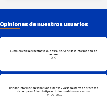
Opiniones de nuestros usuarios
Cumplen con la expectativa que es su fin. Sencilla la información sin
rodeos
G. G
Brindan información sobre una extensa y variada oferta de procesos
de compras. Además figuran todos los datos necesarios.
J. M. Defelitto