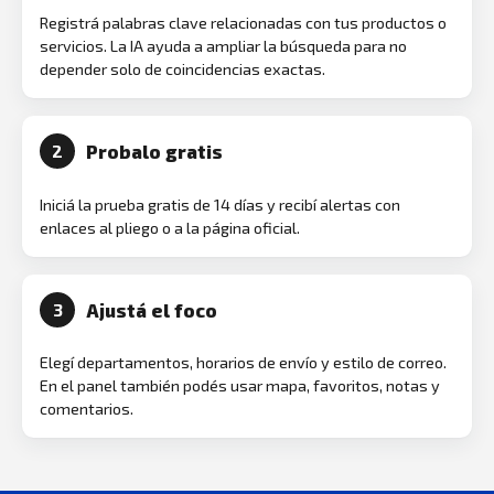
Registrá palabras clave relacionadas con tus productos o
servicios. La IA ayuda a ampliar la búsqueda para no
depender solo de coincidencias exactas.
Probalo gratis
2
Iniciá la prueba gratis de 14 días y recibí alertas con
enlaces al pliego o a la página oficial.
Ajustá el foco
3
Elegí departamentos, horarios de envío y estilo de correo.
En el panel también podés usar mapa, favoritos, notas y
comentarios.