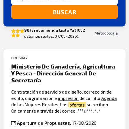
BUSCAR
90% recomienda
Licita Ya (1082
Metodología
usuarios reales, 07/08/2026).
URUGUAY
Ministerio De Ganadería, Agricultura
Y Pesca - Dirección General De
Secretaría
Contratación de servicio de diseño, corrección de
estilo, diagramación e
impresión
de cartilla
Agenda
de las Mujeres Rurales. Las
ofertas
se reciben
únicamente a través del correo: ***@***. *. *
Apertura de Propuestas:
17/08/2026