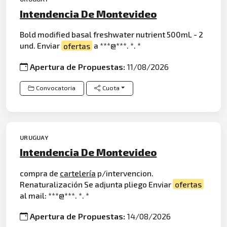
Intendencia De Montevideo
Bold modified basal freshwater nutrient 500mL - 2
und. Enviar
ofertas
a ***@***. *. *
Apertura de Propuestas:
11/08/2026
Convocatoria
Cuota
URUGUAY
Intendencia De Montevideo
compra de
cartelería
p/intervencion.
Renaturalización Se adjunta pliego Enviar
ofertas
al mail: ***@***. *. *
Apertura de Propuestas:
14/08/2026