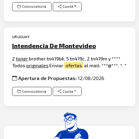
Convocatoria
Cuota
URUGUAY
Intendencia De Montevideo
2
toner
brother tn419bk, 5 tn419c, 2 tn419m y ****
Todos
originales
Enviar
ofertas
al mail: ***@***. *. *
Apertura de Propuestas:
12/08/2026
Convocatoria
Cuota