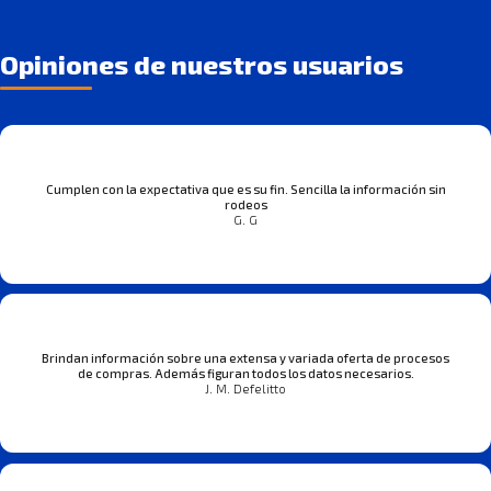
Opiniones de nuestros usuarios
Cumplen con la expectativa que es su fin. Sencilla la información sin
rodeos
G. G
Brindan información sobre una extensa y variada oferta de procesos
de compras. Además figuran todos los datos necesarios.
J. M. Defelitto