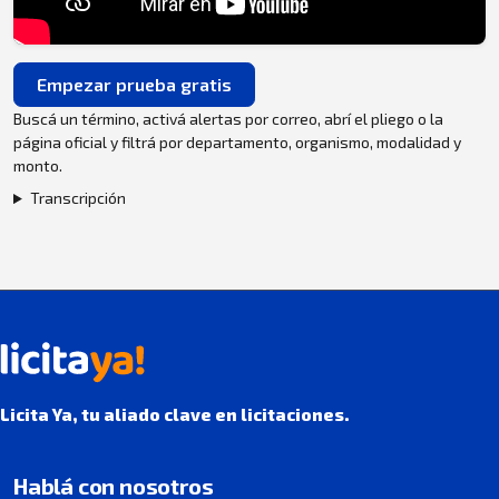
Empezar prueba gratis
Buscá un término, activá alertas por correo, abrí el pliego o la
página oficial y filtrá por departamento, organismo, modalidad y
monto.
Transcripción
Licita Ya, tu aliado clave en licitaciones.
Hablá con nosotros