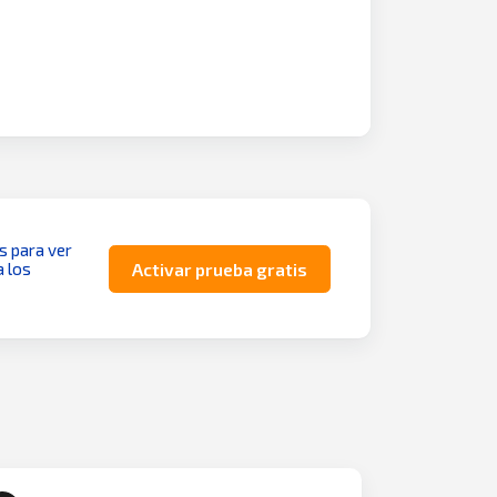
as para ver
a los
Activar prueba gratis