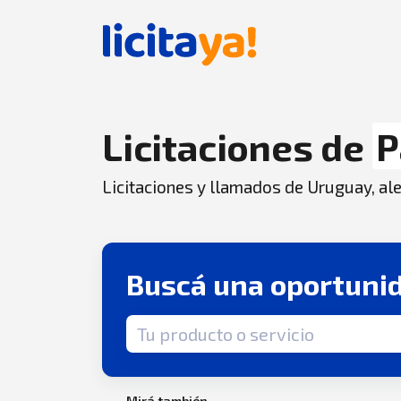
Licitaciones de
P
Licitaciones y llamados de Uruguay, aler
Buscá una oportuni
Término de búsqueda
Mirá también