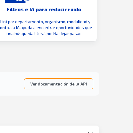
Filtros e IA para reducir ruido
iltrá por departamento, organismo, modalidad y
nto. La IA ayuda a encontrar oportunidades que
una búsqueda literal podría dejar pasar.
Ver documentación de la API