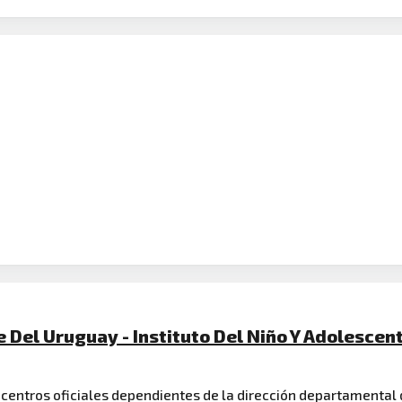
e Del Uruguay - Instituto Del Niño Y Adolescen
s centros oficiales dependientes de la dirección departamental