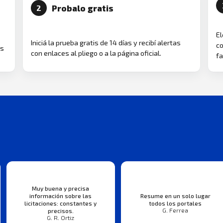
Probalo gratis
2
El
Iniciá la prueba gratis de 14 días y recibí alertas
co
as
con enlaces al pliego o a la página oficial.
fa
Muy buena y precisa
información sobre las
Resume en un solo lugar
licitaciones: constantes y
todos los portales
G. Ferrea
precisos.
G. R. Ortiz