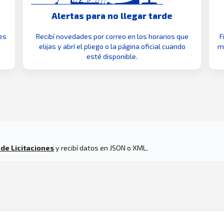
Alertas para no llegar tarde
es
Recibí novedades por correo en los horarios que
F
elijas y abrí el pliego o la página oficial cuando
mo
esté disponible.
 de Licitaciones
y recibí datos en JSON o XML.