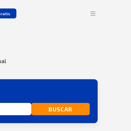
ratis
ual
BUSCAR