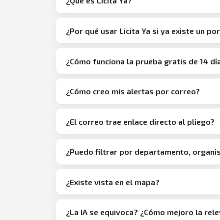
¿Qué es Licita Ya?
¿Por qué usar Licita Ya si ya existe un por
¿Cómo funciona la prueba gratis de 14 dí
¿Cómo creo mis alertas por correo?
¿El correo trae enlace directo al pliego?
¿Puedo filtrar por departamento, organ
¿Existe vista en el mapa?
¿La IA se equivoca? ¿Cómo mejoro la rel