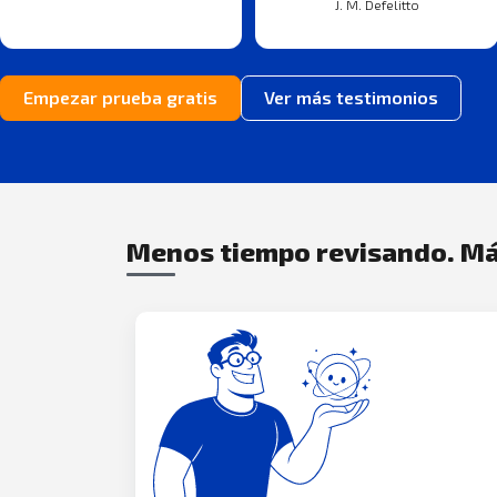
J. M. Defelitto
Empezar prueba gratis
Ver más testimonios
Menos tiempo revisando. Má