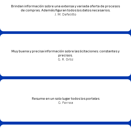
Brindan información sobre una extensa y variada oferta de procesos
de compras. Además figuran todos los datos necesarios.
J. M. Defelitto
Muy buena y precisa información sobre las licitaciones: constantes y
precisos.
G. R. Ortiz
Resume en un solo lugar todos los portales
G. Ferrea