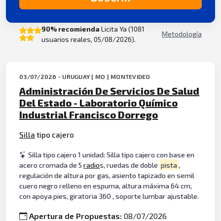
90% recomienda
Licita Ya (1081
Metodología
usuarios reales, 05/08/2026).
03/07/2026 - URUGUAY | MO | MONTEVIDEO
Administración De Servicios De Salud
Del Estado - Laboratorio Químico
Industrial Francisco Dorrego
Silla
tipo cajero
Silla tipo cajero 1 unidad: Silla tipo cajero con base en
acero cromada de 5
radio
s, ruedas de doble
pista
,
regulación de altura por gas, asiento tapizado en semil
cuero negro relleno en espuma, altura máxima 64 cm,
con apoya pies, giratoria 360 , soporte lumbar ajustable.
Apertura de Propuestas:
08/07/2026