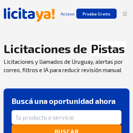
Acceso
Prueba Gratis
Licitaciones de
Pistas
Licitaciones y llamados de Uruguay, alertas por
correo, filtros e IA para reducir revisión manual
Buscá una oportunidad ahora
Término de búsqueda
BUSCAR