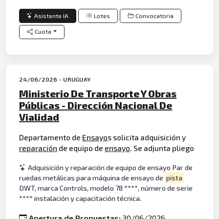
Asistente IA
Lotes
Convocatoria
Cuota
24/06/2026 - URUGUAY
Ministerio De Transporte Y Obras
Públicas - Dirección Nacional De
Vialidad
Departamento de
Ensayo
s solicita adquisición y
reparación
de equipo de
ensayo
. Se adjunta pliego
Adquisición y reparación de equipo de ensayo Par de
ruedas metálicas para máquina de ensayo de
pista
DWT, marca Controls, modelo 78 ****, número de serie
**** instalación y capacitación técnica.
Apertura de Propuestas:
30/06/2026