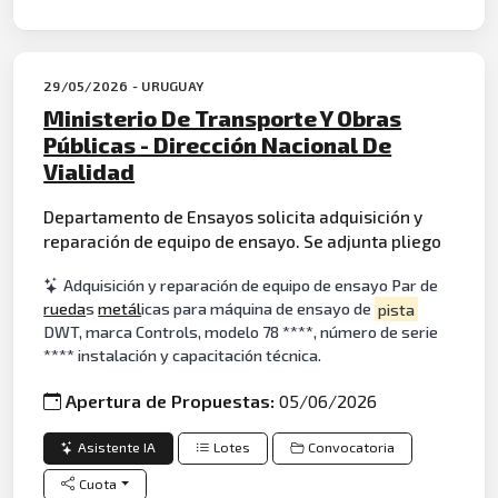
29/05/2026 - URUGUAY
Ministerio De Transporte Y Obras
Públicas - Dirección Nacional De
Vialidad
Departamento de Ensayos solicita adquisición y
reparación de equipo de ensayo. Se adjunta pliego
Adquisición y reparación de equipo de ensayo Par de
rueda
s
metál
icas para máquina de ensayo de
pista
DWT, marca Controls, modelo 78 ****, número de serie
**** instalación y capacitación técnica.
Apertura de Propuestas:
05/06/2026
Asistente IA
Lotes
Convocatoria
Cuota