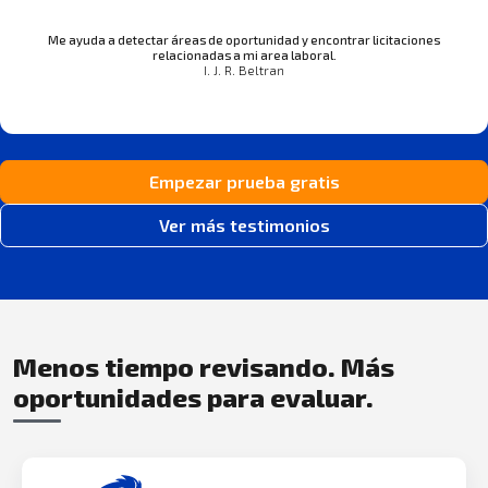
Me ayuda a detectar áreas de oportunidad y encontrar licitaciones
relacionadas a mi area laboral.
I. J. R. Beltran
Empezar prueba gratis
Ver más testimonios
Menos tiempo revisando. Más
oportunidades para evaluar.