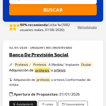
BUSCAR
90% recomienda
Licita Ya (1082
Metodología
usuarios reales, 07/08/2026).
02/07/2026 - URUGUAY | MO | MONTEVIDEO
Banco De Previsión Social
Protesis
/
Protesis
A Medida/ Implante
Ocular
Adquisición de
prótesis
u
ortesis
Adquisición de
prótesis
u ortesis Conformador de
órbita
Apertura de Propuestas:
07/07/2026
Asistente IA
Lotes
Convocatoria