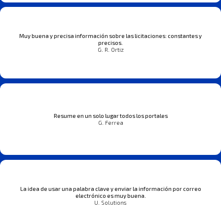
Muy buena y precisa información sobre las licitaciones: constantes y
precisos.
G. R. Ortiz
Resume en un solo lugar todos los portales
G. Ferrea
La idea de usar una palabra clave y enviar la información por correo
electrónico es muy buena.
U. Solutions