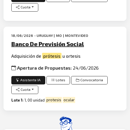
Cuota
18/06/2026 - URUGUAY | MO | MONTEVIDEO
Banco De Previsión Social
Adquisición de
prótesis
u ortesis
Apertura de Propuestas:
24/06/2026
Asistente IA
Lotes
Convocatoria
Cuota
Lote 1:
1, 00 unidad
protesis
ocular