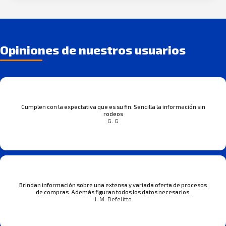
Opiniones de nuestros usuarios
Cumplen con la expectativa que es su fin. Sencilla la información sin
rodeos
G. G
Brindan información sobre una extensa y variada oferta de procesos
de compras. Además figuran todos los datos necesarios.
J. M. Defelitto