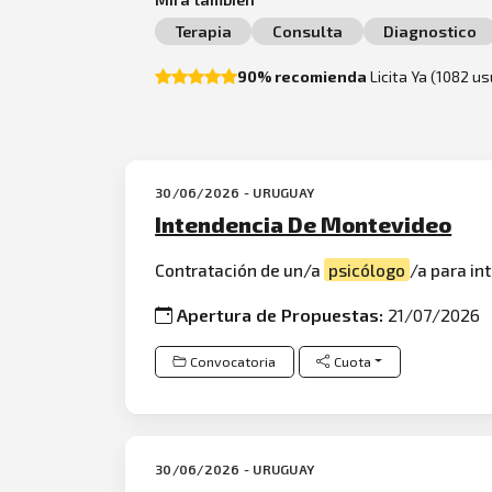
Terapia
Consulta
Diagnostico
90% recomienda
Licita Ya (1082 u
30/06/2026 - URUGUAY
Intendencia De Montevideo
Contratación de un/a
psicólogo
/a para in
Apertura de Propuestas:
21/07/2026
Convocatoria
Cuota
30/06/2026 - URUGUAY