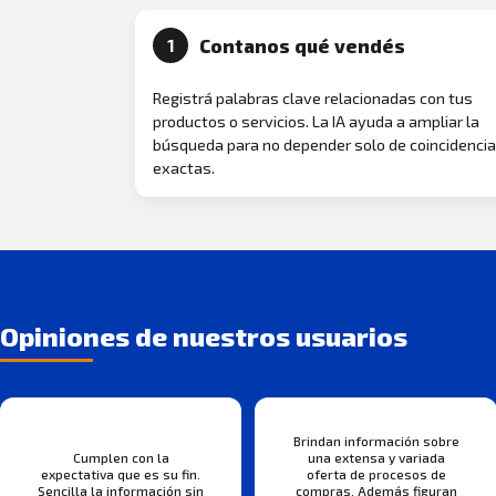
Contanos qué vendés
1
Registrá palabras clave relacionadas con tus
productos o servicios. La IA ayuda a ampliar la
búsqueda para no depender solo de coincidenci
exactas.
Opiniones de nuestros usuarios
Brindan información sobre
Cumplen con la
una extensa y variada
expectativa que es su fin.
oferta de procesos de
Sencilla la información sin
compras. Además figuran