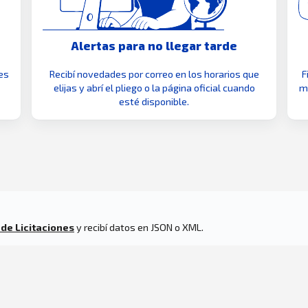
Alertas para no llegar tarde
es
Recibí novedades por correo en los horarios que
F
elijas y abrí el pliego o la página oficial cuando
mo
esté disponible.
 de Licitaciones
y recibí datos en JSON o XML.