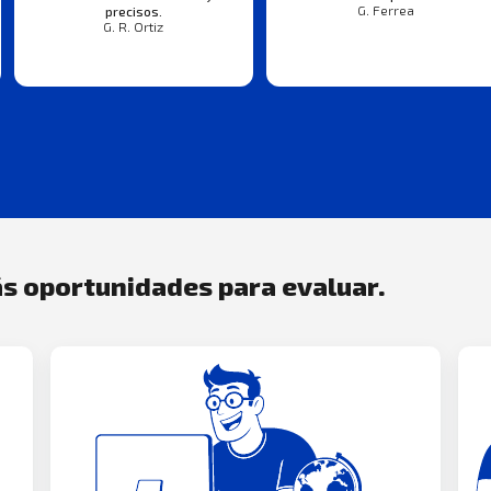
G. Ferrea
precisos.
G. R. Ortiz
s oportunidades para evaluar.