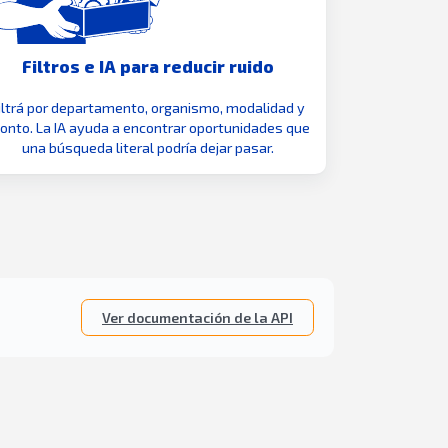
Filtros e IA para reducir ruido
iltrá por departamento, organismo, modalidad y
nto. La IA ayuda a encontrar oportunidades que
una búsqueda literal podría dejar pasar.
Ver documentación de la API