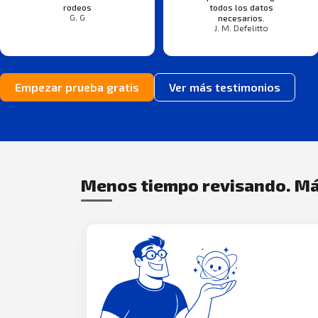
rodeos
todos los datos
G. G
necesarios.
J. M. Defelitto
Empezar prueba gratis
Ver más testimonios
Menos tiempo revisando. Má