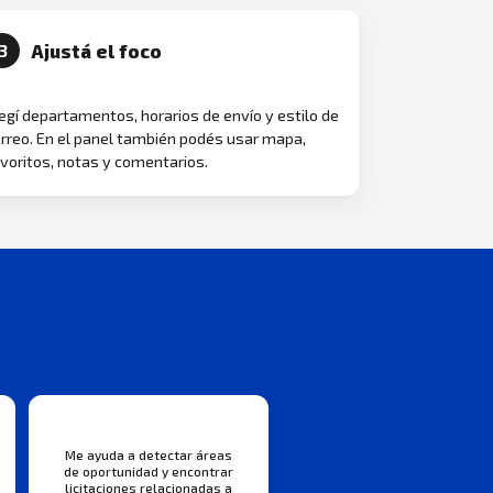
Ajustá el foco
3
egí departamentos, horarios de envío y estilo de
rreo. En el panel también podés usar mapa,
voritos, notas y comentarios.
Me ayuda a detectar áreas
de oportunidad y encontrar
licitaciones relacionadas a