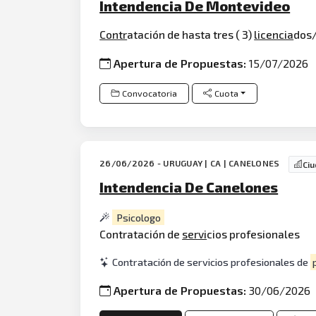
Intendencia De Montevideo
Contr
atación de hasta tres ( 3)
licencia
dos/
Apertura de Propuestas:
15/07/2026
Convocatoria
Cuota
26/06/2026 - URUGUAY | CA | CANELONES
Ci
Intendencia De Canelones
Psicologo
Contratación de
servi
cios profesionales
Contratación de servicios profesionales de
Apertura de Propuestas:
30/06/2026