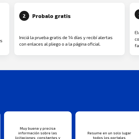
Probalo gratis
2
El
Iniciá la prueba gratis de 14 días y recibí alertas
co
as
con enlaces al pliego o a la página oficial.
fa
Muy buena y precisa
información sobre las
Resume en un solo lugar
licitaciones: constantes y
todos los portales