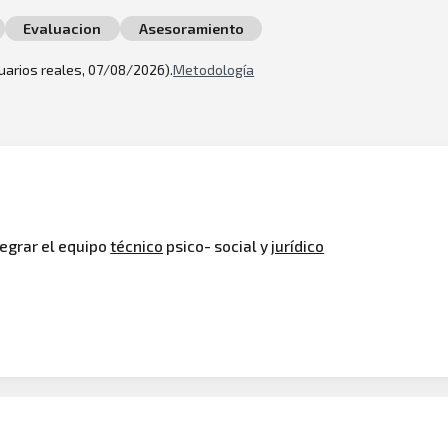
Evaluacion
Asesoramiento
suarios reales, 07/08/2026).
Metodología
tegrar el equipo
técnico
psico- social y
jurídico