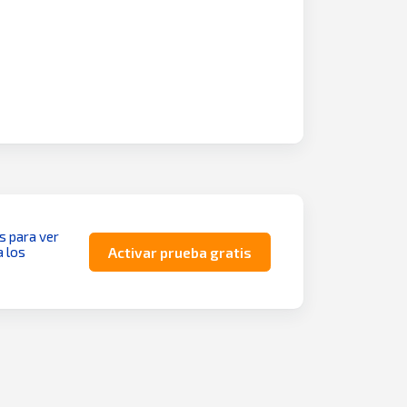
as para ver
a los
Activar prueba gratis