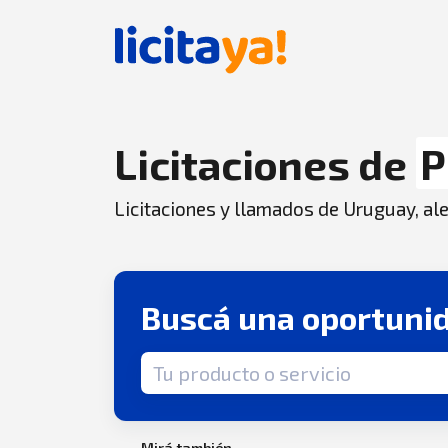
Licitaciones de
P
Licitaciones y llamados de Uruguay, aler
Buscá una oportuni
Término de búsqueda
Mirá también