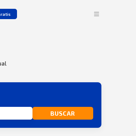
ratis
ual
BUSCAR