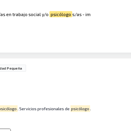
as en trabajo social y/o
psicólogo
s/as - im
udad Pequeña
psicólogo
. Servicios profesionales de
psicólogo
.