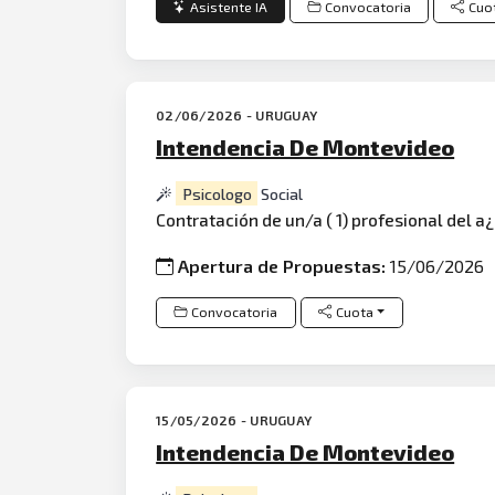
Asistente IA
Convocatoria
Cuo
02/06/2026 - URUGUAY
Intendencia De Montevideo
Psicologo
Social
Contratación de un/a ( 1) profesional del a¿
Apertura de Propuestas:
15/06/2026
Convocatoria
Cuota
15/05/2026 - URUGUAY
Intendencia De Montevideo