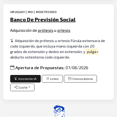
URUGUAY | MO | MONTEVIDEO
Banco De Previsión Social
Adquisición de
prótesis
u
ortesis
Adquisición de prótesis u ortesis Fúrula extensora de
codo izquierdo, que incluya mano izquierda con 20
grados de extensión y dedos en extensión, y
pulga
r
abducto osteotoma codo izquierdo.
Apertura de Propuestas:
07/08/2026
Asistente IA
Lotes
Convocatoria
Cuota