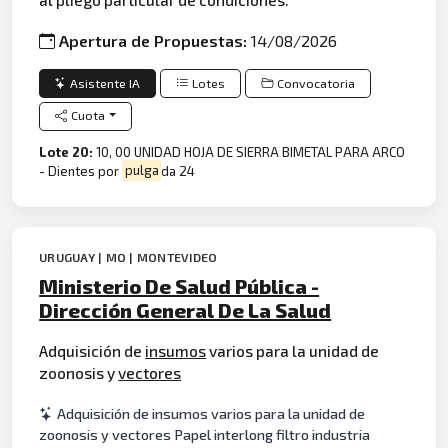
Apertura de Propuestas:
14/08/2026
Asistente IA
Lotes
Convocatoria
Cuota
Lote 20:
10, 00 UNIDAD HOJA DE SIERRA BIMETAL PARA ARCO
- Dientes por
pulga
da 24
URUGUAY | MO | MONTEVIDEO
Ministerio De Salud Pública -
Dirección General De La Salud
Adquisición de
insumos
varios para la unidad de
zoonosis y
vectores
Adquisición de insumos varios para la unidad de
zoonosis y vectores Papel interlong filtro industria