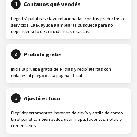
Contanos qué vendés
1
Registrá palabras clave relacionadas con tus productos o
servicios. La IA ayuda a ampliar la búsqueda para no
depender solo de coincidencias exactas.
Probalo gratis
2
Iniciá la prueba gratis de 14 días y recibí alertas con
enlaces al pliego o a la página oficial.
Ajustá el foco
3
Elegí departamentos, horarios de envío y estilo de correo.
En el panel también podés usar mapa, favoritos, notas y
comentarios.