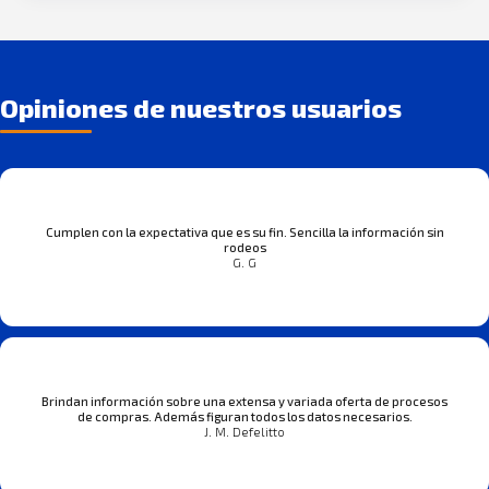
Opiniones de nuestros usuarios
Cumplen con la expectativa que es su fin. Sencilla la información sin
rodeos
G. G
Brindan información sobre una extensa y variada oferta de procesos
de compras. Además figuran todos los datos necesarios.
J. M. Defelitto