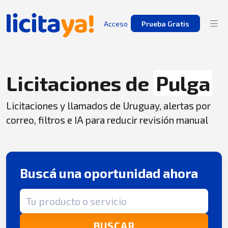
Acceso
Prueba Gratis
Licitaciones de
Pulga
Licitaciones y llamados de Uruguay, alertas por
correo, filtros e IA para reducir revisión manual
Buscá una oportunidad ahora
Término de búsqueda
BUSCAR