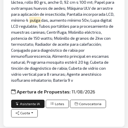
láctea, rollo 80 grs, anche 0, 92 cm s 100 mt; Papel para
ovitrampas huevos de aedes; Máquina ULV de arrastre
para aplicación de insecticida; Pantalla incorporada LCD,
mínimo 4
pulga
das, aumento mínimo 50x; Lupa digital
LCD regulable; Tubos portátiles para procesamiento de
muestras caninas; Centrífuga; Molinillo eléctrico,
potencia de 150 watts; Molinillo de granos de 2kw con
termostato; Radiador de aceite para calefacción;
Conjugado para diagnóstico de rabia por
inmunofluorescencia; Alimento principal en escamas
natural; Programa mosquito estéril 20 kg; Cubeta de
tinción de diagnóstico de rabia; Cubeta de vidrio con
vidrio vertical para 8 ranuras; Agente anestésico
isoflurano inhalatorio; Batería 9 v
Apertura de Propuestas:
11/08/2026
Asistente IA
Lotes
Convocatoria
Cuota