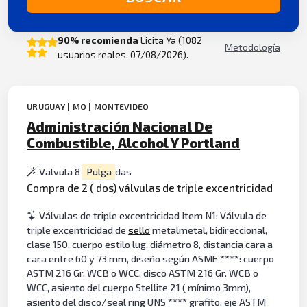
90% recomienda
Licita Ya (1082
Metodología
usuarios reales, 07/08/2026).
URUGUAY | MO | MONTEVIDEO
Administración Nacional De
Combustible, Alcohol Y Portland
Valvula 8
Pulga
das
Compra de 2 ( dos)
válvula
s de triple excentricidad
Válvulas de triple excentricidad Item N1: Válvula de
triple excentricidad de
sello
metalmetal, bidireccional,
clase 150, cuerpo estilo lug, diámetro 8, distancia cara a
cara entre 60 y 73 mm, diseño según ASME ****: cuerpo
ASTM 216 Gr. WCB o WCC, disco ASTM 216 Gr. WCB o
WCC, asiento del cuerpo Stellite 21 ( mínimo 3mm),
asiento del disco/seal ring UNS **** grafito, eje ASTM