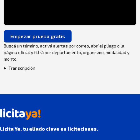
Empezar prueba gratis
Buscá un término, activá alertas por correo, abrí el pliego o la
página oficial y filtrá por departamento, organismo, modalidad y
monto.
Transcripción
Licita Ya, tu aliado clave en licitaciones.