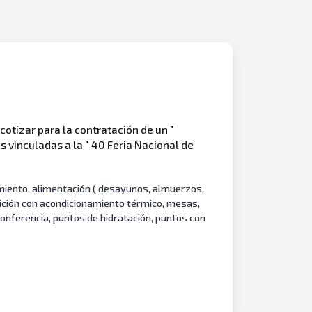
otizar para la contratación de un "
s vinculadas a la " 40 Feria Nacional de
jamiento, alimentación ( desayunos, almuerzos,
sición con acondicionamiento térmico, mesas,
 conferencia, puntos de hidratación, puntos con