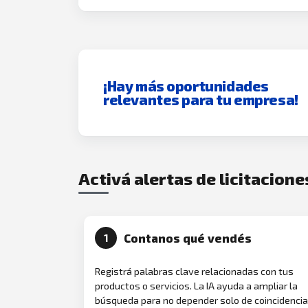
¡Hay más oportunidades
relevantes para tu empresa!
Activá alertas de licitacione
Contanos qué vendés
1
Registrá palabras clave relacionadas con tus
productos o servicios. La IA ayuda a ampliar la
búsqueda para no depender solo de coincidenci