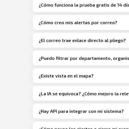
¿Cómo funciona la prueba gratis de 14 dí
¿Cómo creo mis alertas por correo?
¿El correo trae enlace directo al pliego?
¿Puedo filtrar por departamento, organ
¿Existe vista en el mapa?
¿La IA se equivoca? ¿Cómo mejoro la rel
¿Hay API para integrar con mi sistema?
¿Cómo pauso las alertas o cierro mi cuen