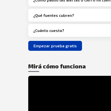
¿Qué fuentes cubren?
¿Cuánto cuesta?
Empezar prueba gratis
Mirá cómo funciona