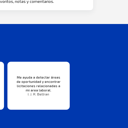
voritos, notas y comentarios.
Me ayuda a detectar áreas
de oportunidad y encontrar
licitaciones relacionadas a
mi area laboral.
I. J. R. Beltran