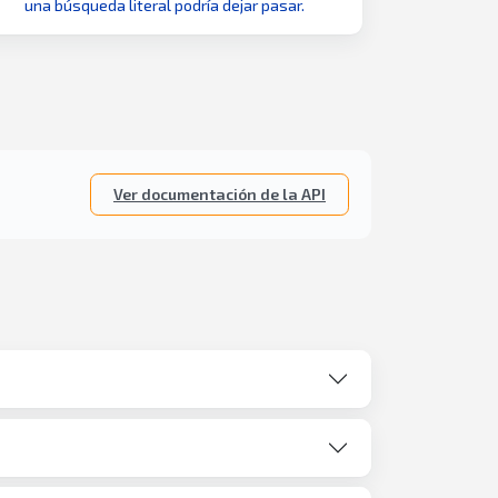
una búsqueda literal podría dejar pasar.
Ver documentación de la API