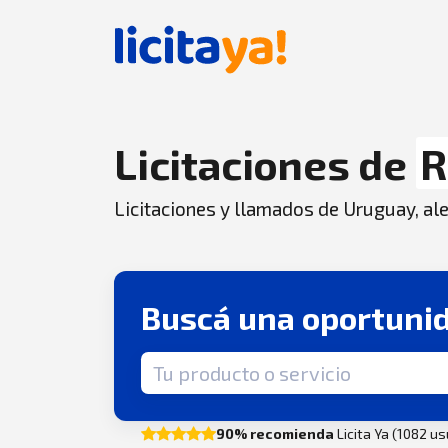
Licitaciones de
R
Licitaciones y llamados de Uruguay, aler
Buscá una oportuni
Término de búsqueda
90% recomienda
Licita Ya (1082 u