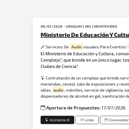
06/07/2026 - URUGUAY | MO | MONTEVIDEO
Ministerio De Educación Y Cultu
Servicios De
Audio
visuales Para Eventos/ 
El Ministerio de Educación y Cultura, conv
Complejo", que brinde en un único lugar, lo
Clubes de Ciencia".
Contratación de un complejo que brinde servi
meriendas, cenas), sala de exposiciones y reun
sillas,
audio
, mástiles, servicio de vigilancia,
dispensadores de alcohol en gel, sanitización de
Apertura de Propuestas:
17/07/2026
Asistente IA
Lotes
Convocator