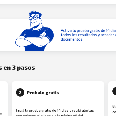
Activa tu prueba gratis de 14 dí
todos los resultados y acceder 
documentos.
s en 3 pasos
Probalo gratis
2
El
Iniciá la prueba gratis de 14 días y recibí alertas
co
as
con enlaces al pliego o a la página oficial.