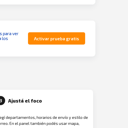
as para ver
a los
Activar prueba gratis
Ajustá el foco
3
egí departamentos, horarios de envío y estilo de
rreo. En el panel también podés usar mapa,