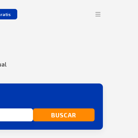
ratis
ual
BUSCAR