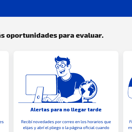
s oportunidades para evaluar.
Alertas para no llegar tarde
es
Recibí novedades por correo en los horarios que
F
elijas y abrí el pliego o la página oficial cuando
mo