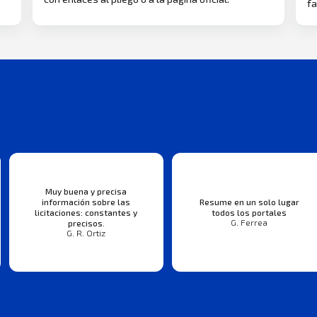
fa
Muy buena y precisa
información sobre las
Resume en un solo lugar
licitaciones: constantes y
todos los portales
G. Ferrea
precisos.
G. R. Ortiz