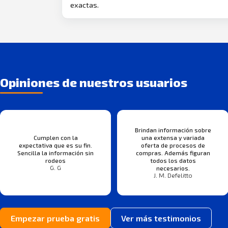
exactas.
Opiniones de nuestros usuarios
Brindan información sobre
Cumplen con la
una extensa y variada
expectativa que es su fin.
oferta de procesos de
Sencilla la información sin
compras. Además figuran
rodeos
todos los datos
G. G
necesarios.
J. M. Defelitto
Empezar prueba gratis
Ver más testimonios