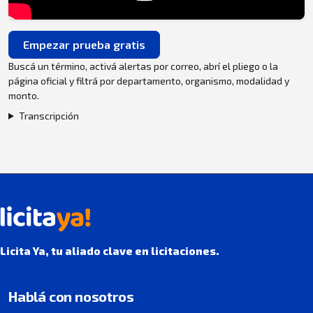
Empezar prueba gratis
Buscá un término, activá alertas por correo, abrí el pliego o la
página oficial y filtrá por departamento, organismo, modalidad y
monto.
Transcripción
Licita Ya, tu aliado clave en licitaciones.
Hablá con nosotros