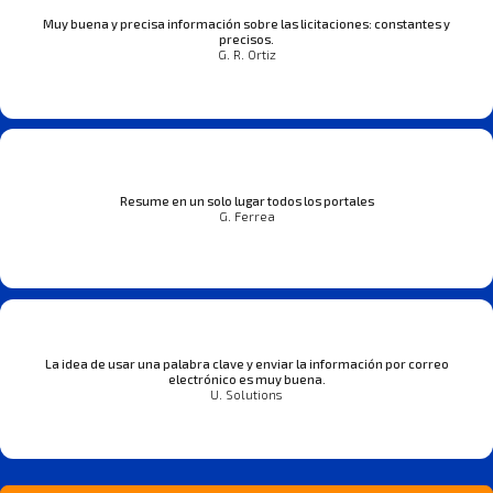
Muy buena y precisa información sobre las licitaciones: constantes y
precisos.
G. R. Ortiz
Resume en un solo lugar todos los portales
G. Ferrea
La idea de usar una palabra clave y enviar la información por correo
electrónico es muy buena.
U. Solutions