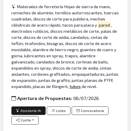
Materiales de ferretería Hojas de sierra de mano,
remaches de aluminio, tornillos autorroscantes, tuercas
cuadradas, discos de corte para pulidora, mechas
cilíndricas de acero rápido, tacos para placa y
pared
,
electrodos rutilicos, discos metálicos de corte, palas de
corte, discos de corte de widia, candados, cintas de
teflón, tirafondos, bisagras, discos de corte de acero
inoxidable, alambre de hierro negro, guantes de cuero y
goma, lubricantes en spray, trapos, alambre
galvanizado, candados de bronce, cortinas de baño,
expandidos en spray, discos de corte de widia, cintas
aislantes, cordones grafitados, empaquetaduras, juntas
de expansión, juntas de grafito, juntas planas de PTFE
expandido, placas de Klingerit,
tubos
de nivel.
Apertura de Propuestas:
06/07/2026
Asistente IA
Lotes
Convocatoria
Cuota