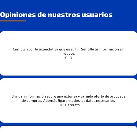
Opiniones de nuestros usuarios
Cumplen con la expectativa que es su fin. Sencilla la información sin
rodeos
G. G
Brindan información sobre una extensa y variada oferta de procesos
de compras. Además figuran todos los datos necesarios.
J. M. Defelitto