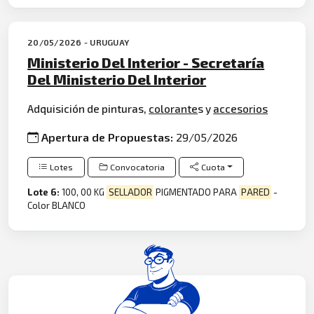
20/05/2026 - URUGUAY
Ministerio Del Interior - Secretaría
Del Ministerio Del Interior
Adquisición de pinturas,
colorante
s y
accesorios
Apertura de Propuestas:
29/05/2026
Lotes
Convocatoria
Cuota
Lote 6:
100, 00 KG
SELLADOR
PIGMENTADO PARA
PARED
-
Color BLANCO