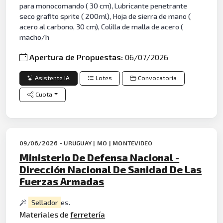
para monocomando ( 30 cm), Lubricante penetrante
seco grafito sprite ( 200ml), Hoja de sierra de mano (
acero al carbono, 30 cm), Colilla de malla de acero (
macho/h
Apertura de Propuestas:
06/07/2026
Asistente IA
Lotes
Convocatoria
Cuota
09/06/2026 - URUGUAY | MO | MONTEVIDEO
Ministerio De Defensa Nacional -
Dirección Nacional De Sanidad De Las
Fuerzas Armadas
Sellador
es.
Materiales de
ferretería