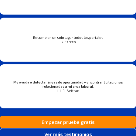
Resume en un solo lugar todos los portales
G. Ferrea
Me ayuda a detectar áreas de oportunidad y encontrar licitaciones
relacionadas a mi area laboral.
I. J. R. Beltran
Empezar prueba gratis
Ver más testimonios