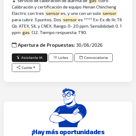
Servicio de calibración de alarma de
gas
cloro
Calibración y certificación de equipo Henan Chincheng
Electric con tres
sensor
es, y uno con un solo
sensor
para cubrir 3 puntos. Dos
sensor
es **** Ex: Ex db IIc T6
Gb. ATEX, SIL y CNEX. Rango: 0- 20 ppm. Sensibilidad: 0. 1
ppm
gas
Cl2. Tiempo respuesta: T90.
Apertura de Propuestas:
30/06/2026
Asistente IA
Lotes
Convocatoria
Cuota
¡Hay más oportunidades