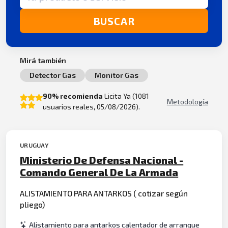
BUSCAR
Mirá también
Detector Gas
Monitor Gas
90% recomienda
Licita Ya (1081
Metodología
usuarios reales, 05/08/2026).
URUGUAY
Ministerio De Defensa Nacional -
Comando General De La Armada
ALISTAMIENTO PARA ANTARKOS ( cotizar según
pliego)
Alistamiento para antarkos calentador de arranque