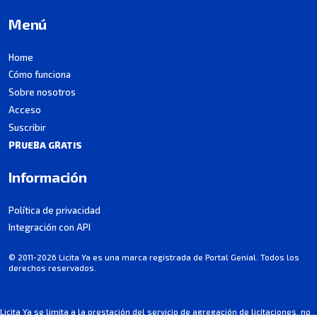
Menú
Home
Cómo funciona
Sobre nosotros
Acceso
Suscribir
PRUEBA GRATIS
Información
Política de privacidad
Integración con API
© 2011-2026 Licita Ya es una marca registrada de Portal Genial. Todos los
derechos reservados.
Licita Ya se limita a la prestación del servicio de agregación de licitaciones, no