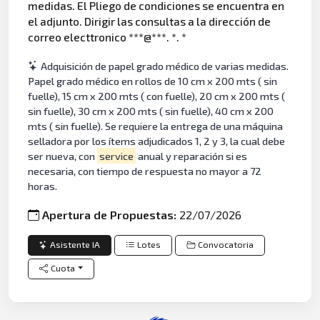
medidas. El Pliego de condiciones se encuentra en
el adjunto. Dirigir las consultas a la dirección de
correo electtronico ***@***. *. *
Adquisición de papel grado médico de varias medidas.
Papel grado médico en rollos de 10 cm x 200 mts ( sin
fuelle), 15 cm x 200 mts ( con fuelle), 20 cm x 200 mts (
sin fuelle), 30 cm x 200 mts ( sin fuelle), 40 cm x 200
mts ( sin fuelle). Se requiere la entrega de una máquina
selladora por los ítems adjudicados 1, 2 y 3, la cual debe
ser nueva, con
service
anual y reparación si es
necesaria, con tiempo de respuesta no mayor a 72
horas.
Apertura de Propuestas:
22/07/2026
Asistente IA
Lotes
Convocatoria
Cuota