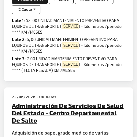
Cuota
Lote 1:
42, 00 UNIDAD MANTENIMIENTO PREVENTIVO PARA
EQUIPOS DE TRANSPORTE (
SERVICE
) - Kilometros /periodo
**** KM /MESES
Lote 2:
6, 00 UNIDAD MANTENIMIENTO PREVENTIVO PARA
EQUIPOS DE TRANSPORTE (
SERVICE
) - Kilometros /periodo
**** KM /MESES
Lote 3:
7, 00 UNIDAD MANTENIMIENTO PREVENTIVO PARA
EQUIPOS DE TRANSPORTE (
SERVICE
) - Kilometros /periodo
**** ( FLOTA PESADA) KM /MESES
25/06/2026 - URUGUAY
Administración De Servicios De Salud
Del Estado - Centro Departamental
De Salto
Adquisición de
papel
grado
medico
de varias