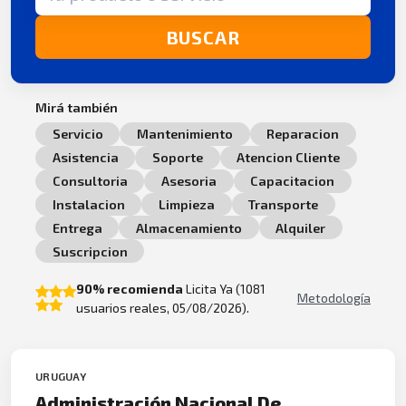
BUSCAR
Mirá también
Servicio
Mantenimiento
Reparacion
Asistencia
Soporte
Atencion Cliente
Consultoria
Asesoria
Capacitacion
Instalacion
Limpieza
Transporte
Entrega
Almacenamiento
Alquiler
Suscripcion
90% recomienda
Licita Ya (1081
Metodología
usuarios reales, 05/08/2026).
URUGUAY
Administración Nacional De