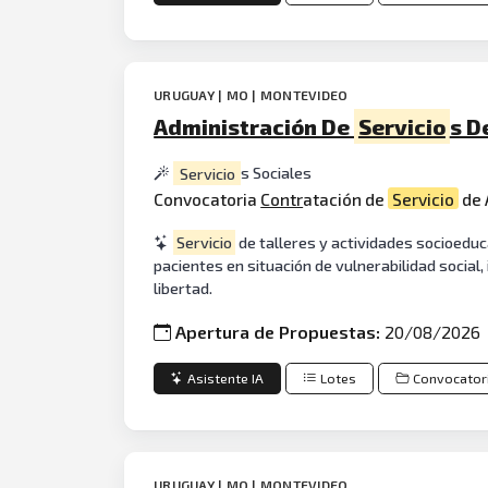
URUGUAY | MO | MONTEVIDEO
Administración De
Servicio
s D
Servicio
s Sociales
Convocatoria
Contr
atación de
Servicio
de 
Servicio
de talleres y actividades socioeduc
pacientes en situación de vulnerabilidad social
libertad.
Apertura de Propuestas:
20/08/2026
Asistente IA
Lotes
Convocator
URUGUAY | MO | MONTEVIDEO