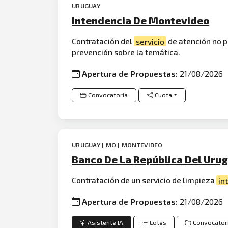
URUGUAY
Intendencia De Montevideo
Contratación del
servicio
de atención no 
prevención
sobre la temática.
Apertura de Propuestas:
21/08/2026
Convocatoria
Cuota
URUGUAY | MO | MONTEVIDEO
Banco De La República Del Uru
Contratación de un
servi
cio de
limpieza
in
Apertura de Propuestas:
21/08/2026
Asistente IA
Lotes
Convocator