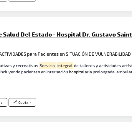
e Salud Del Estado - Hospital Dr. Gustavo Saint
ACTIVIDADES para Pacientes en SITUACIÓN DE VULNERABILIDAD
ativas y recreativas
Servicio
integral
de talleres y actividades artís
, incluyendo pacientes en internación
hospital
aria prolongada, ambula
ia
Cuota