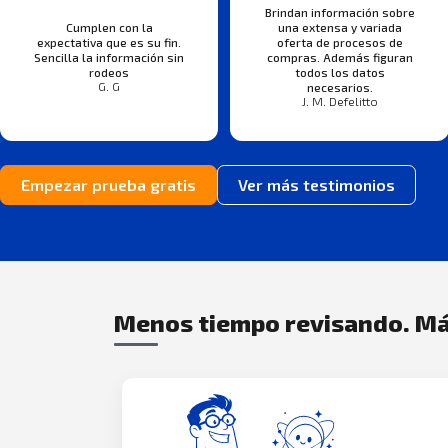
Brindan información sobre
Cumplen con la
una extensa y variada
expectativa que es su fin.
oferta de procesos de
Sencilla la información sin
compras. Además figuran
rodeos
todos los datos
G. G
necesarios.
J. M. Defelitto
Empezar prueba gratis
Ver más testimonios
Menos tiempo revisando. Má