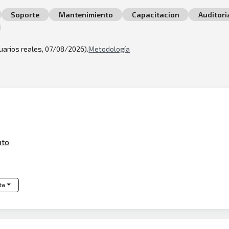
Soporte
Mantenimiento
Capacitacion
Auditori
suarios reales, 07/08/2026).
Metodología
nto
ta