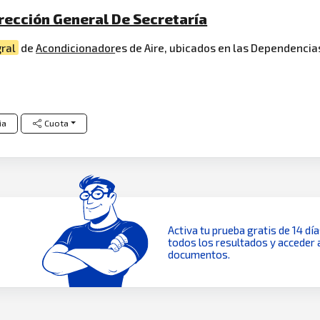
irección General De Secretaría
gral
de
Acondicionador
es de Aire, ubicados en las Dependencia
ia
Cuota
Activa tu prueba gratis de 14 dí
todos los resultados y acceder 
documentos.