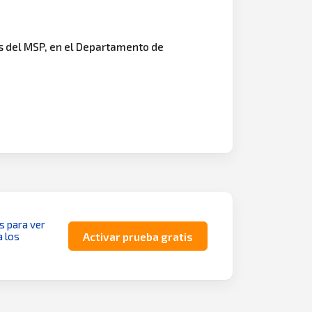
s del MSP, en el Departamento de
as para ver
a los
Activar prueba gratis