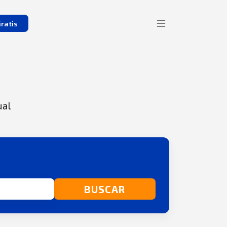
ratis
ual
BUSCAR