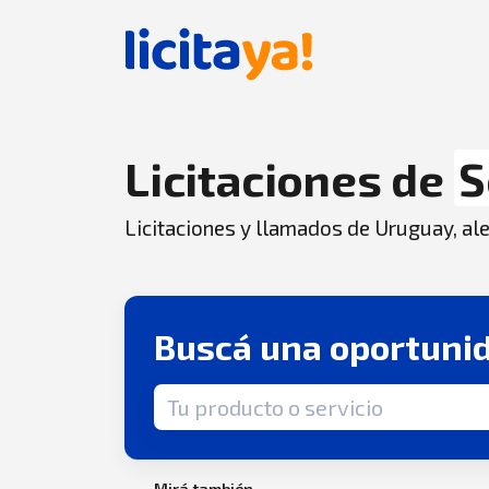
Licitaciones de
S
Licitaciones y llamados de Uruguay, aler
Buscá una oportuni
Término de búsqueda
Mirá también