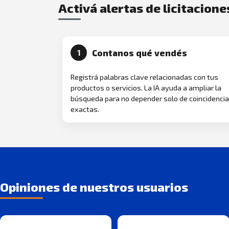
Activá alertas de licitacione
Contanos qué vendés
1
Registrá palabras clave relacionadas con tus
productos o servicios. La IA ayuda a ampliar la
búsqueda para no depender solo de coincidenci
exactas.
Opiniones de nuestros usuarios