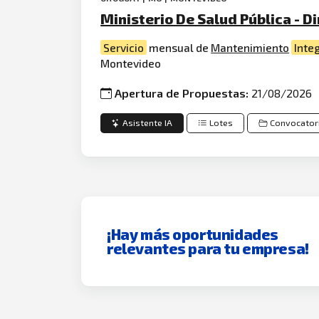
Ministerio De Salud Pública - D
Servicio
mensual de
Mantenimiento
Inte
Montevideo
Apertura de Propuestas:
21/08/2026
Asistente IA
Lotes
Convocator
¡Hay más oportunidades
relevantes para tu empresa!