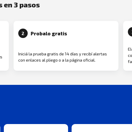
s en 3 pasos
Probalo gratis
2
El
Iniciá la prueba gratis de 14 días y recibí alertas
co
as
con enlaces al pliego o a la página oficial.
fa