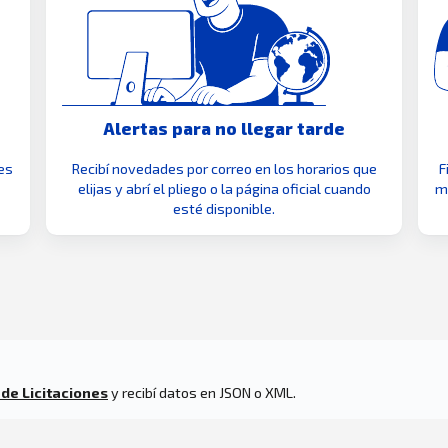
Alertas para no llegar tarde
es
Recibí novedades por correo en los horarios que
F
elijas y abrí el pliego o la página oficial cuando
mo
esté disponible.
 de Licitaciones
y recibí datos en JSON o XML.