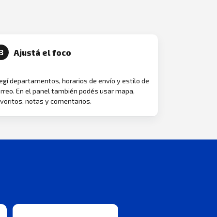
Ajustá el foco
3
egí departamentos, horarios de envío y estilo de
rreo. En el panel también podés usar mapa,
voritos, notas y comentarios.