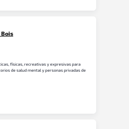
 Bois
ticas, físicas, recreativas y expresivas para
torios de salud mental y personas privadas de