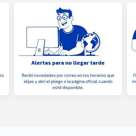
Alertas para no llegar tarde
es
Recibí novedades por correo en los horarios que
F
elijas y abrí el pliego o la página oficial cuando
mo
esté disponible.