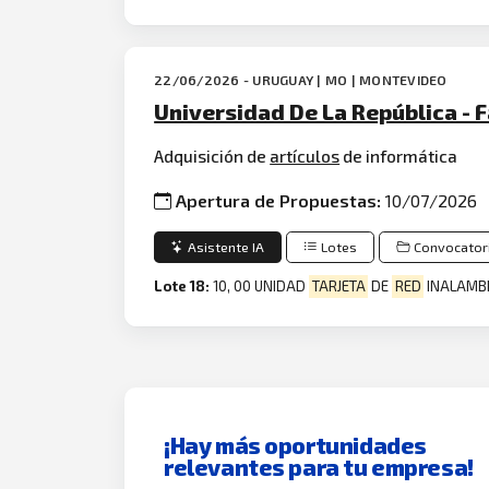
22/06/2026 - URUGUAY | MO | MONTEVIDEO
Universidad De La República - 
Adquisición de
artículos
de informática
Apertura de Propuestas:
10/07/2026
Asistente IA
Lotes
Convocator
Lote 18:
10, 00 UNIDAD
TARJETA
DE
RED
INALAMBR
¡Hay más oportunidades
relevantes para tu empresa!