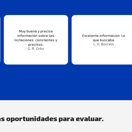
Muy buena y precisa
información sobre las
Excelente informacion. Lo
licitaciones: constantes y
que buscaba.
L. H. Borrelli
precisos.
G. R. Ortiz
s oportunidades para evaluar.