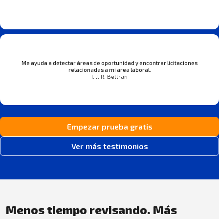
Me ayuda a detectar áreas de oportunidad y encontrar licitaciones
relacionadas a mi area laboral.
I. J. R. Beltran
Empezar prueba gratis
Ver más testimonios
Menos tiempo revisando. Más