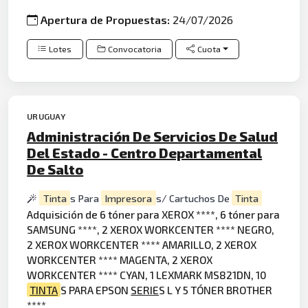
Apertura de Propuestas:
24/07/2026
Lotes
Convocatoria
Cuota
URUGUAY
Administración De Servicios De Salud
Del Estado - Centro Departamental
De Salto
Tinta
s Para
Impresora
s/ Cartuchos De
Tinta
Adquisición de 6 tóner para XEROX ****, 6 tóner para
SAMSUNG ****, 2 XEROX WORKCENTER **** NEGRO,
2 XEROX WORKCENTER **** AMARILLO, 2 XEROX
WORKCENTER **** MAGENTA, 2 XEROX
WORKCENTER **** CYAN, 1 LEXMARK MS821DN, 10
TINTA
S PARA EPSON
SERIE
S L Y 5 TÓNER BROTHER
****