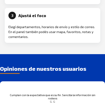
Ajustá el foco
3
Elegí departamentos, horarios de envío y estilo de correo.
En el panel también podés usar mapa, favoritos, notas y
comentarios.
Opiniones de nuestros usuarios
Cumplen con la expectativa que es su fin. Sencilla la información sin
rodeos
G. G