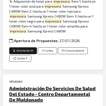
Adquisición de toner para
impresora
Item 1: hasta un
1 toner color azul para
impresora
Samsung Xpress
C480W Item 2: hasta un 1 toner color rojo para
impresora
Samsung Xpress C480W Item 3: hasta un 1
toner color negro para
impresora
Samsung Xpress
C480W Item 4: hasta un 1 toner color amarillo para
impresora
Samsung Xpress C480W
Apertura de Propuestas:
27/07/2026
Asistente IA
Lotes
Convocatoria
Cuota
URUGUAY
Administración De Servicios De Salud
Del Estado - Centro Departamental
De Maldonado