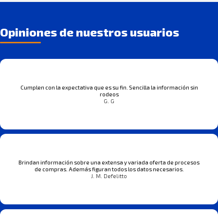
Opiniones de nuestros usuarios
Cumplen con la expectativa que es su fin. Sencilla la información sin
rodeos
G. G
Brindan información sobre una extensa y variada oferta de procesos
de compras. Además figuran todos los datos necesarios.
J. M. Defelitto