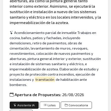
aberturas, así como la pintura general tanto
interior como exterior. Asimismo, se ejecutará la
sustitución e instalación a nuevo de los sistemas
sanitario y eléctrico en los locales intervenidos, y la
impermeabilización de la azotea.
Acondicionamiento parcial de inmueble Trabajos en
cocina, baños, patios y fachadas, incluyendo
demoliciones, retiro de pavimentos, obras de
cimentación, levantamiento de muros, revoques,
revestimientos, colocación de nuevos pavimentos y
aberturas, pintura general interior y exterior, sustitución
e instalación de sistemas sanitario y eléctrico, e
impermeabilización de azotea. Elaboración de estudio y
proyecto de protección contra incendios, ejecución de
instalaciones y
tramitación
de habilitación ante
bomberos.
Apertura de Propuestas:
26/08/2026
Asistente IA
Lotes
Convocatoria