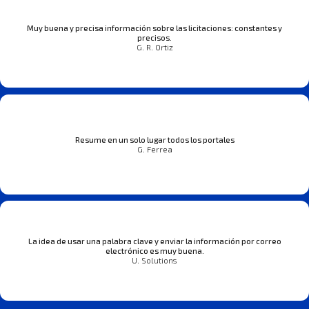
Muy buena y precisa información sobre las licitaciones: constantes y
precisos.
G. R. Ortiz
Resume en un solo lugar todos los portales
G. Ferrea
La idea de usar una palabra clave y enviar la información por correo
electrónico es muy buena.
U. Solutions