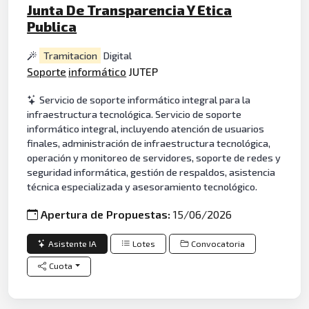
Junta De Transparencia Y Etica
Publica
Tramitacion
Digital
Soporte
informático
JUTEP
Servicio de soporte informático integral para la
infraestructura tecnológica. Servicio de soporte
informático integral, incluyendo atención de usuarios
finales, administración de infraestructura tecnológica,
operación y monitoreo de servidores, soporte de redes y
seguridad informática, gestión de respaldos, asistencia
técnica especializada y asesoramiento tecnológico.
Apertura de Propuestas:
15/06/2026
Asistente IA
Lotes
Convocatoria
Cuota