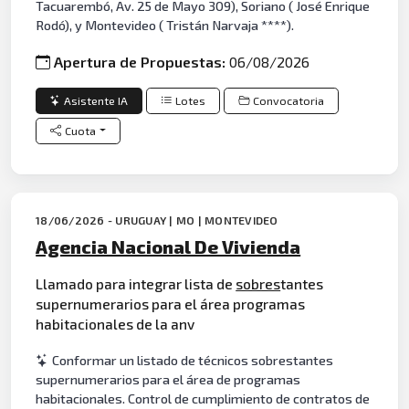
Tacuarembó, Av. 25 de Mayo 309), Soriano ( José Enrique
Rodó), y Montevideo ( Tristán Narvaja ****).
Apertura de Propuestas:
06/08/2026
Asistente IA
Lotes
Convocatoria
Cuota
18/06/2026 - URUGUAY | MO | MONTEVIDEO
Agencia Nacional De Vivienda
Llamado para integrar lista de
sobres
tantes
supernumerarios para el área programas
habitacionales de la anv
Conformar un listado de técnicos sobrestantes
supernumerarios para el área de programas
habitacionales. Control de cumplimiento de contratos de