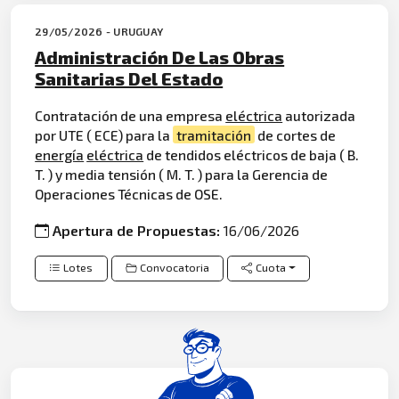
29/05/2026 - URUGUAY
Administración De Las Obras
Sanitarias Del Estado
Contratación de una empresa
eléctrica
autorizada
por UTE ( ECE) para la
tramitación
de cortes de
energía
eléctrica
de tendidos eléctricos de baja ( B.
T. ) y media tensión ( M. T. ) para la Gerencia de
Operaciones Técnicas de OSE.
Apertura de Propuestas:
16/06/2026
Lotes
Convocatoria
Cuota