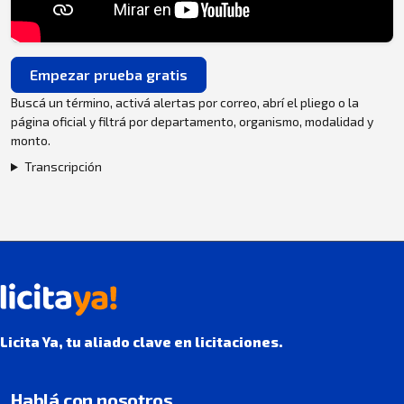
Empezar prueba gratis
Buscá un término, activá alertas por correo, abrí el pliego o la
página oficial y filtrá por departamento, organismo, modalidad y
monto.
Transcripción
Licita Ya, tu aliado clave en licitaciones.
Hablá con nosotros