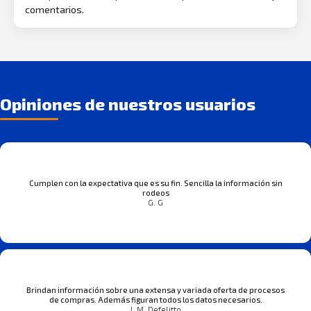
comentarios.
Opiniones de nuestros usuarios
Cumplen con la expectativa que es su fin. Sencilla la información sin
rodeos
G. G
Brindan información sobre una extensa y variada oferta de procesos
de compras. Además figuran todos los datos necesarios.
J. M. Defelitto