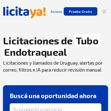
Acceso
Prueba Gratis
Licitaciones de
Tubo
Endotraqueal
Licitaciones y llamados de Uruguay, alertas por
correo, filtros e IA para reducir revisión manual
Buscá una oportunidad ahora
Término de búsqueda