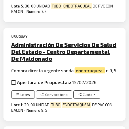
Lote 5:
30, 00 UNIDAD
TUBO
ENDOTRAQUEAL
DE PVC CON
BALON - Numero 7. 5
URUGUAY
Administración De Servicios De Salud
Del Estado - Centro Departamental
De Maldonado
Compra directa urgente sonda
endotraqueal
n 9, 5
Apertura de Propuestas:
15/07/2026
Lotes
Convocatoria
Cuota
Lote 1:
20, 00 UNIDAD
TUBO
ENDOTRAQUEAL
DE PVC CON
BALON - Numero 9. 5