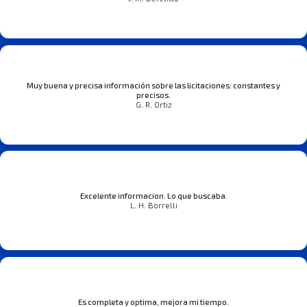
Muy buena y precisa información sobre las licitaciones: constantes y
precisos.
G. R. Ortiz
Excelente informacion. Lo que buscaba.
L. H. Borrelli
Es completa y optima, mejora mi tiempo.