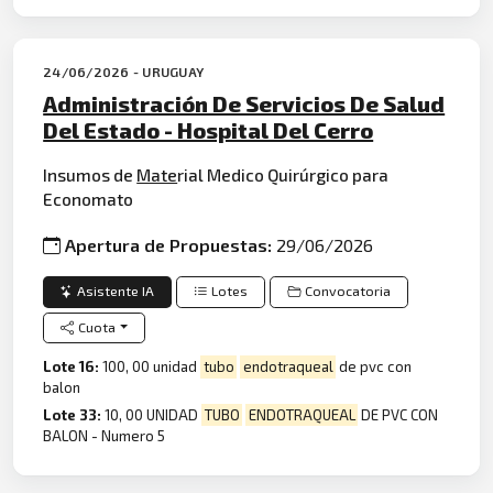
24/06/2026 - URUGUAY
Administración De Servicios De Salud
Del Estado - Hospital Del Cerro
Insumos de
Mate
rial Medico Quirúrgico para
Economato
Apertura de Propuestas:
29/06/2026
Asistente IA
Lotes
Convocatoria
Cuota
Lote 16:
100, 00 unidad
tubo
endotraqueal
de pvc con
balon
Lote 33:
10, 00 UNIDAD
TUBO
ENDOTRAQUEAL
DE PVC CON
BALON - Numero 5