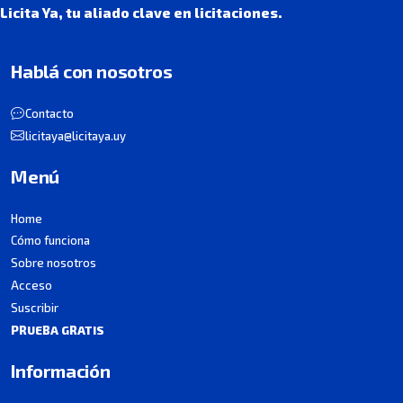
Licita Ya, tu aliado clave en licitaciones.
Hablá con nosotros
Contacto
licitaya@licitaya.uy
Menú
Home
Cómo funciona
Sobre nosotros
Acceso
Suscribir
PRUEBA GRATIS
Información