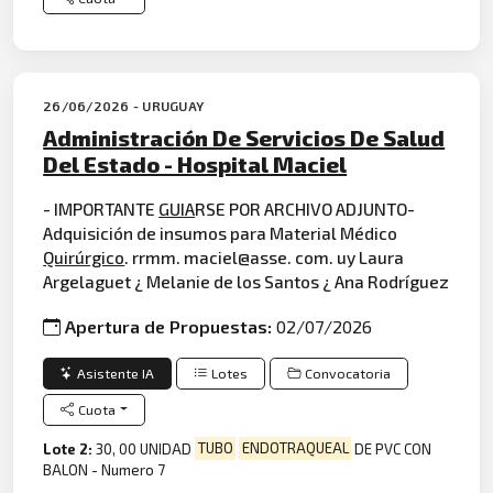
26/06/2026 - URUGUAY
Administración De Servicios De Salud
Del Estado - Hospital Maciel
- IMPORTANTE
GUIA
RSE POR ARCHIVO ADJUNTO-
Adquisición de insumos para Material Médico
Quirúrgico
. rrmm. maciel@asse. com. uy Laura
Argelaguet ¿ Melanie de los Santos ¿ Ana Rodríguez
Apertura de Propuestas:
02/07/2026
Asistente IA
Lotes
Convocatoria
Cuota
Lote 2:
30, 00 UNIDAD
TUBO
ENDOTRAQUEAL
DE PVC CON
BALON - Numero 7