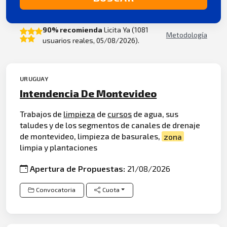
90% recomienda
Licita Ya (1081
Metodología
usuarios reales, 05/08/2026).
URUGUAY
Intendencia De Montevideo
Trabajos de
limpieza
de
cursos
de agua, sus
taludes y de los segmentos de canales de drenaje
de montevideo, limpieza de basurales,
zona
limpia y plantaciones
Apertura de Propuestas:
21/08/2026
Convocatoria
Cuota