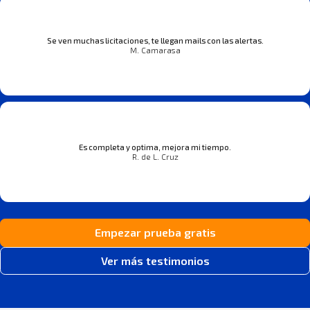
Se ven muchas licitaciones, te llegan mails con las alertas.
M. Camarasa
Es completa y optima, mejora mi tiempo.
R. de L. Cruz
Empezar prueba gratis
Ver más testimonios