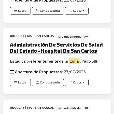
Lotes
Convocatoria
Cuota
URUGUAY | MA | SAN CARLOS
Ciudad Mediana
Administración De Servicios De Salud
Del Estado - Hospital De San Carlos
Estudios preferentemente de la
zona
. Pago SIIF
Apertura de Propuestas:
23/07/2026
Lotes
Convocatoria
Cuota
URUGUAY | MA | SAN CARLOS
Ciudad Mediana