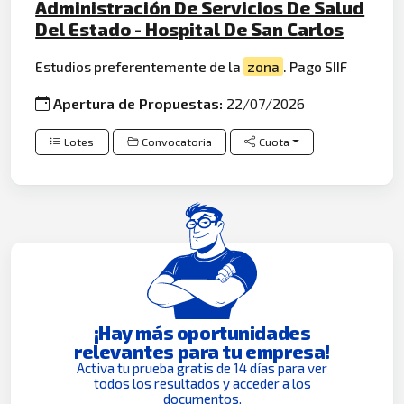
Administración De Servicios De Salud
Del Estado - Hospital De San Carlos
Estudios preferentemente de la
zona
. Pago SIIF
Apertura de Propuestas:
22/07/2026
Lotes
Convocatoria
Cuota
¡Hay más oportunidades
relevantes para tu empresa!
Activa tu prueba gratis de 14 días para ver
todos los resultados y acceder a los
documentos.