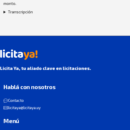
monto.
Transcripción
Licita Ya, tu aliado clave en licitaciones.
Hablá con nosotros
Contacto
licitaya@licitaya.uy
Menú