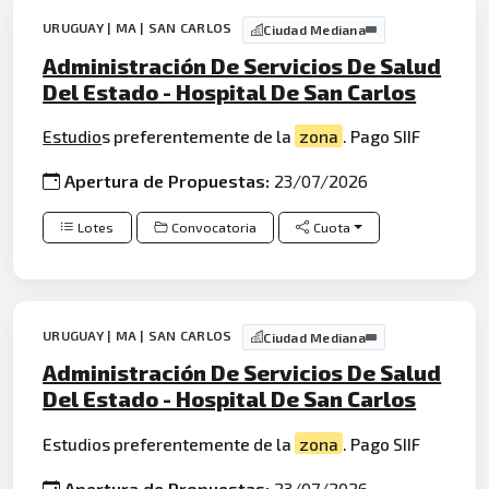
URUGUAY | MA | SAN CARLOS
Ciudad Mediana
Administración De Servicios De Salud
Del Estado - Hospital De San Carlos
Estudio
s preferentemente de la
zona
. Pago SIIF
Apertura de Propuestas:
23/07/2026
Lotes
Convocatoria
Cuota
URUGUAY | MA | SAN CARLOS
Ciudad Mediana
Administración De Servicios De Salud
Del Estado - Hospital De San Carlos
Estudios preferentemente de la
zona
. Pago SIIF
Apertura de Propuestas:
23/07/2026